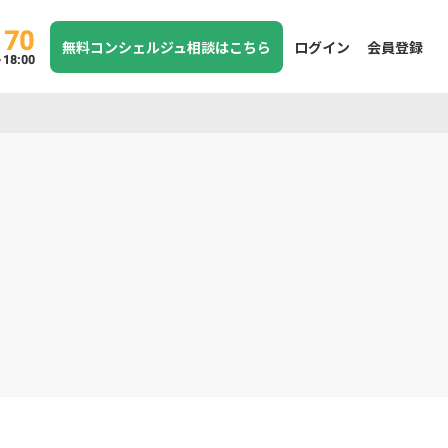
170
無料コンシェルジュ相談はこちら
ログイン
会員登録
8:00