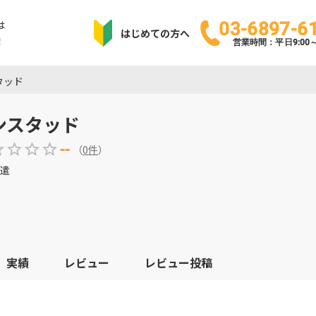
は
03-6897-6
はじめての方へ
！
営業時間：平日9:00～1
タッド
ンスタッド
--
（
0
件
）
遣
実績
レビュー
レビュー投稿