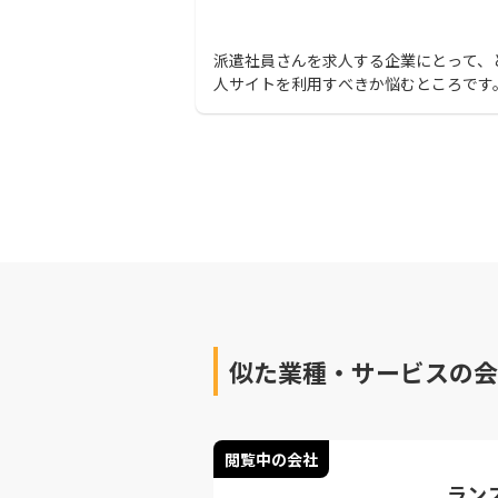
派遣社員さんを求人する企業にとって、
人サイトを利用すべきか悩むところです
的には登録派遣者数が多い派遣事業者に
込むことが最初の第一歩になるでしょう
似た業種・サービスの会
閲覧中の会社
ラン