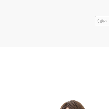
用できるため、ビジネスの発展に役立
ちます。高度なスキルを持った人材を
探している企業におすすめできる会社
です。
前へ