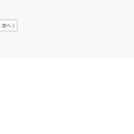
に貢献します。幅広いニーズに応えて
くれるおすすめの会社です。
次へ