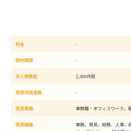
料金
-
契約期間
-
求人掲載数
3,300件超
登録派遣者数
-
得意業種
事務職・オフィスワーク、
得意職種
事務、貿易、総務、人事、経