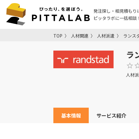
発注探し・相見積もり
ピッタラボに一括相談
TOP
人材関連
人材派遣
ランス
ラ
人材派
基本情報
サービス紹介