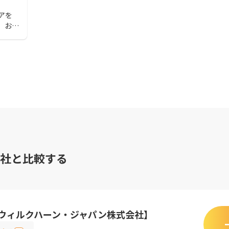
アを
、おす
して
あった
社と比較する
【ウィルクハーン・ジャパン株式会社】