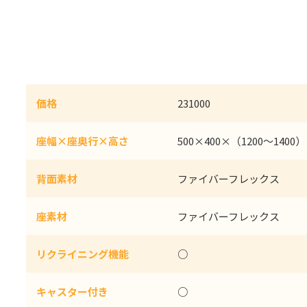
価格
231000
座幅×座奥行×高さ
500×400×（1200～1400）
背面素材
ファイバーフレックス
座素材
ファイバーフレックス
リクライニング機能
○
キャスター付き
○