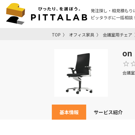
発注探し・相見積もり
ピッタラボに一括相談
TOP
オフィス家具
会議室用チェア
o
会議室
基本情報
サービス紹介