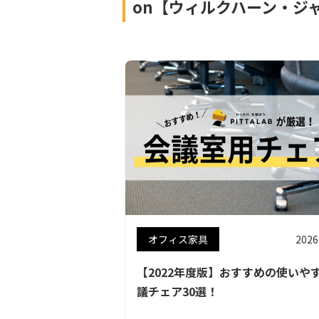
on【ウィルクハーン・ジ
オフィス家具
2026
【2022年度版】おすすめの使いや
議チェア30選！