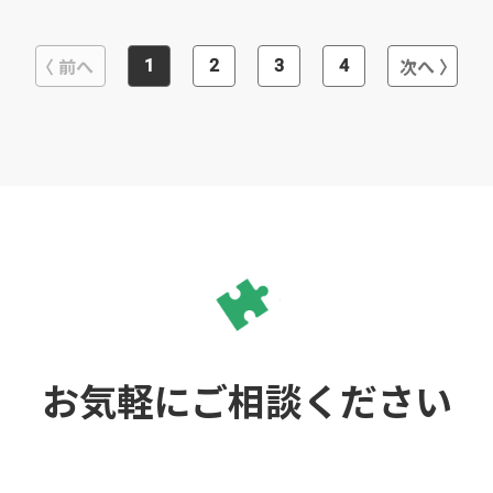
前へ
次へ
1
2
3
4
お気軽にご相談ください