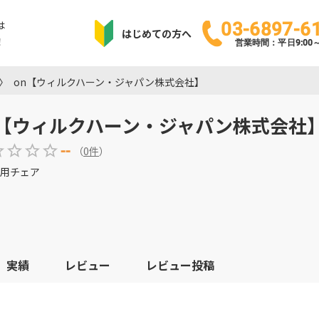
は
03-6897-6
はじめての方へ
！
営業時間：平日9:00～1
on【ウィルクハーン・ジャパン株式会社】
n【ウィルクハーン・ジャパン株式会社
--
（
0
件
）
用チェア
実績
レビュー
レビュー投稿