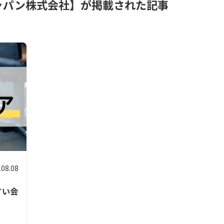
ャパン株式会社】が掲載された記事
.08.08
すい会