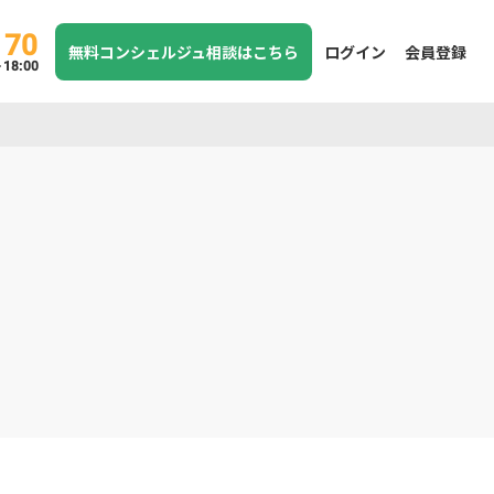
170
無料コンシェルジュ相談はこちら
ログイン
会員登録
8:00
】