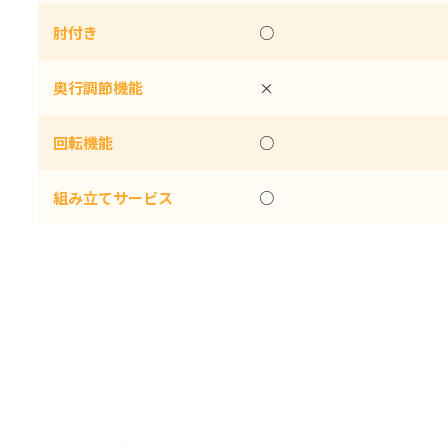
肘付き
○
奥行調節機能
×
回転機能
○
組み立てサービス
○