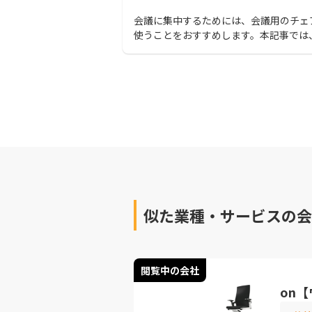
会議に集中するためには、会議用のチェ
使うことをおすすめします。本記事では
すめの会議チェアを30商品ピックアップ
紹介します。この記事を読んで、社風に
会議チェアを用意しましょう！
似た業種・サービスの会
閲覧中の会社
on