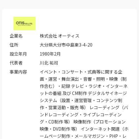
企業名
株式会社 オーティス
住所
大分県大分市中島東3-4-20
設立年月
1980年2月
代表者
川北 祐司
事業内容
イベント・コンサート・式典等に関する企
画・運営・舞台演出・音響・照明・映像（制
作含む）・記録 テレビ・ラジオ・インターネ
ットの番組 及び CM制作 デジタルサイネージ
システム（設置・運営管理・コンテンツ制
作・営業活動・販売 等） レコーディング（バ
ンドレコーディング・ライブレコーディン
グ・CD制作 等） 映像制作（プロモーション
映像・DVD制作 等） インターネット関連（ホ
ームページ制作・メールマガジン・PHP・レ