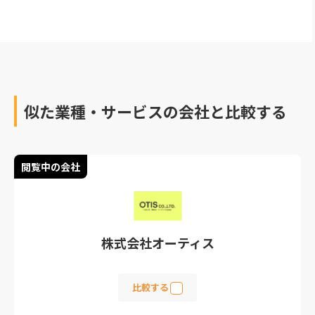
す。 動画マーケティング
作するためのポイントも
に強い動画制作会社を探
紹介しています。動画制
している方は、ぜひご覧
作を検討されている方は
ください。
ぜひ参考にしてくださ
い。
似た業種・サービスの会社と比較する
閲覧中の会社
株式会社オーティス
比較する