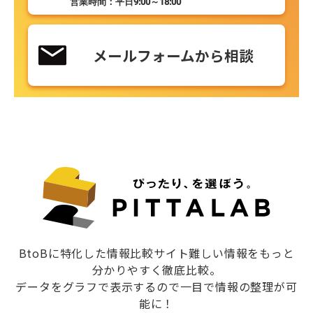
営業時間：平日9:00～18:00
メールフォームから相談
BtoBに特化した情報比較サイト難しい情報をもっと
分かりやすく徹底比較。
データをグラフで表示するので一目で情報の整理が可
能に！