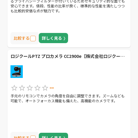
るプライバシーフィルターが付いているためセキュリティ的な面でも
安心できます。値段、性能の比率が良く、標準的な性能を満たしつつ
も比較的安価な点が魅力です。
比較する
詳しく見る
ロジクールPTZ プロカメラ CC2900e【株式会社ロジクール】
--
手元のリモコンでカメラの角度を自由に調整できます。ズームなども
可能で、オートフォーカス機能も備えた、高機能のカメラです。
比較する
詳しく見る