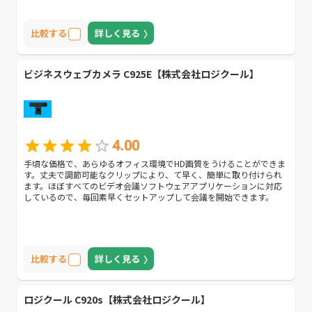
比較する
詳しく見る
ビジネスウェブカメラ C925E【株式会社ロジクール】
4.00
手頃な価格で、あらゆるオフィス環境でHD画質をうけることができま
す。丈夫で調節可能なクリップにより、て早く、簡単に取り付けられ
ます。ほぼすべてのビデオ会議ソフトウェアアプリケーションに対応
しているので、毎回素早くセットアップして会議を開始できます。
比較する
詳しく見る
ロジクール C920s【株式会社ロジクール】