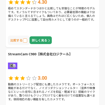
4.30
極めてスタンダードかつほかと比較しても安価なことが特徴のモデル
です。モノラルですがマイクもついており、必要最低限の機能は十分
備えていると言えるでしょう。画角はそれほど広くないため、個人の
デスクトップPCに設置して自分用カメラとして使うのが一般的です。
比較する
詳しく見る
StreamCam C980【株式会社ロジクール】
3.00
動画のストリーミング配信にも適したカメラです。オートフォーカス
機能があるだけでなく、ノイズリダクションフィルター（音声や映像
などといった信号に含まれるノイズを抑圧・軽減する）搭載のマイク
があり、取り付けもクリップだけでなく脚を付けての設置型も選べま
す。値段相応の高い機能を有したカメラです。