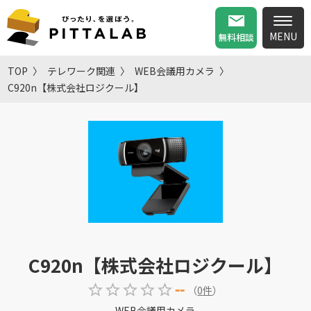
無料相談
TOP
テレワーク関連
WEB会議用カメラ
C920n【株式会社ロジクール】
C920n【株式会社ロジクール】
--
（
0
件
）
WEB会議用カメラ