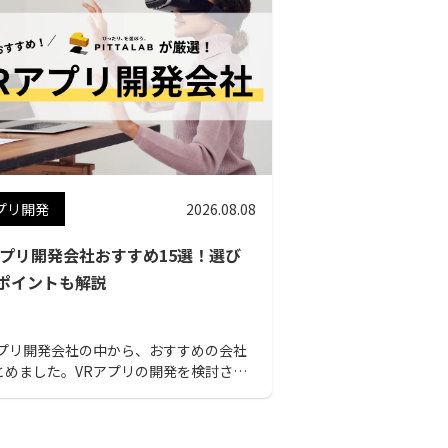
プリ開発
2026.08.08
アプリ開発会社おすすめ15選！選び
ポイントも解説
アプリ開発会社の中から、おすすめの会社
とめました。VRアプリの開発を検討され
る方は、ぜひ参考にしてください。