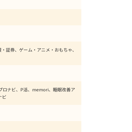
銀・証券、ゲーム・アニメ・おもちゃ、
ロナビ、P活、memori、睡眠改善ア
ナビ