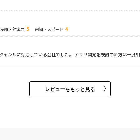
5
4
実績・対応力
納期・スピード
いジャンルに対応している会社でした。 アプリ開発を検討中の方は一度
レビューをもっと見る