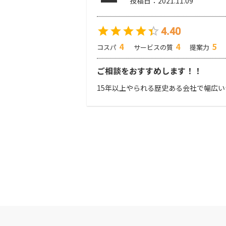
投稿日：
2021.11.09
4.40
4
4
5
コスパ
サービスの質
提案力
ご相談をおすすめします！！
15年以上やられる歴史ある会社で幅広