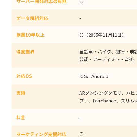
サーバー開発対応の有無
〇
データ解析対応
-
創業10年以上
〇（2005年11月11日）
得意業界
自動車・バイク、銀行・地
芸能・アーティスト・音楽
対応OS
iOS、Android
実績
ARダンシングタモリ、ハピプ
プリ、Fairchance、スリム
料金
-
マーケティング支援対応
〇