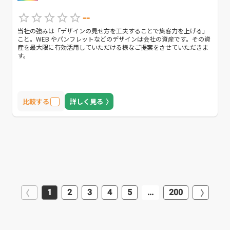
--
当社の強みは「デザインの見せ方を工夫することで集客力を上げる」
こと。WEB やパンフレットなどのデザインは会社の資産です。その資
産を最大限に有効活用していただける様なご提案をさせていただきま
す。
比較する
詳しく見る
1
2
3
4
5
...
200