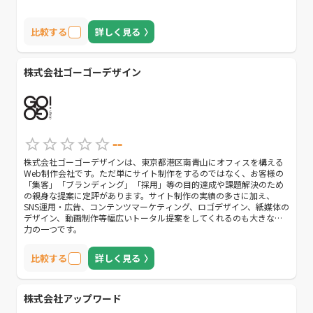
比較する
詳しく見る
株式会社ゴーゴーデザイン
--
株式会社ゴーゴーデザインは、東京都港区南青山にオフィスを構える
Web制作会社です。ただ単にサイト制作をするのではなく、お客様の
「集客」「ブランディング」「採用」等の目的達成や課題解決のため
の親身な提案に定評があります。サイト制作の実績の多さに加え、
SNS運用・広告、コンテンツマーケティング、ロゴデザイン、紙媒体の
デザイン、動画制作等幅広いトータル提案をしてくれるのも大きな魅
力の一つです。
比較する
詳しく見る
株式会社アップワード