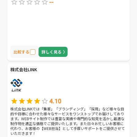
--
比較する
詳しく見る
株式会社LINK
4.10
株式会社LINKでは「集客」「ブランディング」「採用」など様々な目
的や目標に合わせた様々なサービスをワンストップでお届けしており
ます。WEBサイト制作では豊富な実績や専門的な知見を活かし最適な
制作物を適正な価格でご提供いたします。また日々お忙しいお客様に
代わり、お客様の【WEB担当】として手厚いサポートをご提供させて
いただきます！