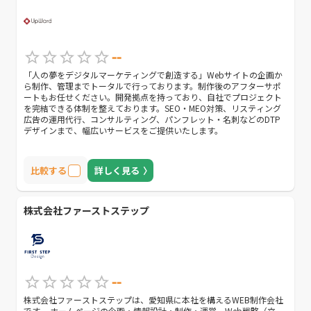
--
「人の夢をデジタルマーケティングで創造する」Webサイトの企画か
ら制作、管理までトータルで行っております。制作後のアフターサポ
ートもお任せください。開発拠点を持っており、自社でプロジェクト
を完結できる体制を整えております。SEO・MEO対策、リスティング
広告の運用代行、コンサルティング、パンフレット・名刺などのDTP
デザインまで、幅広いサービスをご提供いたします。
比較する
詳しく見る
株式会社ファーストステップ
--
株式会社ファーストステップは、愛知県に本社を構えるWEB制作会社
です。 ホームページの企画・情報設計・制作・運営、Web戦略（立