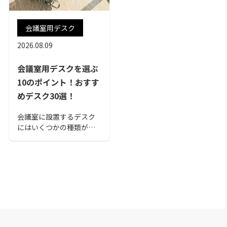
会議室用デスク
2026.08.09
会議室用デスクを選ぶ
10のポイント！おすす
めデスク30選！
会議室に設置するデスク
にはいくつかの種類があ
り、用途に合ったものを
選ぶ必要があります。本
記事では、会議室用デス
クを選ぶポイントやおす
すめのデスクをピックア
ップして紹介します。こ
の記事を読んで、自社に
適したデスクを選びまし
ょう！