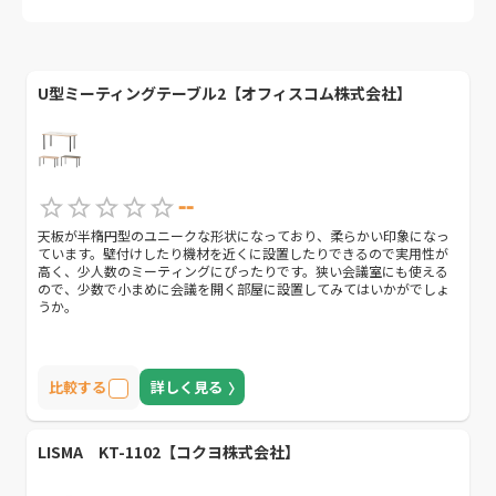
U型ミーティングテーブル2【オフィスコム株式会社】
--
天板が半楕円型のユニークな形状になっており、柔らかい印象になっ
ています。壁付けしたり機材を近くに設置したりできるので実用性が
高く、少人数のミーティングにぴったりです。狭い会議室にも使える
ので、少数で小まめに会議を開く部屋に設置してみてはいかがでしょ
うか。
比較する
詳しく見る
LISMA KT-1102【コクヨ株式会社】