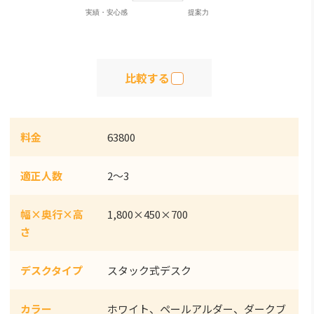
比較する
料金
63800
適正人数
2～3
幅×奥行×高
1,800×450×700
さ
デスクタイプ
スタック式デスク
カラー
ホワイト、ペールアルダー、ダークブ