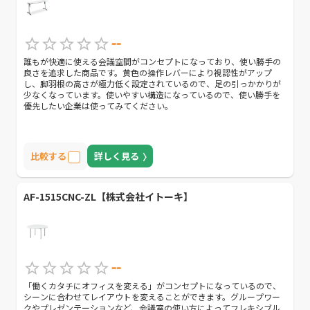
--
誰もが快適に使える会議空間がコンセプトになっており、使い勝手の
良さを追求した商品です。黄色の操作レバーにより視認性がアップ
し、脚羽根の高さが極力低く設定されているので、足の引っかかりが
少なくなっています。使いやすい構造になっているので、使い勝手を
優先したい企業は使ってみてください。
比較する
詳しく見る
AF-1515CNC-ZL【株式会社イトーキ】
--
「働くカタチにオフィスを変える」がコンセプトになっているので、
シーンに合わせてレイアウトを変えることができます。グループワー
クやプレゼンテーションなど、会議室の使い方によってフレキシブル