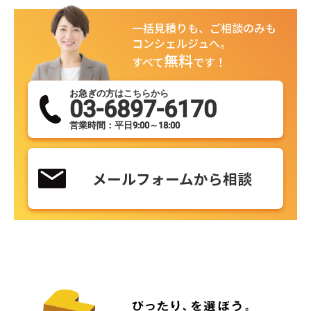
一括見積りも、ご相談のみも
コンシェルジュへ。
無料
すべて
です！
お急ぎの方はこちらから
03-6897-6170
営業時間：平日9:00～18:00
メールフォームから相談