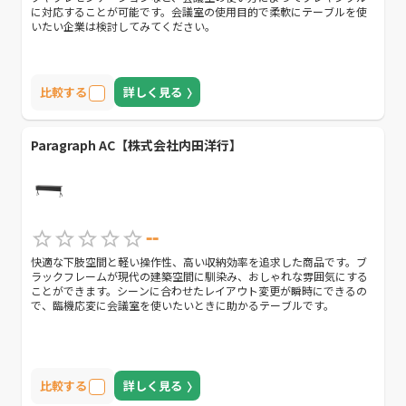
に対応することが可能です。会議室の使用目的で柔軟にテーブルを使
いたい企業は検討してみてください。
比較する
詳しく見る
Paragraph AC【株式会社内田洋行】
--
快適な下肢空間と軽い操作性、高い収納効率を追求した商品です。ブ
ラックフレームが現代の建築空間に馴染み、おしゃれな雰囲気にする
ことができます。シーンに合わせたレイアウト変更が瞬時にできるの
で、臨機応変に会議室を使いたいときに助かるテーブルです。
比較する
詳しく見る