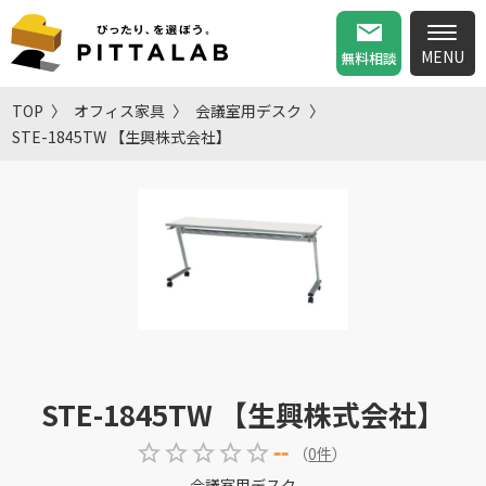
無料相談
TOP
オフィス家具
会議室用デスク
STE-1845TW 【生興株式会社】
STE-1845TW 【生興株式会社】
--
（
0
件
）
会議室用デスク