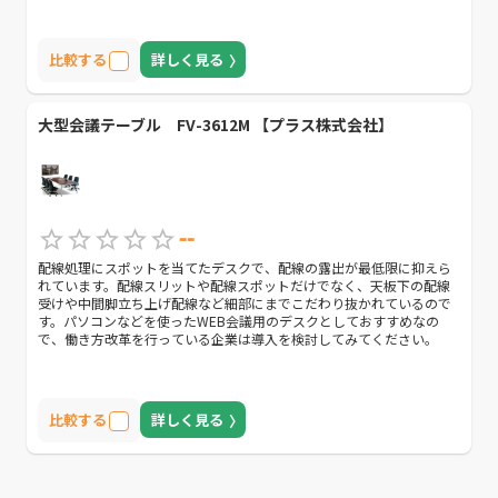
比較する
詳しく見る
大型会議テーブル FV-3612M 【プラス株式会社】
--
配線処理にスポットを当てたデスクで、配線の露出が最低限に抑えら
れています。配線スリットや配線スポットだけでなく、天板下の配線
受けや中間脚立ち上げ配線など細部にまでこだわり抜かれているので
す。パソコンなどを使ったWEB会議用のデスクとしておすすめなの
で、働き方改革を行っている企業は導入を検討してみてください。
比較する
詳しく見る