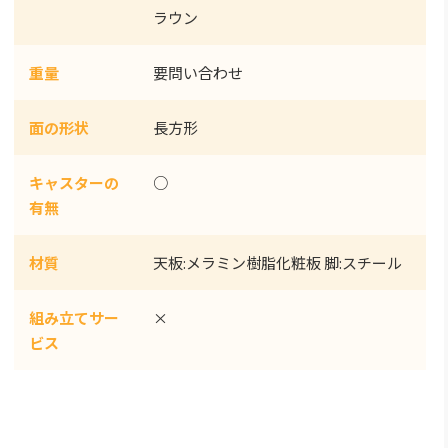
ラウン
重量
要問い合わせ
面の形状
長方形
キャスターの
○
有無
材質
天板:メラミン樹脂化粧板 脚:スチール
組み立てサー
×
ビス