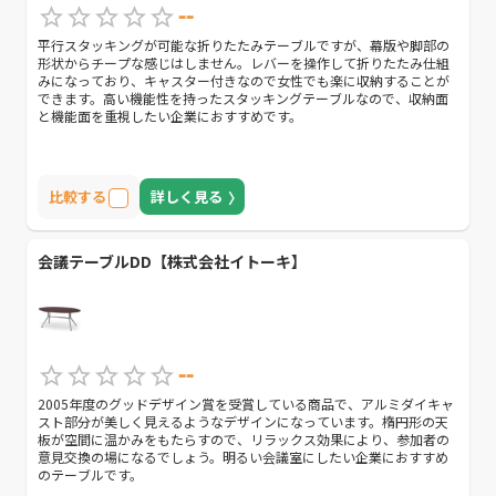
--
平行スタッキングが可能な折りたたみテーブルですが、幕版や脚部の
形状からチープな感じはしません。レバーを操作して折りたたみ仕組
みになっており、キャスター付きなので女性でも楽に収納することが
できます。高い機能性を持ったスタッキングテーブルなので、収納面
と機能面を重視したい企業におすすめです。
比較する
詳しく見る
会議テーブルDD【株式会社イトーキ】
--
2005年度のグッドデザイン賞を受賞している商品で、アルミダイキャ
スト部分が美しく見えるようなデザインになっています。楕円形の天
板が空間に温かみをもたらすので、リラックス効果により、参加者の
意見交換の場になるでしょう。明るい会議室にしたい企業におすすめ
のテーブルです。