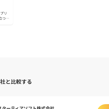
アプリ
立つ魅
すめの
社と比較する
スターティアソフト株式会社