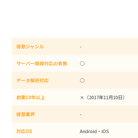
得意ジャンル
-
サーバー開発対応の有無
○
データ解析対応
○
創業10年以上
×（2017年11月10日）
得意業界
-
対応OS
Android・iOS