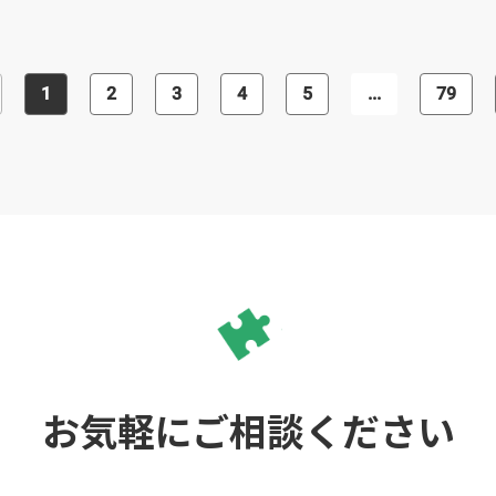
いう方におすすめです。
などを駆使したハイブリッド開発も対
応しています。加えて、Ruby on Rails
を用いて、アプリを運用することに必
要な管理画面の作成、及びデザインに
も対応してくれます。 また、AWS(ア
1
2
3
4
5
...
79
ゾン ウェブ サービス)などのクラウド
サービスを利用した開発も行っていま
すので、開発のお仕事をご依頼する会
社様の多様なニーズに対応して貰えま
す。 様々なプログラミング言語を用い
た開発力、使いやすくて美しい構造・
レイアウトなどを実現できるデザイン
力を兼備しているアプリ開発会社を探
している会社様におすすめです。
お気軽にご相談ください