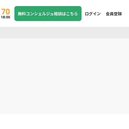
170
無料コンシェルジュ相談はこちら
ログイン
会員登録
8:00