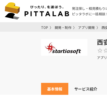
発注探し・相見積もり
ピッタラボに一括相談
TOP
開発・制作
アプリ開発
西
西
アプリ
基本情報
サービス紹介