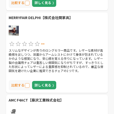
比較する
詳しく見る
MERRYFAIR DELPHI【株式会社関家具】
--
スリムなデザインが売りのロングセラー商品です。レザーな素材が高
級感を出しつつ、背面からアームレストにかけて身体が包まれている
かのような感覚になり、安心感を覚える作りになっています。レザー
製の会議用チェアは重苦しい雰囲気になりがちですが、すっきりとし
た形状によってレザーによる重厚感を抑制されているので、厳正な雰
囲気を避けたい企業に推奨できるチェアの1つです。
比較する
詳しく見る
AMC F4ACT【藤沢工業株式会社】