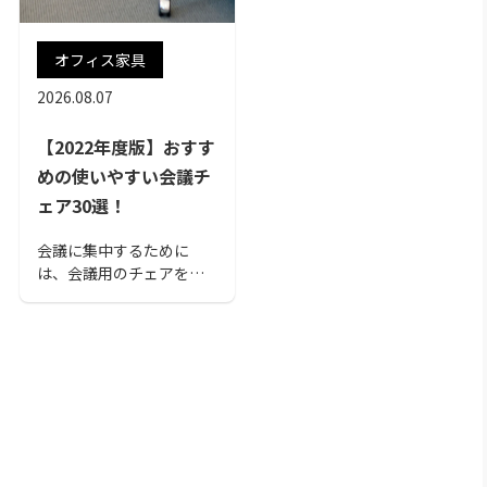
オフィス家具
2026.08.07
【2022年度版】おすす
めの使いやすい会議チ
ェア30選！
会議に集中するために
は、会議用のチェアを使
うことをおすすめしま
す。本記事では、おすす
めの会議チェアを30商品
ピックアップして紹介し
ます。この記事を読んで、
社風にあった会議チェア
を用意しましょう！