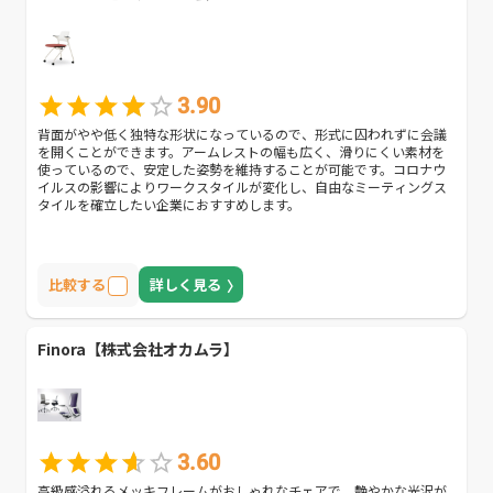
3.90
背面がやや低く独特な形状になっているので、形式に囚われずに会議
を開くことができます。アームレストの幅も広く、滑りにくい素材を
使っているので、安定した姿勢を維持することが可能です。コロナウ
イルスの影響によりワークスタイルが変化し、自由なミーティングス
タイルを確立したい企業におすすめします。
比較する
詳しく見る
Finora【株式会社オカムラ】
3.60
高級感溢れるメッキフレームがおしゃれなチェアで、艶やかな光沢が