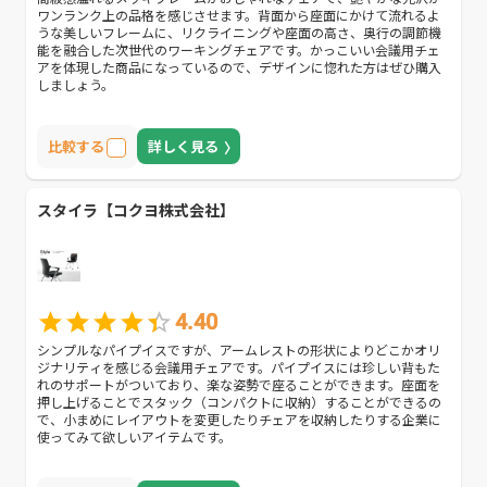
ワンランク上の品格を感じさせます。背面から座面にかけて流れるよ
うな美しいフレームに、リクライニングや座面の高さ、奥行の調節機
能を融合した次世代のワーキングチェアです。かっこいい会議用チェ
アを体現した商品になっているので、デザインに惚れた方はぜひ購入
しましょう。
比較する
詳しく見る
スタイラ【コクヨ株式会社】
4.40
シンプルなパイプイスですが、アームレストの形状によりどこかオリ
ジナリティを感じる会議用チェアです。パイプイスには珍しい背もた
れのサポートがついており、楽な姿勢で座ることができます。座面を
押し上げることでスタック（コンパクトに収納）することができるの
で、小まめにレイアウトを変更したりチェアを収納したりする企業に
使ってみて欲しいアイテムです。