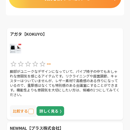
アガタ【KOKUYO】
--
脚部がユニークなデザインになっていて、パイプ椅子の中でもおしゃ
れな雰囲気を感じるアイテムです。リクライニングや座面調節、キャ
スターはついていませんが、レザー素材で高級感のある作りになって
いるので、重厚感はなくても特別感のある会議室にすることができま
す。機能性よりも雰囲気を大切にしたい方は、候補の1つにしてみてく
ださい。
比較する
詳しく見る
NEWMAL【プラス株式会社】