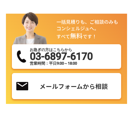
一括見積りも、ご相談のみも
コンシェルジュへ。
無料
すべて
です！
お急ぎの方はこちらから
03-6897-6170
営業時間：平日9:00～18:00
メールフォームから相談