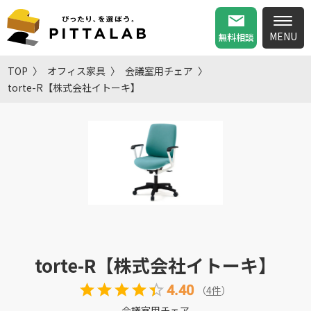
無料相談
TOP
オフィス家具
会議室用チェア
torte-R【株式会社イトーキ】
torte-R【株式会社イトーキ】
4.40
（
4
件
）
会議室用チェア