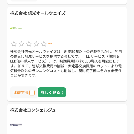
株式会社 信光オールウェイズ
--
株式会社信光オールウェイズは、創業50年以上の経験を活かし、独自
の電気代削減サービスを提供する会社です。 「LLIサービス（無制限
LED無料導入サービス）」は、初期費用無料でLED導入を可能にしま
す。 加えて、管球交換費用の削減・安定器交換費用のカットにより電
気料金以外のランニングコストも削減し、契約終了後はそのまま使う
ことができます。
比較する
詳しく見る
株式会社コンシェルジュ