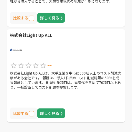
社から購入することで、大幅な電気代の削減が可能になります。
比較する
詳しく見る
株式会社Light Up ALL
--
株式会社Light Up ALLは、大手企業を中心に500社以上のコスト削減実
績がある会社です。 報酬は、導入1件目のコスト削減総額の50%を成
果報酬としています。 削減対象項目は、電気代を含めて70項目以上あ
り、一括診断してコスト削減を提案します。
比較する
詳しく見る