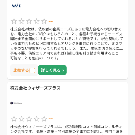
--
株式会社Wizは、依頼者の企業ニーズにあった電力会社への切り替え
を、電力会社のご紹介はもちろんのこと、各種お手続きからサービス
開始まで全面的にサポートしてくれることが特徴です。 現在契約して
いる電力会社の状況に関するヒアリングを事前に行うことで、ミスマ
ッチのない提案を行ってくれるでしょう。 また、電気の切り替えに工
事も不要、供給エリア内であれば引越し後も引き続き利用することが
可能なことも魅力の一つです。
比較する
詳しく見る
株式会社ウィザーズプラス
--
株式会社ウィザーーズプラスは、成功報酬型コスト削減コンサルティ
ング会社です。 低圧・高圧・特別高圧の全電力に対応し、専門手法を