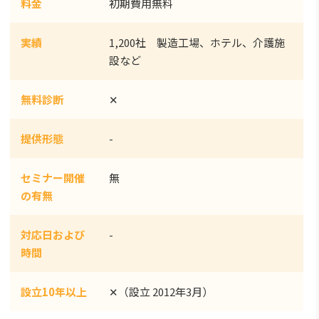
料金
初期費用無料
実績
1,200社 製造工場、ホテル、介護施
設など
無料診断
✕
提供形態
-
セミナー開催
無
の有無
対応日および
-
時間
設立10年以上
✕（設立 2012年3月）