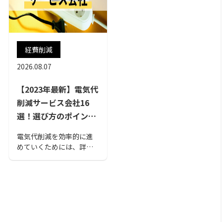
経費削減
2026.08.07
【2023年最新】電気代
削減サービス会社16
選！選び方のポイント
も解説
電気代削減を効率的に進
めていくためには、詳細
に分析し課題を見出して
対策することが必要で
す。この記事では、電気
代の削減を依頼できる会
社をご紹介します。ま
た、会社を選ぶ際に検討
しておきたい10の比較項