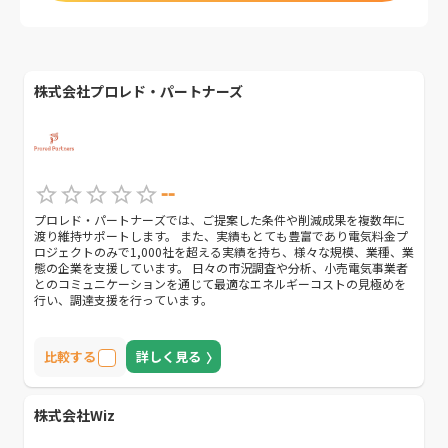
株式会社プロレド・パートナーズ
--
プロレド・パートナーズでは、ご提案した条件や削減成果を複数年に
渡り維持サポートします。 また、実績もとても豊富であり電気料金プ
ロジェクトのみで1,000社を超える実績を持ち、様々な規模、業種、業
態の企業を支援しています。 日々の市況調査や分析、小売電気事業者
とのコミュニケーションを通じて最適なエネルギーコストの見極めを
行い、調達支援を行っています。
比較する
詳しく見る
株式会社Wiz