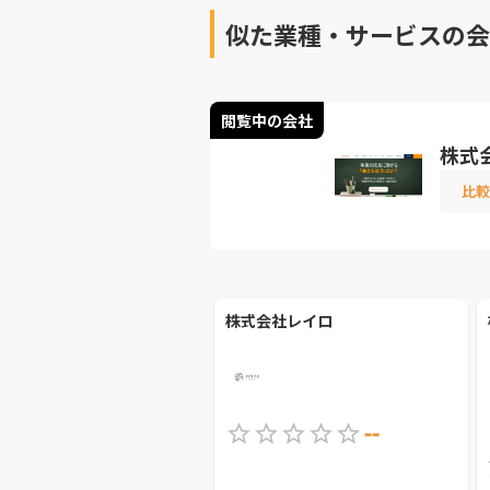
似た業種・サービスの会
閲覧中の会社
株式
比較
株式会社レイロ
--