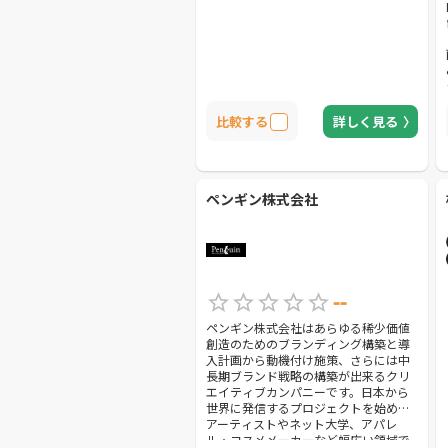
比較する
詳しく見る
ペンギン株式会社
--
ペンギン株式会社はあらゆる稀少価値
創造のためのブランディング構築と導
入計画から動機付け施策、さらには中
長期ブランド戦略の構築が出来るクリ
エイティブカンパニーです。日本から
世界に発信するプロジェクトを始め、
アーティストやネット大学、アパレ
ル・コスメメーカーなど幅広い領域で