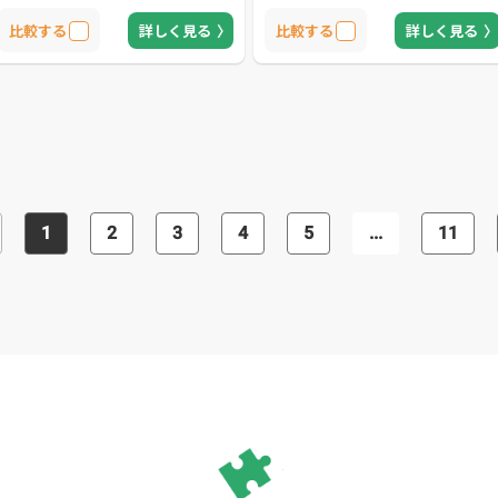
比較する
詳しく見る
比較する
詳しく見る
1
2
3
4
5
...
11