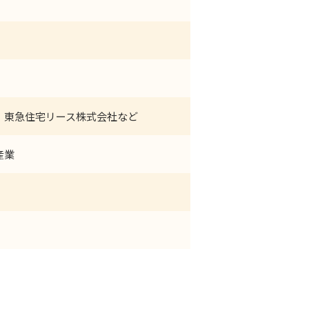
、東急住宅リース株式会社など
産業