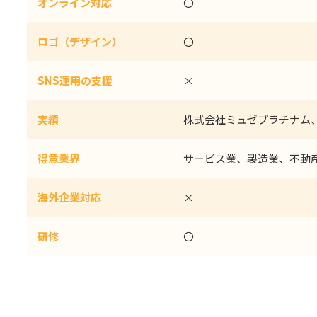
オンライン対応
〇
ロゴ（デザイン）
〇
SNS運用の支援
×
実績
株式会社ミュゼプラチナム
得意業界
サービス業、製造業、不動
海外企業対応
×
研修
〇