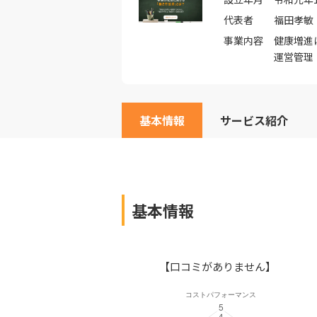
代表者
福田孝敏
事業内容
健康増進
運営管理
基本情報
サービス紹介
基本情報
【口コミがありません】