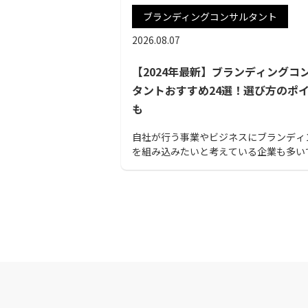
ブランディングコンサルタント
2026.08.07
【2024年最新】ブランディングコ
タントおすすめ24選！選び方のポ
も
自社が行う事業やビジネスにブランディ
を組み込みたいと考えている企業も多い
ょう。今回は、企業・商品ブランディン
ンライン対応の可否や実績など様々な比
目をもとに厳選したブランディングコン
タントおすすめ24選をご紹介いたします
ひ参考にしてみてください。