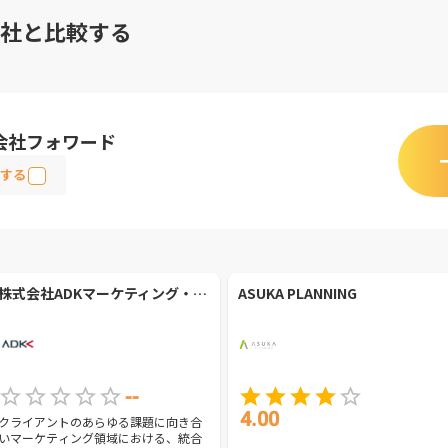
社と比較する
会社フォワード
する
株式会社ADKマーケティング・ソリューションズ
ASUKA PLANNING
--
4.00
クライアントのあらゆる課題に向き合
いマーケティング領域における、統合