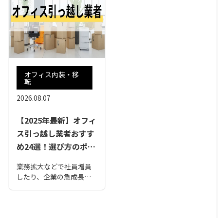
オフィス内装・移
転
2026.08.07
【2025年最新】オフィ
ス引っ越し業者おすす
め24選！選び方のポイ
ントも解説
業務拡大などで社員増員
したり、企業の急成長な
どでオフィスを引っ越し
に悩まされていないでし
ょうか。オフィスデザイ
ンサービスを行っている