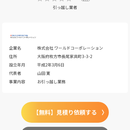
引っ越し業者
企業名
株式会社 ワールドコーポレーション
住所
大阪府枚方市長尾家具町3-3-2
設立年月
平成2年3月6日
代表者
山田 寛
事業内容
お引っ越し業務
【無料】見積り依頼する