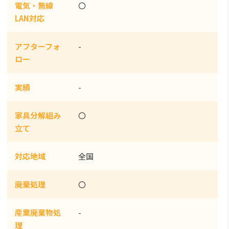
電気・無線
〇
LAN対応
アフターフォ
-
ロー
実績
-
家具分解組み
〇
立て
対応地域
全国
廃棄処理
〇
産業廃棄物処
-
理