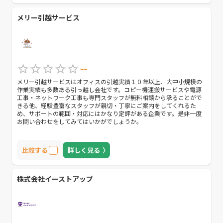
メリー引越サービス
--
メリー引越サービスはオフィスの引越実績１０年以上、大中小規模の
作業実績も多数ある引っ越し会社です。コピー機運搬サービスや電源
工事・ネットワーク工事も専門スタッフが無料相談から承ることがで
きる他、経験豊富なスタッフが親切・丁寧にご案内をしてくれるた
め、サポートの範囲・対応にはかなり定評がある企業です。是非一度
お問い合わせをしてみてはいかがでしょうか。
比較する
詳しく見る
株式会社イーストアップ