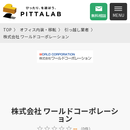
無料相談
TOP
オフィス内装・移転
引っ越し業者
株式会社 ワールドコーポレーション
株式会社 ワールドコーポレーシ
ョン
--
（
0
件
）