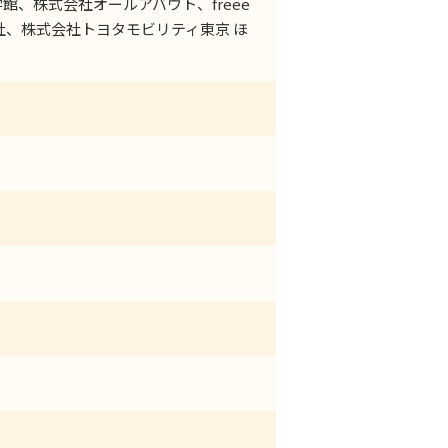
館、株式会社オールアバウト、freee
社、株式会社トヨタモビリティ東京 ほ