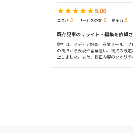
5.00
5
5
5
コスパ
サービスの質
提案力
既存記事のリライト・編集を依頼さ
弊社は、メディア記事、営業メール、プ
の視点から表現や言葉遣い、視点の設定
上しました。また、校正内容のクオリテ