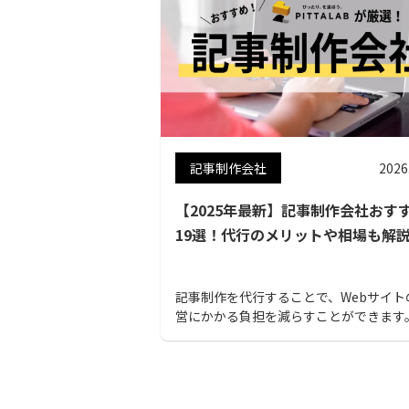
記事制作会社
2026
【2025年最新】記事制作会社おす
19選！代行のメリットや相場も解
記事制作を代行することで、Webサイト
営にかかる負担を減らすことができます。
記事では、記事制作の代行を検討してい
向けに、会社選びのポイントやおすすめ
社～メリット、相場をご紹介します。 こ
事を読めば、自社のニーズにマッチした