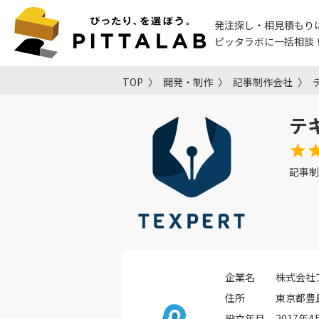
発注探し・相見積もり
ピッタラボに一括相談
TOP
開発・制作
記事制作会社
テ
記事制
企業名
株式会社
住所
東京都豊島区
設立年月
2017年4