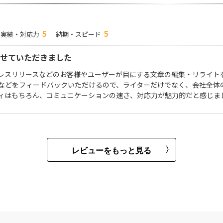
5
5
実績・対応力
納期・スピード
せていただきました
レスリリースなどのお客様やユーザーが目にする文章の編集・リライト
などをフィードバックいただけるので、ライターだけでなく、会社全体
ィはもちろん、コミュニケーションの速さ、対応力が魅力的だと感じま
レビューをもっと見る