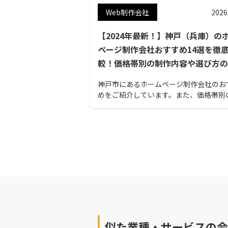
Web制作会社
2026
【2024年最新！】神戸（兵庫）の
ページ制作会社おすすめ14選を徹
較！価格帯別の制作内容や選び方の
ントも解説
神戸市にあるホームページ制作会社のお
めをご紹介しています。また、価格帯別
内容や選び方のポイントも紹介していま
戸でホームページ制作を検討している方
ひご覧ください。
似た業種・サービスの会