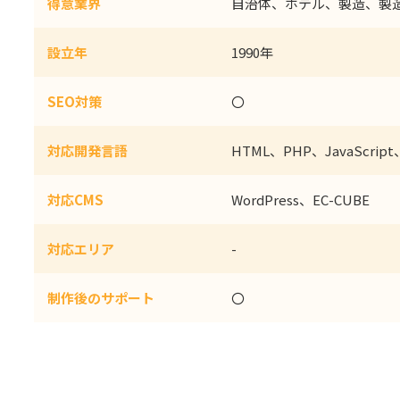
得意業界
自治体、ホテル、製造、製
設立年
1990年
SEO対策
〇
対応開発言語
HTML、PHP、JavaScript、
対応CMS
WordPress、EC-CUBE
対応エリア
-
制作後のサポート
〇