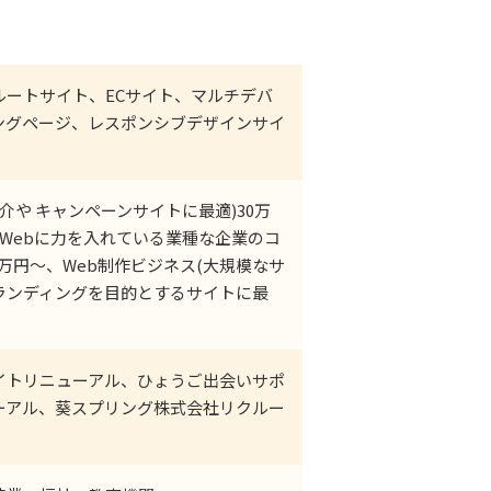
ルートサイト、ECサイト、マルチデバ
ングページ、レスポンシブデザインサイ
介や キャンペーンサイトに最適)30万
(Webに力を入れている業種な企業のコ
0万円～、Web制作ビジネス(大規模なサ
ランディングを目的とするサイトに最
イトリニューアル、ひょうご出会いサポ
ーアル、葵スプリング株式会社リクルー