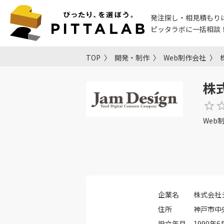
発注探し・相見積もり
ピッタラボに一括相談
TOP
開発・制作
Web制作会社
株
Web
企業名
株式会社
住所
神戸市中
設立年月
1990年6