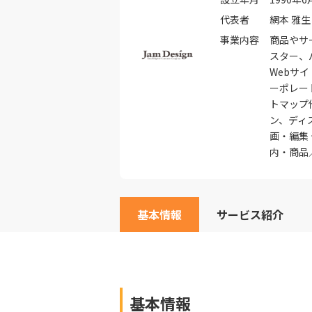
代表者
網本 雅生
事業内容
商品やサ
スター、
Webサイ
ーポレー
トマップ
ン、ディ
画・編集
内・商品
基本情報
サービス紹介
基本情報