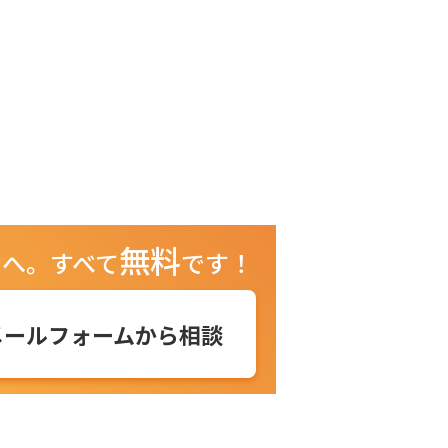
無料
ュへ。
すべて
です！
メールフォームから相談