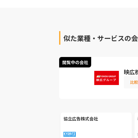
似た業種・サービスの会
閲覧中の会社
映広
比較
協立広告株式会社