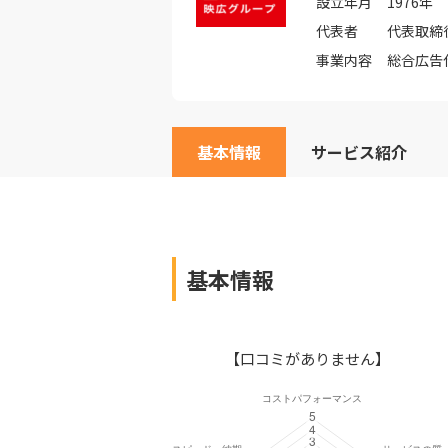
設立年月
1976年
代表者
代表取締役
事業内容
総合広告
基本情報
サービス紹介
基本情報
【口コミがありません】