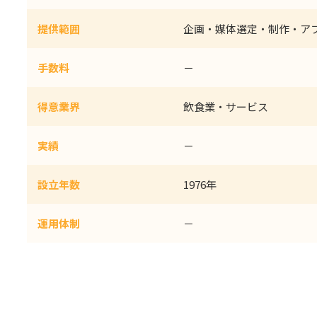
提供範囲
企画・媒体選定・制作・ア
手数料
－
得意業界
飲食業・サービス
実績
－
設立年数
1976年
運用体制
－