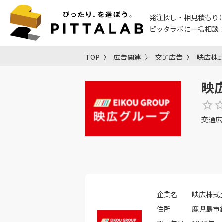
発注探し・相見積もり
ピッタラボに一括相談
TOP
広告関連
交通広告
映広株
映
交通広
企業名
映広株式
住所
鹿児島市錦