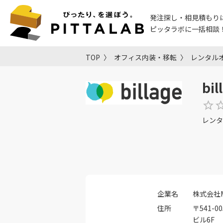
発注探し・相見積もり
ピッタラボに一括相談
TOP
オフィス内装・移転
レンタル
bi
レンタ
企業名
株式会社M
住所
〒541-
ビル6F