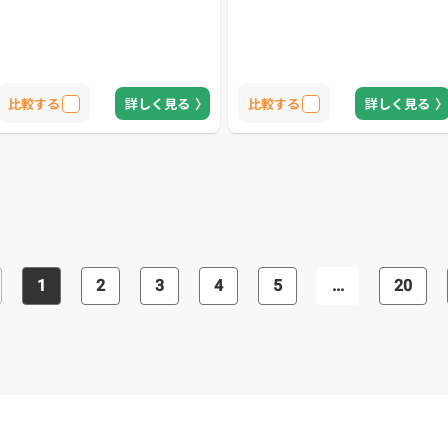
比較する
詳しく見る
比較する
詳しく見る
1
2
3
4
5
...
20