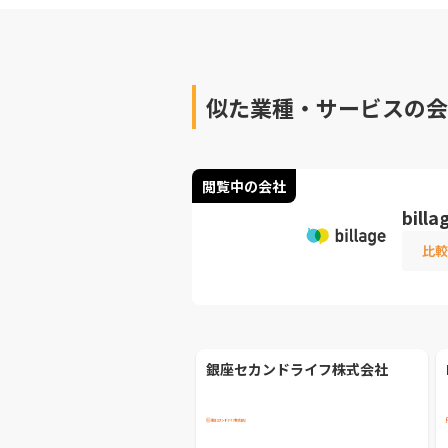
似た業種・サービスの会
閲覧中の会社
bil
比較
銀座セカンドライフ株式会社