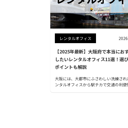
レンタルオフィス
2026
【2025年最新】大阪府で本当にお
したいレンタルオフィス11選！選
ポイントも解説
大阪には、大都市にふさわしい洗練され
ンタルオフィスから駅チカで交通の利便
良いレンタルオフィスまで様々なタイプ
のが揃っています。自分の予算と目的に
レンタルオフィスを選ぶために参考にし
ださい。