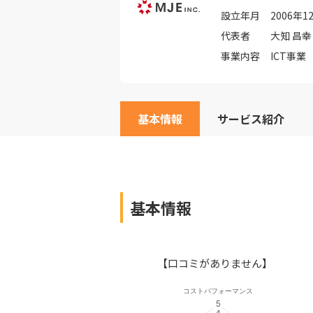
設立年月
2006年1
代表者
大知 昌幸
事業内容
ICT事業
基本情報
サービス紹介
基本情報
【口コミがありません】