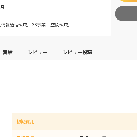
2月
［情報通信領域］ SS事業 ［空間領域］
実績
レビュー
レビュー投稿
初期費用
-