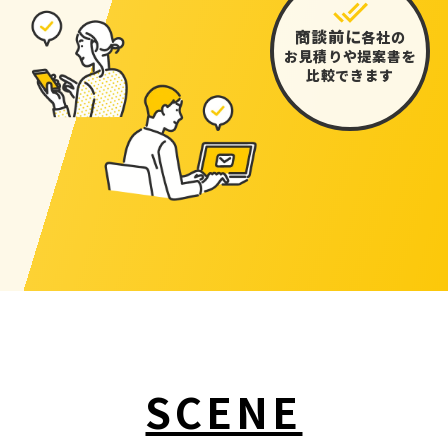
商談前に
各社の
お見積りや提案書を
比較できます
SCENE