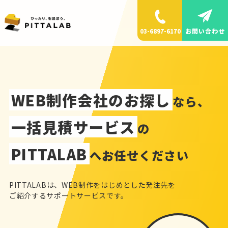
お問い合わせ
03-6897-6170
WEB制作会社のお探し
なら、
一括見積サービス
の
PITTALAB
へお任せください
PITTALABは、WEB制作をはじめとした発注先を
ご紹介するサポートサービスです。