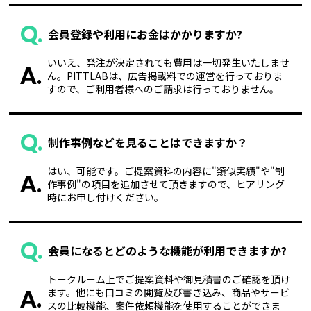
Q.
会員登録や利用にお金はかかりますか?
いいえ、発注が決定されても費用は一切発生いたしませ
A.
ん。PITTLABは、広告掲載料での運営を行っておりま
すので、ご利用者様へのご請求は行っておりません。
Q.
制作事例などを見ることはできますか？
はい、可能です。ご提案資料の内容に"類似実績"や"制
A.
作事例"の項目を追加させて頂きますので、ヒアリング
時にお申し付けください。
Q.
会員になるとどのような機能が利用できますか?
トークルーム上でご提案資料や御見積書のご確認を頂け
A.
ます。他にも口コミの閲覧及び書き込み、商品やサービ
スの比較機能、案件依頼機能を使用することができま