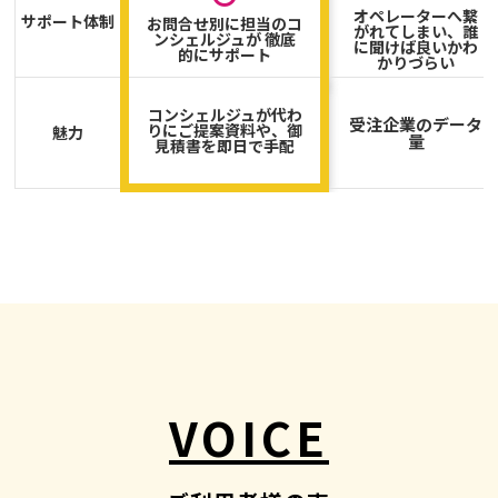
オペレーターへ繋
サポート体制
お問合せ別に担当のコ
がれてしまい、誰
ンシェルジュが 徹底
に聞けば良いかわ
的にサポート
かりづらい
コンシェルジュが代わ
受注企業のデータ
りにご提案資料や、御
魅力
量
見積書を即日で手配
VOICE