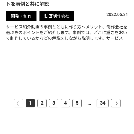
トを事例と共に解説
2022.05.31
開発・制作
動画制作会社
サービス紹介動画の事例とともに作り方～メリット、制作会社を
選ぶ際のポイントをご紹介します。事例では、どこに重きをおい
て制作しているかなどの解説をしながら説明します。サービス紹
介動画を検討中の方はぜひご覧ください。
1
2
3
4
5
...
34