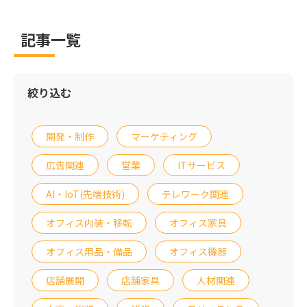
ひ参考にしてください。
記事一覧
絞り込む
開発・制作
マーケティング
広告関連
営業
ITサービス
AI・IoT(先端技術)
テレワーク関連
オフィス内装・移転
オフィス家具
オフィス用品・備品
オフィス機器
店舗展開
店舗家具
人材関連