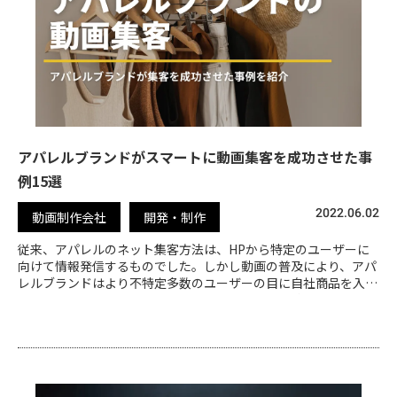
アパレルブランドがスマートに動画集客を成功させた事
例15選
2022.06.02
動画制作会社
開発・制作
従来、アパレルのネット集客方法は、HPから特定のユーザーに
向けて情報発信するものでした。しかし動画の普及により、アパ
レルブランドはより不特定多数のユーザーの目に自社商品を入れ
ることができるようになりました。本記事では、動画での集客の
メリットや成功事例をご紹介しています。