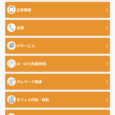
広告関連
営業
ITサービス
AI・IoT(先端技術)
テレワーク関連
オフィス内装・移転