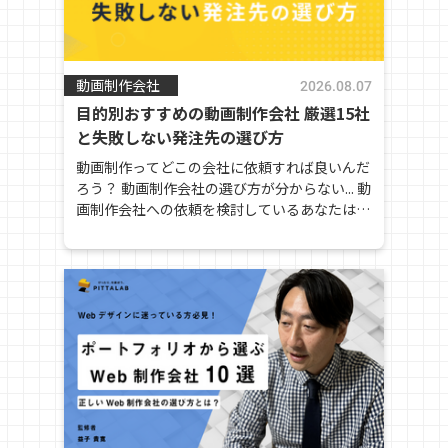
動画制作会社
2026.08.07
目的別おすすめの動画制作会社 厳選15社
と失敗しない発注先の選び方
動画制作ってどこの会社に依頼すれば良いんだ
ろう？ 動画制作会社の選び方が分からない... 動
画制作会社への依頼を検討しているあなたは、
このような悩みや疑問を抱えているのではない
でしょうか？ そこで本記事は目的別のおすす
め動画制作会社を15社厳選して紹介します。
記事の後半では動画制会社の選び方や依頼する
際の注意点や、よくある質問についてもまとめ
ているので、これを読めば会社選びに失敗しな
くなりますよ