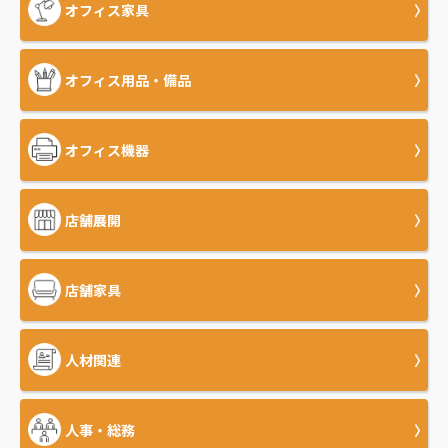
オフィス家具
オフィス用品・備品
オフィス機器
店舗展開
店舗家具
人材関連
人事・総務