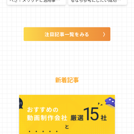
べき！メリットと活用事例
るなら参考にしたい成功事
紹介
例15選！メリットやポイン
トを解説
注目記事一覧をみる
新着記事