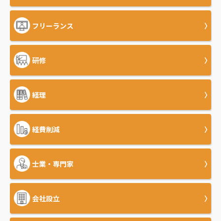
フリーランス
研修
経理
経費削減
士業・専門家
会社設立