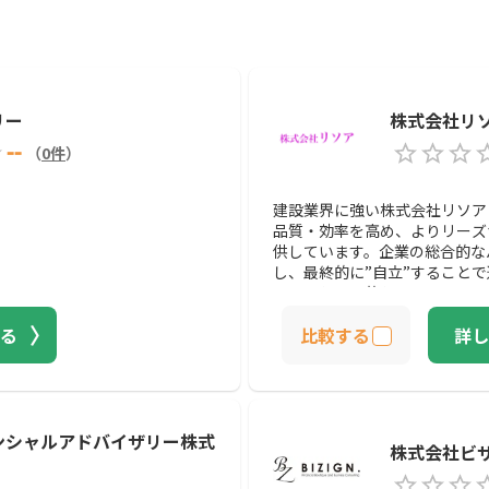
）
リー
株式会社リ
--
（
0
件
）
建設業界に強い株式会社リソア
品質・効率を高め、よりリーズ
供しています。企業の総合的な
し、最終的に”自立”すること
せることを目的としているので
る
比較する
詳し
ンシャルアドバイザリー株式
株式会社ビ