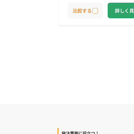
比較する
詳しく見
発注業務に役立つ！