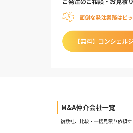
ご発注のご相談・お見積
面倒な発注業務はピッ
【無料】
コンシェル
M&A仲介会社
一覧
複数社、比較・一括見積り依頼す