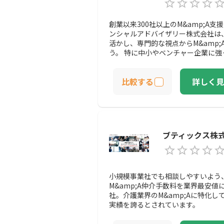
創業以来300社以上のM&amp;A
ンシャルアドバイザリー株式会社は
活かし、専門的な視点からM&amp
う。 特に中小やベンチャー企業に
ます。
比較する
詳しく見
ブティックス株
小規模事業社でも相談しやすいよう
M&amp;A仲介手数料を業界最安
社。介護業界のM&amp;Aに特化し
実績を誇るとされています。