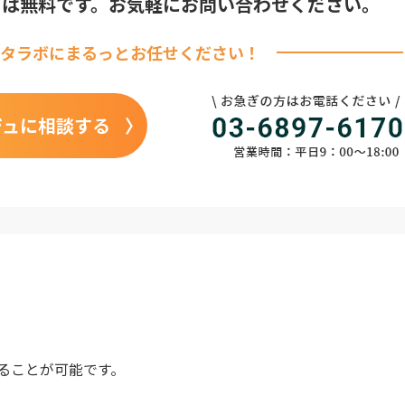
りは無料です。
お気軽にお問い合わせください。
タラボに
まるっとお任せください！
ジュに相談する
ることが可能です。