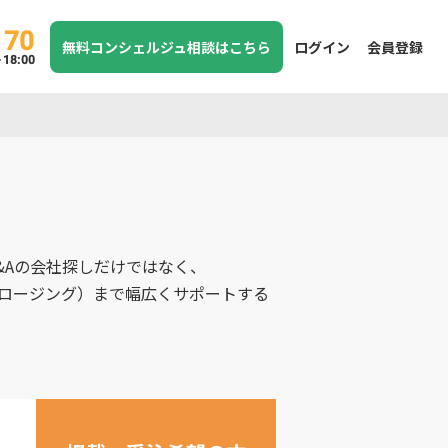
170
無料コンシェルジュ相談はこちら
ログイン
会員登録
8:00
&Aの会社探しだけではなく、
クロージング）まで幅広くサポートする