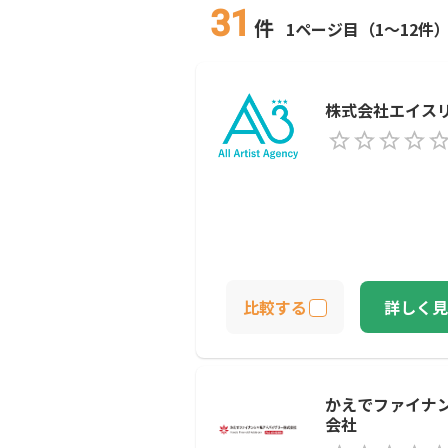
31
件
1ページ目（1～12件
株式会社エイス
比較する
詳しく見
かえでファイナ
会社