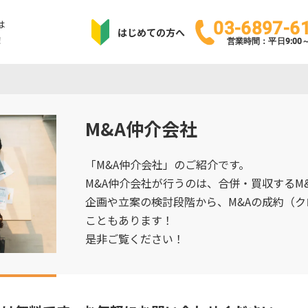
は
03-6897-6
はじめての方へ
！
営業時間：平日9:00～1
M&A仲介会社
「M&A仲介会社」のご紹介です。
M&A仲介会社が行うのは、合併・買収するM
企画や立案の検討段階から、M&Aの成約（
こともあります！
是非ご覧ください！