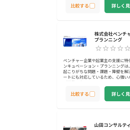
比較する
詳しく見
株式会社ベンチ
プランニング
ベンチャー企業や起業主の支援に特
ンキュベーション・プランニングは
起こりがちな問題・課題・障壁を解
ートにも対応しているため、心強い
が可能になるでしょう。
比較する
詳しく見
山田コンサルテ