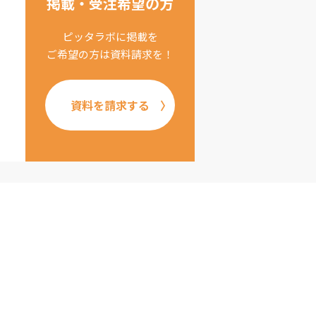
掲載・受注希望の方
ピッタラボに掲載を
ご希望の方は資料請求を！
資料を請求する