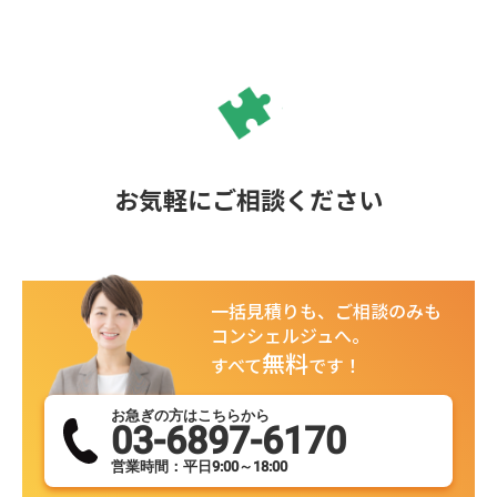
リット・デメリット、納
める税金の種類について
も見ていきましょう。
お気軽にご相談ください
一括見積りも、ご相談のみも
コンシェルジュへ。
無料
すべて
です！
お急ぎの方はこちらから
03-6897-6170
営業時間：平日9:00～18:00