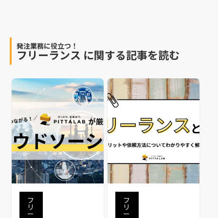
発注業務に役立つ！
フリーランス
に関する記事を読む
フ
フ
リ
リ
ー
ー