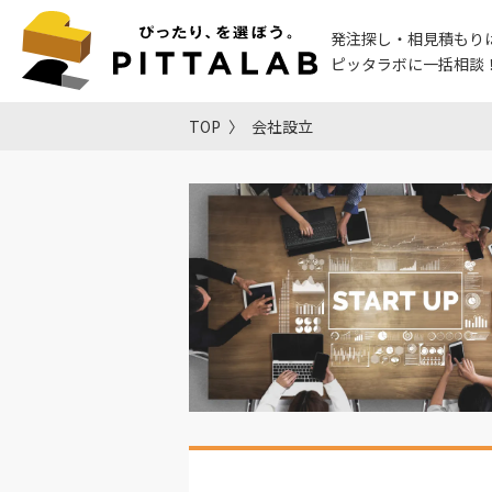
発注探し・相見積もり
ピッタラボに一括相談
TOP
会社設立