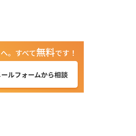
無料
ュへ。
すべて
です！
メールフォームから相談