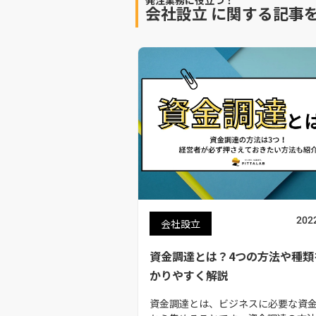
会社設立
に関する記事
202
会社設立
資金調達とは？4つの方法や種類
かりやすく解説
資金調達とは、ビジネスに必要な資