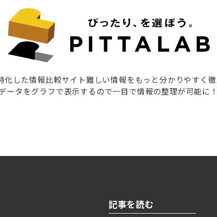
に特化した情報比較サイト難しい情報をもっと分かりやすく
データをグラフで表示するので一目で情報の整理が可能に
記事を読む