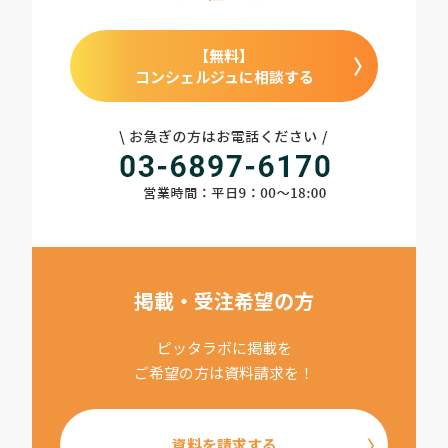
【無料】
コンシェルジュに相談する
掲載・受注希望の方
ピッタラボに掲載を
ご希望の方は資料請求を！
資料を請求する