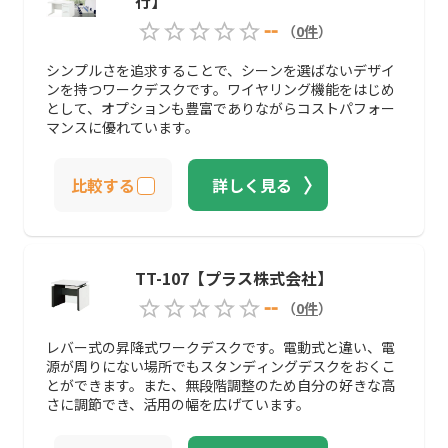
行】
--
（
0
件
）
シンプルさを追求することで、シーンを選ばないデザイ
ンを持つワークデスクです。ワイヤリング機能をはじめ
として、オプションも豊富でありながらコストパフォー
マンスに優れています。
比較する
詳しく見る
TT-107【プラス株式会社】
--
（
0
件
）
レバー式の昇降式ワークデスクです。電動式と違い、電
源が周りにない場所でもスタンディングデスクをおくこ
とができます。また、無段階調整のため自分の好きな高
さに調節でき、活用の幅を広げています。