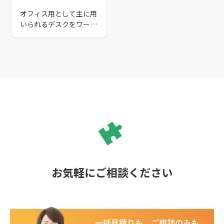
て解説！
オフィス用として主に用
いられるデスクをワーク
デスクといいます。具体
的にどのようにして選べ
ば良いのかおすすめの選
び方を解説しています。
また、おすすめの選び方
を基準として具体的な商
品をみていきます。
お気軽にご相談ください
一括見積りも、ご相談のみも