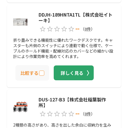
DDJH-189HNTA1TL【株式会社イト
ーキ】
--
（
0
件
）
折り畳みできる機能性に優れたワークデスクです。キャ
スターも片側のスイッチにより連動で動く仕様で、ケー
ブルのホールド機能・配線対応のカバーなどの細かい設
計により作業効率を高めてくれます。
比較する
詳しく見る
DUS-127-B3【株式会社稲葉製作
所】
--
（
0
件
）
2種類の高さがあり、高さを出した余白に収納力を生み