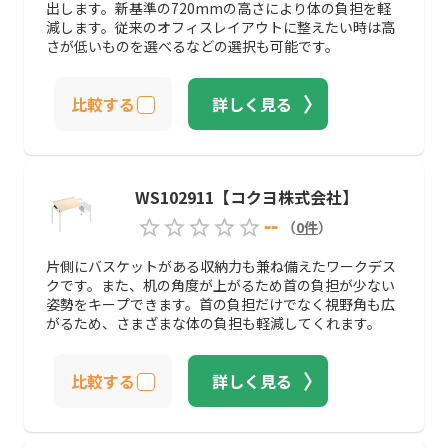
出します。新基準の720mmの高さにより体の負担を軽
減します。従来のオフィスレイアウトに整えたい時は高
さが低いものを選べるなどの選択も可能です。
比較する
詳しく見る
WS102911【コクヨ株式会社】
--
（
0
件
）
片側にバスケットがある収納力も兼ね備えたワークデス
クです。また、机の角度が上がるため首の負担が少ない
姿勢をキープできます。首の負担だけでなく視野角も広
がるため、さまざまな体の負担も軽減してくれます。
比較する
詳しく見る