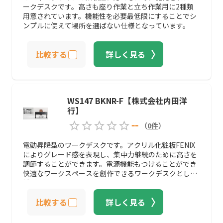
ークデスクです。高さも座り作業と立ち作業用に2種類
用意されています。機能性を必要最低限にすることでシ
ンプルに使えて場所を選ばない仕様となっています。
比較する
詳しく見る
WS147 BKNR-F【株式会社内田洋
行】
--
（
0
件
）
電動昇降型のワークデスクです。アクリル化粧板FENIX
によりグレード感を表現し、集中力継続のために高さを
調節することができます。電源機能もつけることができ
快適なワークスペースを創作できるワークデスクとして
活躍します。
比較する
詳しく見る