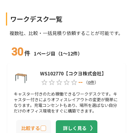
ワークデスク
一覧
複数社、比較・一括見積り依頼することが可能です。
30
件
1ページ目（1～12件）
WS102770【コクヨ株式会社】
--
（
0
件
）
キャスター付きのため稼働できるワークデスクです。キ
ャスター付きによりオフィスレイアウトの変更が簡単に
なります。充電コンセントもあり、場所を選ばない自分
だけのオフィス環境をすぐに構築できます。
比較する
詳しく見る