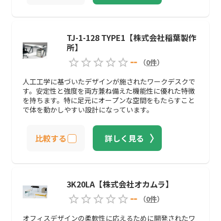
TJ-1-128 TYPE1【株式会社稲葉製作
所】
--
（
0
件
）
人工工学に基づいたデザインが施されたワークデスクで
す。安定性と強度を両方兼ね備えた機能性に優れた特徴
を持ちます。特に足元にオープンな空間をもたらすこと
で体を動かしやすい設計になっています。
比較する
詳しく見る
3K20LA【株式会社オカムラ】
--
（
0
件
）
オフィスデザインの柔軟性に応えるために開発されたワ