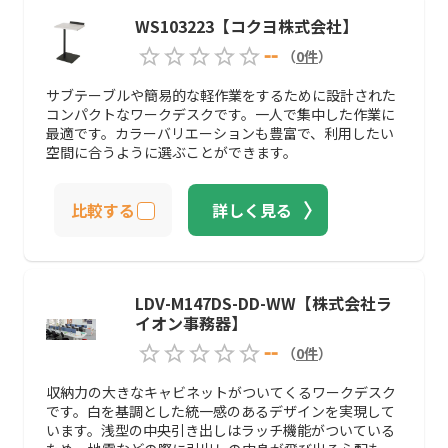
WS103223【コクヨ株式会社】
--
（
0
件
）
サブテーブルや簡易的な軽作業をするために設計された
コンパクトなワークデスクです。一人で集中した作業に
最適です。カラーバリエーションも豊富で、利用したい
空間に合うように選ぶことができます。
比較する
詳しく見る
LDV-M147DS-DD-WW【株式会社ラ
イオン事務器】
--
（
0
件
）
収納力の大きなキャビネットがついてくるワークデスク
です。白を基調とした統一感のあるデザインを実現して
います。浅型の中央引き出しはラッチ機能がついている