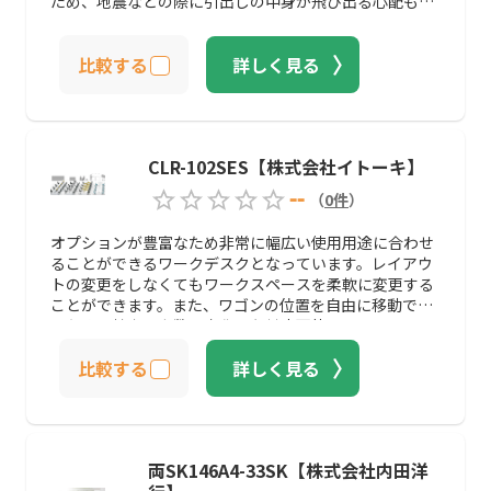
ため、地震などの際に引出しの中身が飛び出る心配もあ
りません。
比較する
詳しく見る
CLR-102SES【株式会社イトーキ】
--
（
0
件
）
オプションが豊富なため非常に幅広い使用用途に合わせ
ることができるワークデスクとなっています。レイアウ
トの変更をしなくてもワークスペースを柔軟に変更する
ことができます。また、ワゴンの位置を自由に移動でき
るため、社内の人数の変化にも対応可能です。
比較する
詳しく見る
両SK146A4-33SK【株式会社内田洋