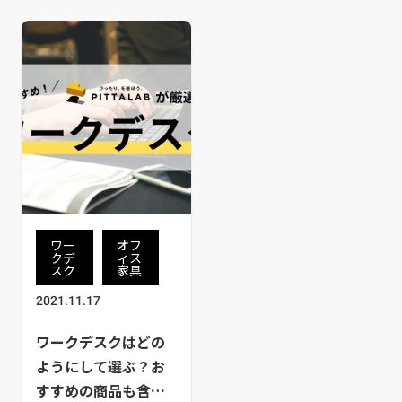
ワー
オフ
クデ
ィス
スク
家具
2021.11.17
ワークデスクはどの
ようにして選ぶ？お
すすめの商品も含め