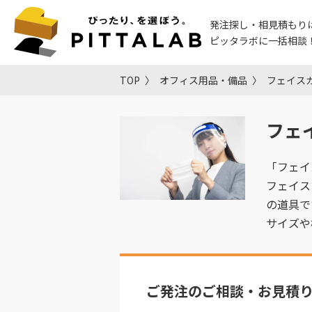
発注探し・相見積もり
ピッタラボに一括相談
TOP
オフィス用品・備品
フェイス
フェ
「フェイ
フェイス
の道具で
サイズや
ご発注のご相談・お見積