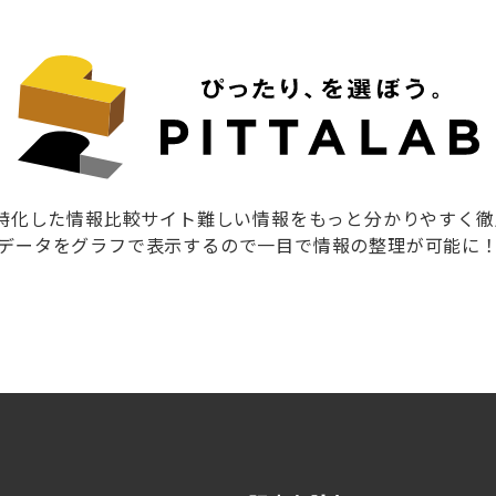
に特化した情報比較サイト難しい情報をもっと分かりやすく
データをグラフで表示するので一目で情報の整理が可能に