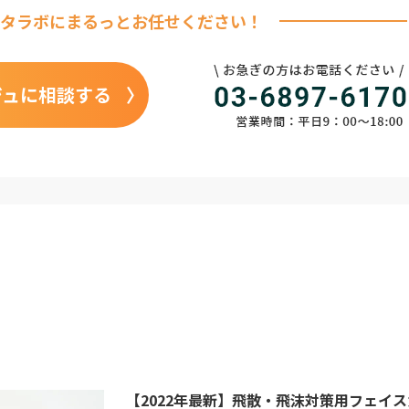
タラボに
まるっとお任せください！
ジュに相談する
【2022年最新】飛散・飛沫対策用フェイ