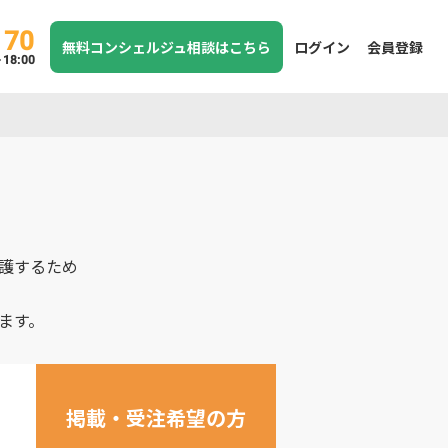
170
無料コンシェルジュ相談はこちら
ログイン
会員登録
8:00
護するため
ます。
掲載・受注希望の方