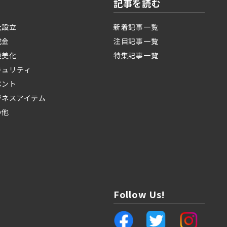
記事を読む
社設立
新着記事一覧
成金
注目記事一覧
境美化
特集記事一覧
キュリティ
ベント
ジネスアイテム
の他
Follow Us!