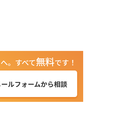
無料
ュへ。
すべて
です！
メールフォームから相談