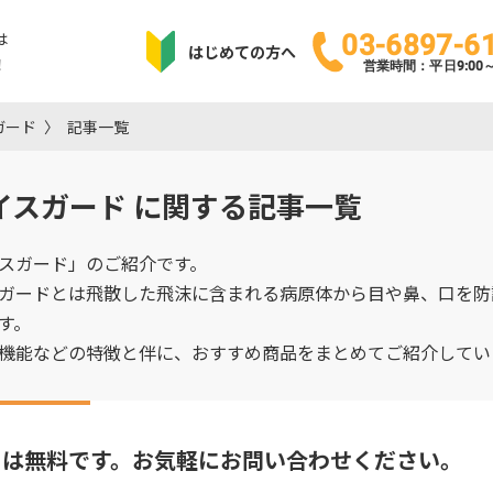
は
03-6897-6
はじめての方へ
！
営業時間：平日9:00～1
ガード
記事一覧
イスガード
に関する記事一覧
スガード」のご紹介です。
ガードとは飛散した飛沫に含まれる病原体から目や鼻、口を防
す。
機能などの特徴と伴に、おすすめ商品をまとめてご紹介してい
りは無料です。
お気軽にお問い合わせください。