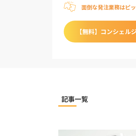
面倒な発注業務はピッ
【無料】
コンシェル
記事一覧