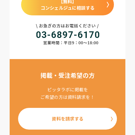
【無料】
コンシェルジュに相談する
掲載・受注希望の方
ピッタラボに掲載を
ご希望の方は資料請求を！
資料を請求する