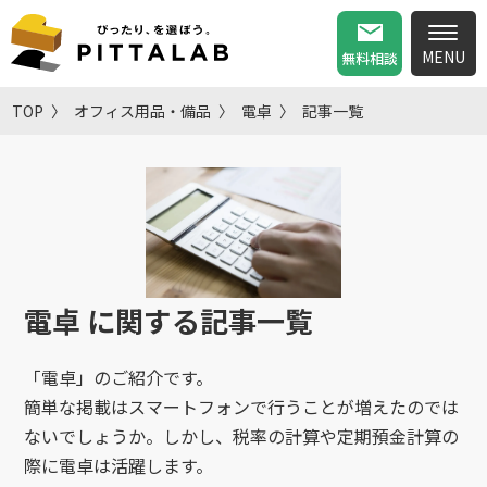
無料相談
TOP
オフィス用品・備品
電卓
記事一覧
電卓
に関する記事一覧
「電卓」のご紹介です。
簡単な掲載はスマートフォンで行うことが増えたのでは
ないでしょうか。しかし、税率の計算や定期預金計算の
際に電卓は活躍します。