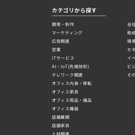
カテゴリから探す
開発・制作
会
マーケティング
助
広告関連
環
営業
セ
ITサービス
イ
AI・IoT(先端技術)
ビ
テレワーク関連
そ
オフィス内装・移転
オフィス家具
オフィス用品・備品
オフィス機器
店舗展開
店舗家具
人材関連