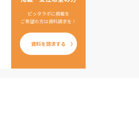
ピッタラボに掲載を
ご希望の方は資料請求を！
資料を請求する