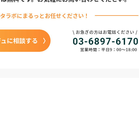
タラボに
まるっとお任せください！
ジュに相談する