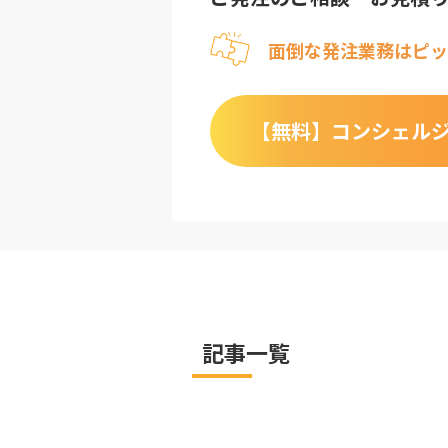
面倒な発注業務はピッ
【無料】
コンシェル
記事一覧