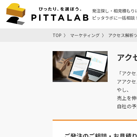
発注探し・相見積もり
ピッタラボに一括相談
TOP
マーケティング
アクセス解析
アク
「アクセ
アアクセ
やし、
売上を伸
自社の予
ご発注のご相談・お見積