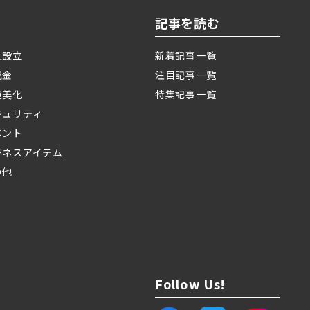
記事を読む
社設立
新着記事一覧
成金
注目記事一覧
境美化
特集記事一覧
キュリティ
ベント
ジネスアイテム
の他
Follow Us!