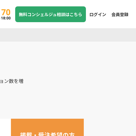
170
無料コンシェルジュ相談はこちら
ログイン
会員登録
8:00
ョン数を増
掲載・受注希望の方