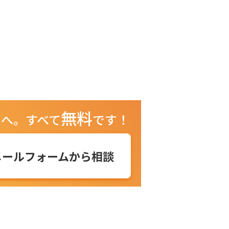
無料
ュへ。
すべて
です！
メールフォームから相談