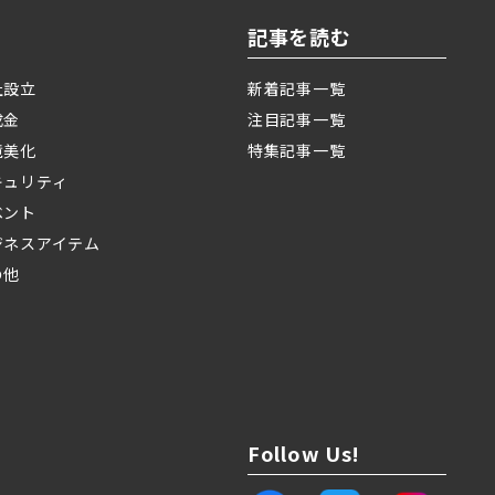
記事を読む
社設立
新着記事一覧
成金
注目記事一覧
境美化
特集記事一覧
キュリティ
ベント
ジネスアイテム
の他
Follow Us!