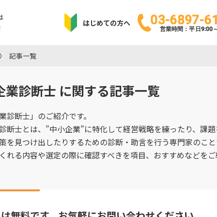
は
03-6897-6
はじめての方へ
！
営業時間：平日9:00～1
記事一覧
企業診断士
に関する記事一覧
業診断士」のご紹介です。
診断士とは、”中小企業”に特化して経営戦略を練ったり、課題
策を見つけ出したりするための診断・助言を行う専門家のこと
くれる内容や選定の際に確認すべきを項目、おすすめなどをご
りは無料です。
お気軽にお問い合わせください。