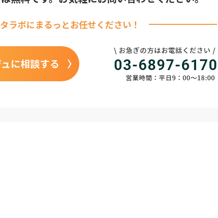
タラボに
まるっとお任せください！
ジュに相談する