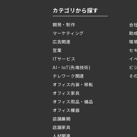
カテゴリから探す
開発・制作
会
マーケティング
助
広告関連
環
営業
セ
ITサービス
イ
AI・IoT(先端技術)
ビ
テレワーク関連
そ
オフィス内装・移転
オフィス家具
オフィス用品・備品
オフィス機器
店舗展開
店舗家具
人材関連