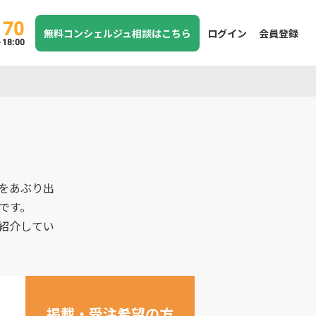
170
無料コンシェルジュ相談はこちら
ログイン
会員登録
8:00
をあぶり出
です。
紹介してい
掲載・受注希望の方