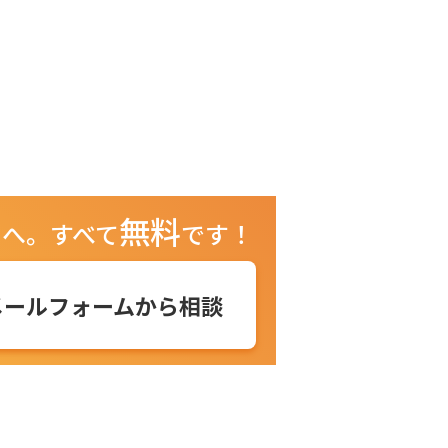
無料
ュへ。
すべて
です！
メールフォームから相談