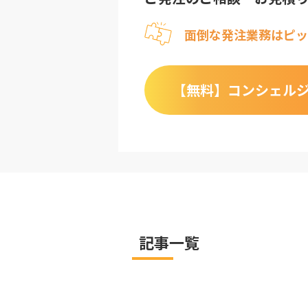
面倒な発注業務はピッ
【無料】
コンシェル
記事一覧