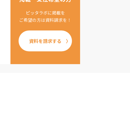
ピッタラボに掲載を
ご希望の方は資料請求を！
資料を請求する