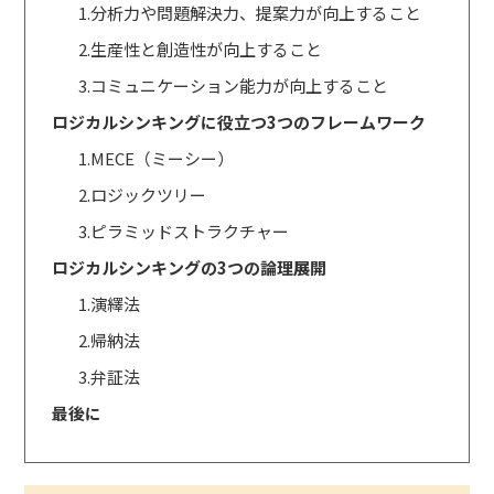
1.分析力や問題解決力、提案力が向上すること
2.生産性と創造性が向上すること
3.コミュニケーション能力が向上すること
ロジカルシンキングに役立つ3つのフレームワーク
1.MECE（ミーシー）
2.ロジックツリー
3.ピラミッドストラクチャー
ロジカルシンキングの3つの論理展開
1.演繹法
2.帰納法
3.弁証法
最後に