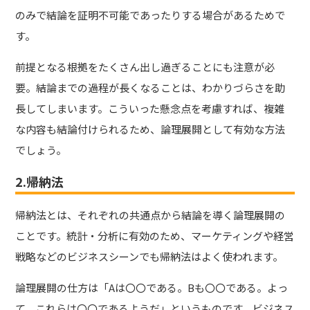
のみで結論を証明不可能であったりする場合があるためで
す。
前提となる根拠をたくさん出し過ぎることにも注意が必
要。結論までの過程が長くなることは、わかりづらさを助
長してしまいます。こういった懸念点を考慮すれば、複雑
な内容も結論付けられるため、論理展開として有効な方法
でしょう。
2.帰納法
帰納法とは、それぞれの共通点から結論を導く論理展開の
ことです。統計・分析に有効のため、マーケティングや経営
戦略などのビジネスシーンでも帰納法はよく使われます。
論理展開の仕方は「Aは〇〇である。Bも〇〇である。よっ
て、これらは〇〇であるようだ」というものです。ビジネス