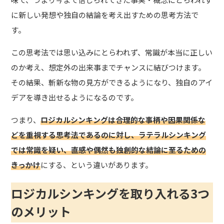
に新しい発想や独自の結論を考え出すための思考方法で
す。
この思考法では思い込みにとらわれず、常識が本当に正しい
のか考え、想定外の出来事までチャンスに結びつけます。
その結果、斬新な物の見方ができるようになり、独自のアイ
デアを導き出せるようになるのです。
つまり、
ロジカルシンキングは合理的な事柄や因果関係な
どを重視する思考法であるのに対し、ラテラルシンキング
では常識を疑い、直感や偶然も独創的な結論に至るための
きっかけ
にする、という違いがあります。
ロジカルシンキングを取り入れる3つ
のメリット