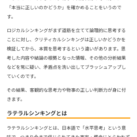
「本当に正しいのかどうか」を確かめることをいうので
す。
ロジカルシンキングがまず道筋を立てて論理的に思考する
ことに対し、クリティカルシンキングは正しいかどうかを
検証してから、本質を思考するという違いがあります。思
考した内容や結論の根拠となった情報、その他の分析結果
などを常に疑い、矛盾点を洗い出してブラッシュアップし
ていくのです。
その結果、客観的な思考力や物事の正しい判断力が身に付
きます。
ラテラルシンキングとは
ラテラルシンキングとは、日本語で「水平思考」という意
味で、つまり今まで信じられてきた事実・概念にとらわれず