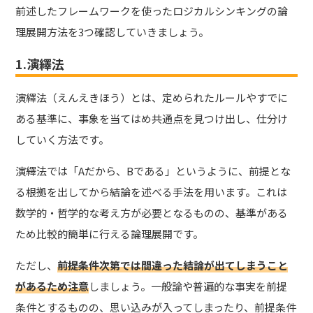
前述したフレームワークを使ったロジカルシンキングの論
理展開方法を3つ確認していきましょう。
1.演繹法
演繹法（えんえきほう）とは、定められたルールやすでに
ある基準に、事象を当てはめ共通点を見つけ出し、仕分け
していく方法です。
演繹法では「Aだから、Bである」というように、前提とな
る根拠を出してから結論を述べる手法を用います。これは
数学的・哲学的な考え方が必要となるものの、基準がある
ため比較的簡単に行える論理展開です。
ただし、
前提条件次第では間違った結論が出てしまうこと
があるため注意
しましょう。一般論や普遍的な事実を前提
条件とするものの、思い込みが入ってしまったり、前提条件