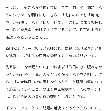
例えば、「好きな食べ物」では、まず「肉」や「麺類」な
どのジャンルを明確にし、さらに「肉」の中でも「焼肉」
や「から揚げ」などと掘り下げていくこと。つまり整理し
たい問題を要素に分けて掘り下げることで、物事の本質を
確認するということです。
原因究明ツリーはWhyとも呼ばれ、問題はなぜ起きたかを
を追及して根本的な原因を究明するための枠組みです。
例えば、「なぜ眠たいか」ではまず「昨日の夜に眠れなか
ったから」や「仕事が大変だったから」などを究明し、さ
らに「なぜ昨日の夜に眠れなかったか」と睡眠の質につい
て追及していくこと。つまり原因究明ツリーでのポイント
は、問題や原因の量や質の究明ということです。
イシューツリーとは、問題の解決はどうやったらいいか、