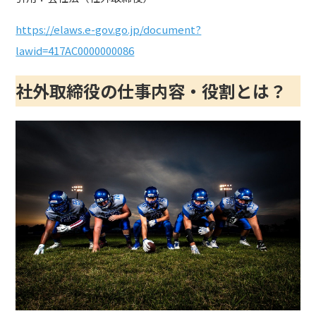
https://elaws.e-gov.go.jp/document?
lawid=417AC0000000086
社外取締役の仕事内容・役割とは？