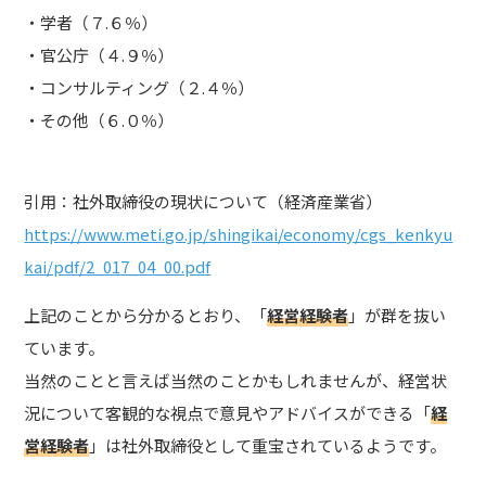
・学者（７.６％）
・官公庁（４.９％）
・コンサルティング（２.４％）
・その他（６.０％）
引用：社外取締役の現状について（経済産業省）
https://www.meti.go.jp/shingikai/economy/cgs_kenkyu
kai/pdf/2_017_04_00.pdf
上記のことから分かるとおり、「
経営経験者
」が群を抜い
ています。
当然のことと言えば当然のことかもしれませんが、経営状
況について客観的な視点で意見やアドバイスができる「
経
営経験者
」は社外取締役として重宝されているようです。