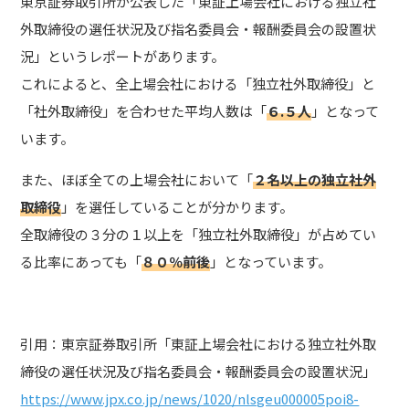
東京証券取引所が公表した「東証上場会社における独立社
外取締役の選任状況及び指名委員会・報酬委員会の設置状
況」というレポートがあります。
これによると、全上場会社における「独立社外取締役」と
「社外取締役」を合わせた平均人数は「
６.５人
」となって
います。
また、ほぼ全ての上場会社において「
２名以上の独立社外
取締役
」を選任していることが分かります。
全取締役の３分の１以上を「独立社外取締役」が占めてい
る比率にあっても「
８０％前後
」となっています。
引用：東京証券取引所「東証上場会社における独立社外取
締役の選任状況及び指名委員会・報酬委員会の設置状況」
https://www.jpx.co.jp/news/1020/nlsgeu000005poi8-