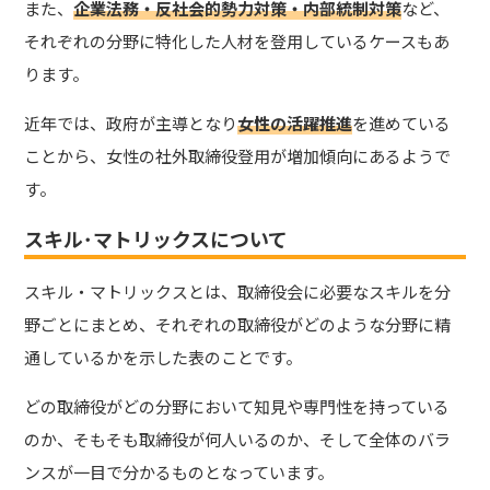
また、
企業法務・反社会的勢力対策・内部統制対策
など、
それぞれの分野に特化した人材を登用しているケースもあ
ります。
近年では、政府が主導となり
女性の活躍推進
を進めている
ことから、女性の社外取締役登用が増加傾向にあるようで
す。
スキル･マトリックスについて
スキル・マトリックスとは、取締役会に必要なスキルを分
野ごとにまとめ、それぞれの取締役がどのような分野に精
通しているかを示した表のことです。
どの取締役がどの分野において知見や専門性を持っている
のか、そもそも取締役が何人いるのか、そして全体のバラ
ンスが一目で分かるものとなっています。