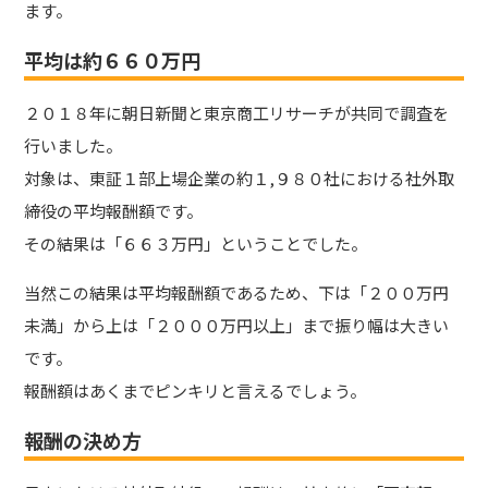
ます。
平均は約６６０万円
２０１８年に朝日新聞と東京商工リサーチが共同で調査を
行いました。
対象は、東証１部上場企業の約１,９８０社における社外取
締役の平均報酬額です。
その結果は「
６６３万円
」ということでした。
当然この結果は平均報酬額であるため、下は「２００万円
未満」から上は「２０００万円以上」まで振り幅は大きい
です。
報酬額はあくまでピンキリと言えるでしょう。
報酬の決め方