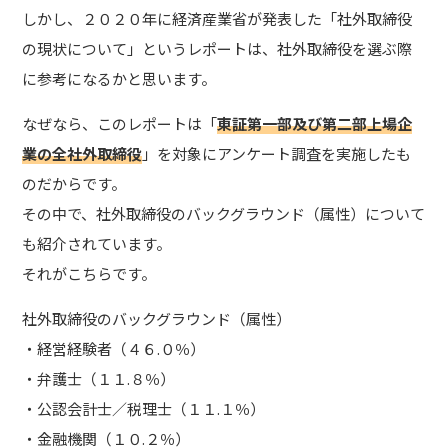
しかし、２０２０年に経済産業省が発表した「
社外取締役
の現状について
」というレポートは、社外取締役を選ぶ際
に参考になるかと思います。
なぜなら、このレポートは「
東証第一部及び第二部上場企
業の全社外取締役
」を対象にアンケート調査を実施したも
のだからです。
その中で、社外取締役のバックグラウンド（属性）について
も紹介されています。
それがこちらです。
社外取締役のバックグラウンド（属性）
・経営経験者（４６.０％）
・弁護士（１１.８％）
・公認会計士／税理士（１１.１％）
・金融機関（１０.２％）