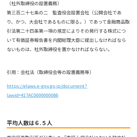
（社外取締役の設置義務）
第三百二十七条の二 監査役会設置会社（公開会社であ
り、かつ、大会社であるものに限る。）であって金融商品取
引法第二十四条第一項の規定によりその発行する株式につ
いて有価証券報告書を内閣総理大臣に提出しなければなら
ないものは、社外取締役を置かなければならない。
引用：会社法（取締役会等の設置義務等）
https://elaws.e-gov.go.jp/document?
lawid=417AC0000000086
平均人数は６.５人