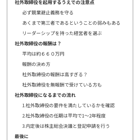
社外取締役を起用するうえでの注意点
必ず競業避止義務を守る
あくまで第三者であるということの弱みもある
リーダーシップを持った経営者を選ぶ
社外取締役の報酬は？
平均は約６６０万円
報酬の決め方
社外取締役の報酬は高すぎる？
社外取締役を無報酬で受けている方も
社外取締役になるまでの流れ
1.社外取締役の要件を満たしているかを確認
2.社外取締役の任期は平均で1～2年程度
3.内定後は株主総会決議と登記申請を行う
最後に