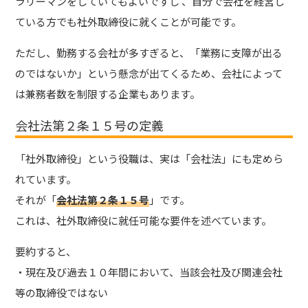
ラリーマンをしていてもよいですし 、自分で会社を経営し
ている方でも社外取締役に就くことが可能です。
ただし、勤務する会社が多すぎると、「業務に支障が出る
のではないか」という懸念が出てくるため、会社によって
は兼務者数を制限する企業もあります。
会社法第２条１５号の定義
「社外取締役」という役職は、実は「
会社法
」にも定めら
れています。
それが「
会社法第２条１５号
」です。
これは、社外取締役に就任可能な要件を述べています。
要約すると、
・現在及び過去１０年間において、当該会社及び関連会社
等の取締役ではない