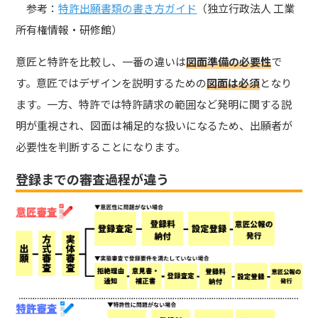
参考：
特許出願書類の書き方ガイド
（独立行政法人 工業
所有権情報・研修館）
意匠と特許を比較し、一番の違いは
図面準備の必要性
で
す。意匠ではデザインを説明するための
図面は必須
となり
ます。一方、特許では特許請求の範囲など発明に関する説
明が重視され、図面は補足的な扱いになるため、出願者が
必要性を判断することになります。
登録までの審査過程が違う