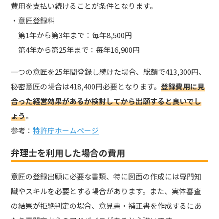
費用を支払い続けることが条件となります。
・意匠登録料
第1年から第3年まで：毎年8,500円
第4年から第25年まで：毎年16,900円
一つの意匠を25年間登録し続けた場合、総額で413,300円、
秘密意匠の場合は418,400円必要となります。
登録費用に見
合った経営効果があるか検討してから出願すると良いでし
ょう
。
参考：
特許庁ホームページ
弁理士を利用した場合の費用
意匠の登録出願に必要な書類、特に図面の作成には専門知
識やスキルを必要とする場合があります。また、実体審査
の結果が拒絶判定の場合、意見書・補正書を作成するにあ