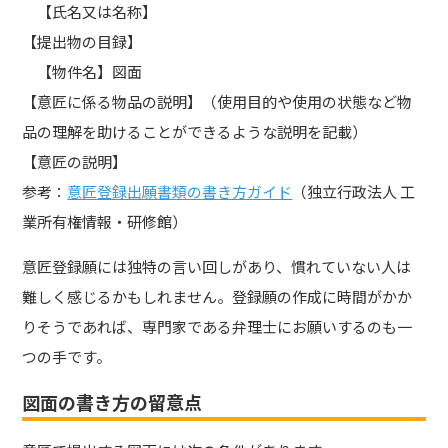
【氏名又は名称】
【提出物の目録】
【物件名】図面
【意匠に係る物品の説明】（使用目的や使用の状態など物
品の理解を助けることができるような説明を記載）
【意匠の説明】
参考：
意匠登録出願書類の書き方ガイド
（独立行政法人 工
業所有権情報・研修館）
意匠登録願には独特の言い回しがあり、慣れていない人は
難しく感じるかもしれません。登録願の作成に時間がかか
りそうであれば、専門家である弁理士にお願いするのも一
つの手です。
図面の書き方の留意点