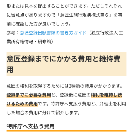
形または見本を提出することができます。ただしそれぞれ
に留意点がありますので「意匠法施行規則様式第６」を事
前に確認した方が良いでしょう。
参考：
意匠登録出願書類の書き方ガイド
（独立行政法人 工
業所有権情報・研修館）
意匠登録までにかかる費用と維持費
用
意匠の権利を取得するためには2種類の費用がかかります。
登録までに必要な費用
と、登録後に意匠の
権利を維持し続
けるための費用
です。特許庁へ支払う費用と、弁理士を利用
した場合の費用に分けて紹介します。
特許庁へ支払う費用