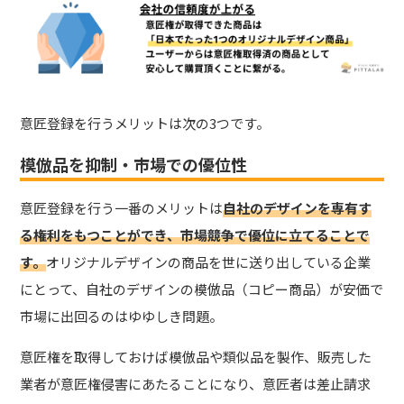
意匠登録を行うメリットは次の3つです。
模倣品を抑制・市場での優位性
意匠登録を行う一番のメリットは
自社のデザインを専有す
る権利をもつことができ、市場競争で優位に立てることで
す。
オリジナルデザインの商品を世に送り出している企業
にとって、自社のデザインの模倣品（コピー商品）が安価で
市場に出回るのはゆゆしき問題。
意匠権を取得しておけば模倣品や類似品を製作、販売した
業者が意匠権侵害にあたることになり、意匠者は差止請求