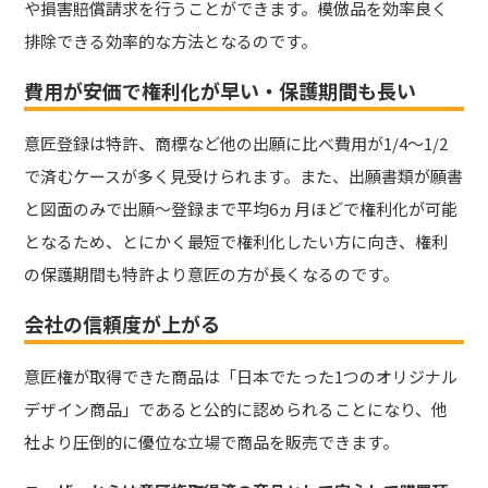
や損害賠償請求を行うことができます。
模倣品を効率良く
排除できる効率的な方法となるのです。
費用が安価で権利化が早い・保護期間も長い
意匠登録は特許、商標など他の出願に比べ費用が1/4～1/2
で済むケースが多く見受けられます。
また、出願書類が願書
と図面のみで出願～登録まで平均6ヵ月ほどで権利化が可能
となるため、とにかく最短で権利化したい方に向き、権利
の保護期間も特許より意匠の方が長くなるのです。
会社の信頼度が上がる
意匠権が取得できた商品は「日本でたった1つのオリジナル
デザイン商品」であると公的に認められることになり、他
社より圧倒的に優位な立場で商品を販売できます。