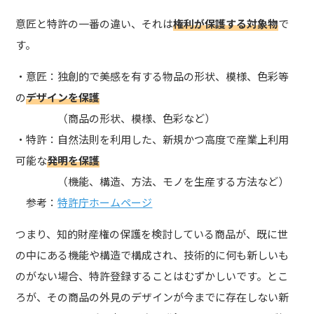
意匠と特許の一番の違い、それは
権利が保護する対象物
で
す。
・意匠：独創的で美感を有する物品の形状、模様、色彩等
の
デザインを保護
（商品の形状、模様、色彩など）
・特許：自然法則を利用した、新規かつ高度で産業上利用
可能な
発明を保護
（機能、構造、方法、モノを生産する方法など）
参考：
特許庁ホームページ
つまり、知的財産権の保護を検討している商品が、既に世
の中にある機能や構造で構成され、技術的に何も新しいも
のがない場合、特許登録することはむずかしいです。とこ
ろが、その商品の外見のデザインが今までに存在しない新