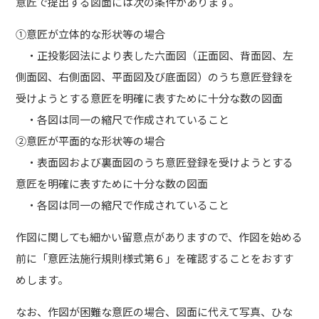
意匠で提出する図面には次の条件があります。
①意匠が立体的な形状等の場合
・正投影図法により表した六面図（正面図、背面図、左
側面図、右側面図、平面図及び底面図）のうち意匠登録を
受けようとする意匠を明確に表すために十分な数の図面
・各図は同一の縮尺で作成されていること
②意匠が平面的な形状等の場合
・表面図および裏面図のうち意匠登録を受けようとする
意匠を明確に表すために十分な数の図面
・各図は同一の縮尺で作成されていること
作図に関しても細かい留意点がありますので、作図を始める
前に「意匠法施行規則様式第６」を確認することをおすす
めします。
なお、作図が困難な意匠の場合、図面に代えて写真、ひな