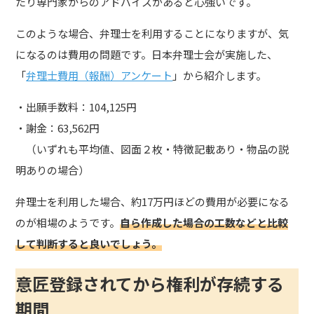
たり専門家からのアドバイスがあると心強いです。
このような場合、弁理士を利用することになりますが、気
になるのは費用の問題です。日本弁理士会が実施した、
「
弁理士費用（報酬）アンケート
」から紹介します。
・出願手数料：104,125円
・謝金：63,562円
（いずれも平均値、図面２枚・特徴記載あり・物品の説
明ありの場合）
弁理士を利用した場合、約17万円ほどの費用が必要になる
のが相場のようです。
自ら作成した場合の工数などと比較
して判断すると良いでしょう。
意匠登録されてから権利が存続する
期間