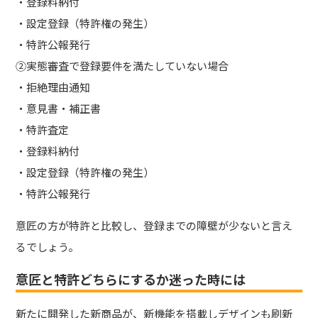
・登録料納付
・設定登録（特許権の発生）
・特許公報発行
②実態審査で登録要件を満たしていない場合
・拒絶理由通知
・意見書・補正書
・特許査定
・登録料納付
・設定登録（特許権の発生）
・特許公報発行
意匠の方が特許と比較し、登録までの障壁が少ないと言え
るでしょう。
意匠と特許どちらにするか迷った時には
新たに開発した新商品が、新機能を搭載しデザインも刷新