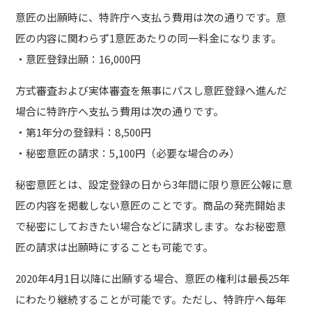
意匠の出願時に、特許庁へ支払う費用は次の通りです。意
匠の内容に関わらず1意匠あたりの同一料金になります。
・意匠登録出願：16,000円
方式審査および実体審査を無事にパスし意匠登録へ進んだ
場合に特許庁へ支払う費用は次の通りです。
・第1年分の登録料：8,500円
・秘密意匠の請求：5,100円（必要な場合のみ）
秘密意匠とは、設定登録の日から3年間に限り意匠公報に意
匠の内容を掲載しない意匠のことです。商品の発売開始ま
で秘密にしておきたい場合などに請求します。なお秘密意
匠の請求は出願時にすることも可能です。
2020年4月1日以降に出願する場合、意匠の権利は最長25年
にわたり継続することが可能です。ただし、特許庁へ毎年