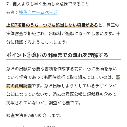
7．他人よりも早く出願した意匠であること
参考：
特許庁ホームページ
上記7項目のうち一つでも該当しない項目がある
と、意匠の
実体審査で拒絶され、出願料が無駄になってしまいます。十
分に確認するようにしましょう。
ポイント②意匠の出願までの流れを理解する
意匠の出願に必要な書類を作成する前に、仮に出願を急い
でいる場合であっても同時並行で取り組んでほしいのは、
事
前の資料調査
です。意匠出願しようとしているデザインが
公知になっていないか、過去の意匠公報に類似品も含めて
掲載されていないか、調査が必要です。
調査方法を2通り紹介します。