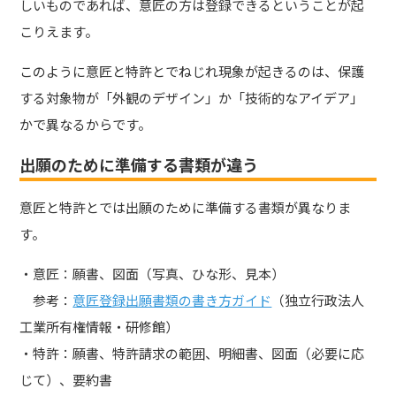
しいものであれば、意匠の方は登録できるということが起
こりえます。
このように意匠と特許とでねじれ現象が起きるのは、保護
する対象物が「外観のデザイン」か「技術的なアイデア」
かで異なるからです。
出願のために準備する書類が違う
意匠と特許とでは出願のために準備する書類が異なりま
す。
・意匠：願書、図面（写真、ひな形、見本）
参考：
意匠登録出願書類の書き方ガイド
（独立行政法人
工業所有権情報・研修館）
・特許：願書、特許請求の範囲、明細書、図面（必要に応
じて）、要約書