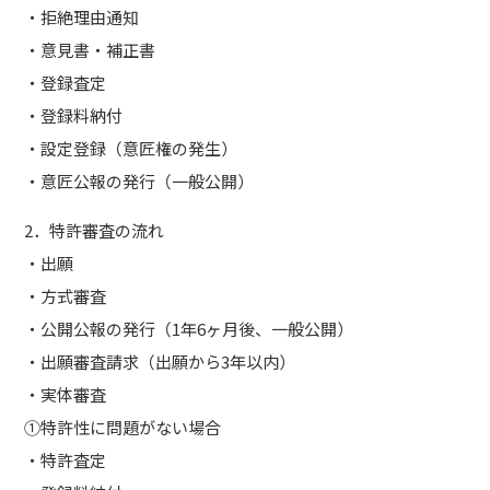
・拒絶理由通知
・意見書・補正書
・登録査定
・登録料納付
・設定登録（意匠権の発生）
・意匠公報の発行（一般公開）
2．特許審査の流れ
・出願
・方式審査
・公開公報の発行（1年6ヶ月後、一般公開）
・出願審査請求（出願から3年以内）
・実体審査
①特許性に問題がない場合
・特許査定