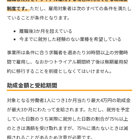
制度です。
ただし、雇用対象者は次のすべての条件を満たし
ていることが条件となります。
離職後3か月を超えている
今までに就労した経験のない業種を希望している
事業所は条件に合う求職者を週あたり30時間以上の労働時
間で雇用し、なおかつトライアル期間終了後は無期雇用契
約に移行することを前提としなくてはいけません。
助成金額と受給期間
対象となる労働者1人につき1か月当たり最大4万円の助成金
が最大3か月にわたって支給されます。ただし、就労を予定
していた日数のうち実際に就労した日数の割合が75％以上
のときは満額を受け取れますが、75％に満たないときは減
額されることがあるため注意が必要です。