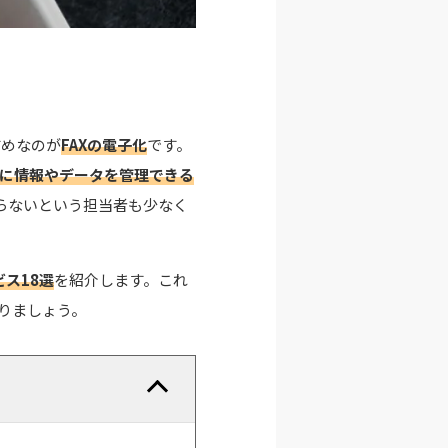
すめなのが
FAXの電子化
です。
に情報やデータを管理できる
らないという担当者も少なく
ス18選
を紹介します。これ
りましょう。