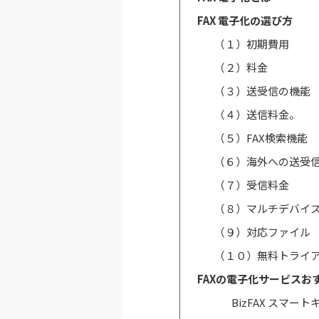
FAX 電子化の選び方
（１）初期費用
（２）料金
（３）送受信の機能
（４）送信料金。
（５）FAX検索機能
（６）海外への送受
（７）受信料金
（８）マルチデバイ
（９）対応ファイル
（１０）無料トライ
FAXの電子化サービスお
BizFAX スマ