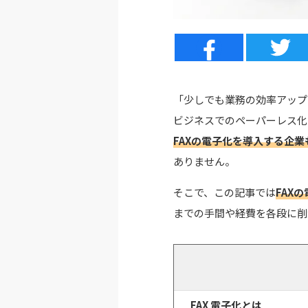
「少しでも業務の効率アップ
ビジネスでのペーパーレス化
FAXの電子化を導入する企業
ありません。
そこで、この記事では
FAX
までの手間や経費を各段に削
FAX 電子化とは