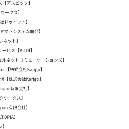
ビス【アスビック】
ックワークス】
式会社ドゥイット】
【ヤマトシステム開発】
テレネット】
サービス【KDDI】
アクセルネットコミュニケーションズ】
Plus【株式会社Karigo】
送信【株式会社Karigo】
l Japan 有限会社】
ィックワークス】
 Japan 有限会社】
TOPIA】
ン】