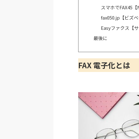
スマホでFAX45【N
fax050.jp【ビ
Easyファクス
最後に
FAX 電子化とは