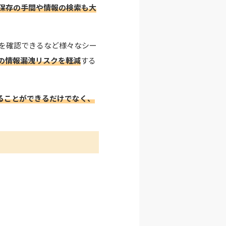
保存の手間や情報の検索も大
容を確認できるなど
様々なシー
の情報漏洩リスクを軽減
する
ることができるだけでなく、