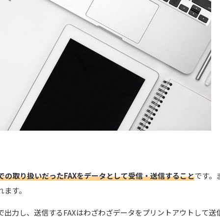
での取り扱いだったFAXをデータとして受信・送信すること
です。
れます。
紙で出力し、送信するFAXはわざわざデータをプリントアウトして送