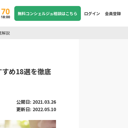
170
無料コンシェルジュ相談はこちら
ログイン
会員登録
8:00
底解説
すすめ18選を徹底
公開日:
2021.03.26
更新日:
2022.05.10