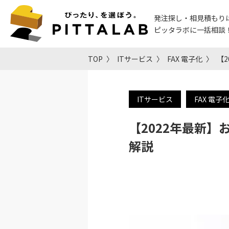
発注探し・相見積もり
ピッタラボに一括相談
TOP
ITサービス
FAX 電子化
【
ITサービス
FAX 電子
【2022年最新】
解説