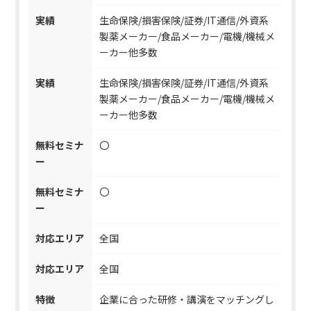
実績
生命保険/損害保険/証券/IT通信/外資系
製薬メーカー/食品メーカー/電機/機械メ
ーカー他多数
実績
生命保険/損害保険/証券/IT通信/外資系
製薬メーカー/食品メーカー/電機/機械メ
ーカー他多数
無料セミナ
〇
ー
無料セミナ
〇
ー
対応エリア
全国
対応エリア
全国
特徴
企業に合った研修・講演をマッチングし