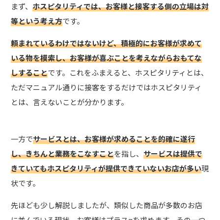
まず、
ホスピタリティでは、お客様と接客する側の立場は対
等という考え方
です。
頼まれているわけではないけど、積極的にお客様が求めて
いる物を模索し、お客様が喜ぶことを考えながらおもてな
しすること
です。これをふまえると、ホスピタリティとは、
ただマニュアル通りに接客をするだけではホスピタリティ
とは、言えないことが分かります。
一方で
サービスとは、お客様が求めることを的確に遂行
し、きちんと業務をこなすこと
を指し、
サービスは提供で
きていてもホスピタリティが提供できていないお店が多い
現
状です。
先ほども少し解説しましたが、類似した商品が多数のお店
に並んでいる現状、お客様はプラスαを求めます。その一つ