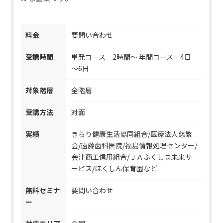
料金
要問い合わせ
受講時間
単発コース 2時間～ 年間コース 4日
～6日
対象階層
全階層
受講方法
対面
実績
きらり健康生活協同組合/医療法人慈繁
会/遠藤歯科医院/福島情報処理センター/
会津商工信用組合/ＪＡふくしま未来サ
ービス/ほくしん保育園など
無料セミナ
要問い合わせ
ー