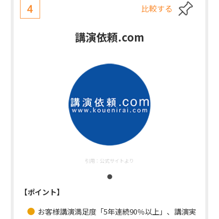
比較する
4
講演依頼.com
引用：
公式サイトより
【ポイント】
お客様講演満足度「5年連続90％以上」、講演実