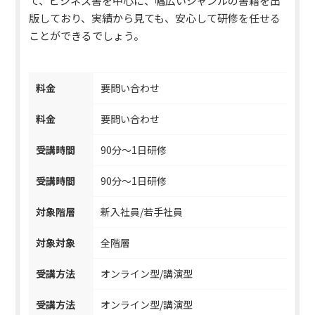
て、ビジネス書を中心に、幅広いジャンルの書籍を出
版しており、実績から見ても、安心して研修を任せる
ことができるでしょう。
料金
要問い合わせ
料金
要問い合わせ
受講時間
90分～1日研修
受講時間
90分～1日研修
対象階層
新入社員/若手社員
対象対象
全階層
受講方法
オンライン型/講演型
受講方法
オンライン型/講演型