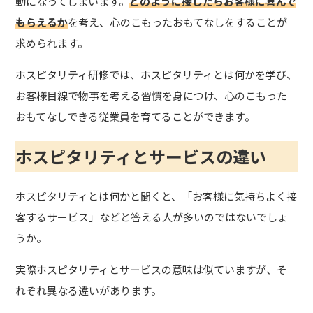
動になってしまいます。
どのように接したらお客様に喜んで
もらえるか
を考え、心のこもったおもてなしをすることが
求められます。
ホスピタリティ研修では、ホスピタリティとは何かを学び、
お客様目線で物事を考える習慣を身につけ、心のこもった
おもてなしできる従業員を育てることができます。
ホスピタリティとサービスの違い
ホスピタリティとは何かと聞くと、「お客様に気持ちよく接
客するサービス」などと答える人が多いのではないでしょ
うか。
実際ホスピタリティとサービスの意味は似ていますが、そ
れぞれ異なる違いがあります。