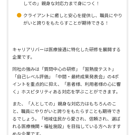
しての」親身な対応力まで身につく！
クライアントに癒しと安心を提供し、職員にやり
がいと誇りをもたらすことが期待できる！
キャリアリバーは医療接遇に特化した研修を展開する
企業です。
同社の強みは「質問中心の研修」「習熟度テスト」
「自己レベル評価」「中間・最終成果発表会」の4ポ
イントを重点的に抑え、
「患者様、利用者様の心に響
く」
ホスピタリティある対応を学ぶことができます。
また、「人としての」親身な対応力はもちろんのこ
と、職員にやりがいと誇りをもたらすことも期待でき
るでしょう。
「地域住民から愛され、信頼され、選ば
れる医療機関・福祉施設」
を目指している方へおすす
めな企業です。