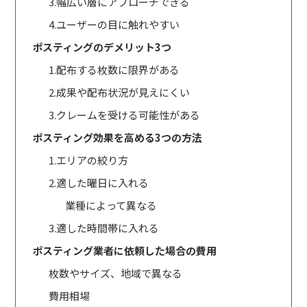
3.幅広い層にアプローチできる
4.ユーザーの目に触れやすい
ポスティングのデメリット3つ
1.配布する枚数に限界がある
2.成果や配布状況が見えにくい
3.クレームを受ける可能性がある
ポスティング効果を高める3つの方法
1.エリアの絞り方
2.適した曜日に入れる
業種によって異なる
3.適した時間帯に入れる
ポスティング業者に依頼した場合の費用
枚数やサイズ、地域で異なる
費用相場