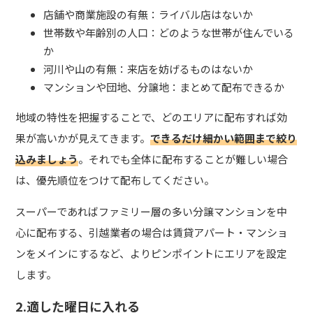
店舗や商業施設の有無
：ライバル店はないか
世帯数や年齢別の人口
：どのような世帯が住んでいる
か
河川や山の有無
：来店を妨げるものはないか
マンションや団地、分譲地
：まとめて配布できるか
地域の特性を把握することで、どのエリアに配布すれば効
果が高いかが見えてきます。
できるだけ細かい範囲まで絞り
込みましょう
。それでも全体に配布することが難しい場合
は、優先順位をつけて配布してください。
スーパーであればファミリー層の多い分譲マンションを中
心に配布する、引越業者の場合は賃貸アパート・マンショ
ンをメインにするなど、よりピンポイントにエリアを設定
します。
2.適した曜日に入れる