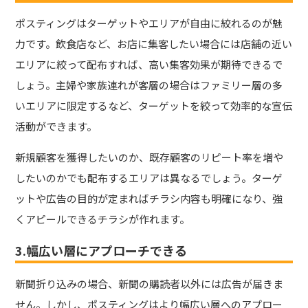
ポスティングはターゲットやエリアが自由に絞れるのが魅
力です。飲食店など、お店に集客したい場合には店舗の近い
エリアに絞って配布すれば、高い集客効果が期待できるで
しょう。主婦や家族連れが客層の場合はファミリー層の多
いエリアに限定するなど、ターゲットを絞って効率的な宣伝
活動ができます。
新規顧客を獲得したいのか、既存顧客のリピート率を増や
したいのかでも配布するエリアは異なるでしょう。ターゲ
ットや広告の目的が定まればチラシ内容も明確になり、強
くアピールできるチラシが作れます。
3.幅広い層にアプローチできる
新聞折り込みの場合、新聞の購読者以外には広告が届きま
せん。しかし、ポスティングはより幅広い層へのアプロー