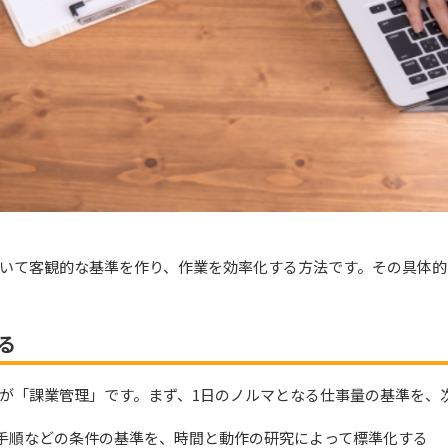
いて客観的な基準を作り、作業を効率化する方法です。その
具体的
る
が「課業管理」です。まず、
1日のノルマとなる仕事量
の基準を、
手順などの条件の基準を、時間と動作の研究によって標準化する