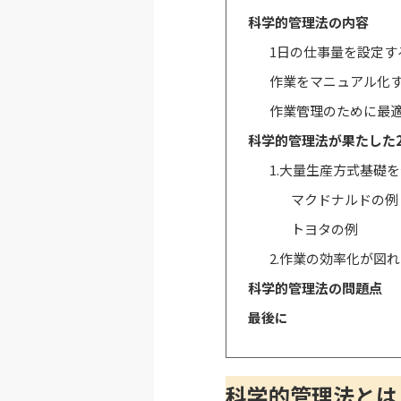
科学的管理法の内容
1日の仕事量を設定す
作業をマニュアル化
作業管理のために最
科学的管理法が果たした
1.大量生産方式基礎
マクドナルドの例
トヨタの例
2.作業の効率化が図
科学的管理法の問題点
最後に
科学的管理法とは