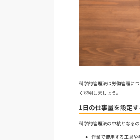
科学的管理法は労働
管理につ
く説明しましょう。
1日の仕事量を設定す
科学的管理法の中核となるの
作業で使用する工具や