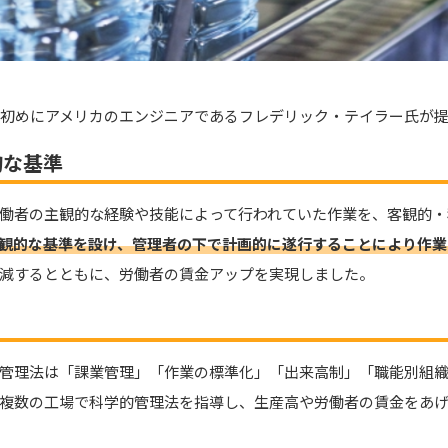
の初めにアメリカのエンジニアであるフレデリック・テイラー氏が
的な基準
働者の主観的な経験や技能によって行われていた作業を、客観的・
観的な基準を設け、管理者の下で計画的に遂行することにより作業
減するとともに、労働者の賃金アップを実現しました。
管理法は「課業管理」「作業の標準化」「出来高制」「職能別組織
複数の工場で科学的管理法を指導し、生産高や労働者の賃金をあ