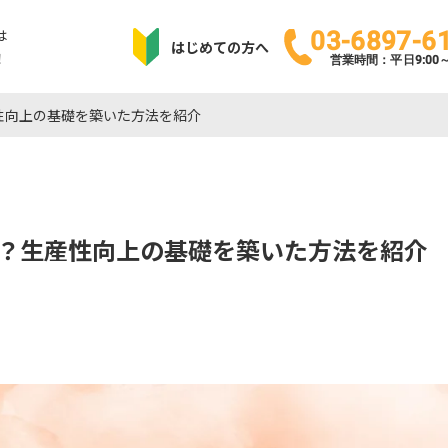
は
03-6897-6
はじめての方へ
！
営業時間：平日9:00～1
性向上の基礎を築いた方法を紹介
？生産性向上の基礎を築いた方法を紹介