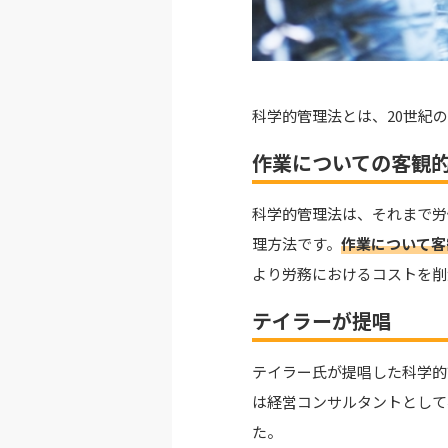
科学的管理法とは、20世紀
作業についての客観
科学的管理法は、それまで労
理方法です。
作業について客
より労務におけるコストを削
テイラーが提唱
テイラー氏が提唱した科学的
は
経営コンサルタントとして
た。