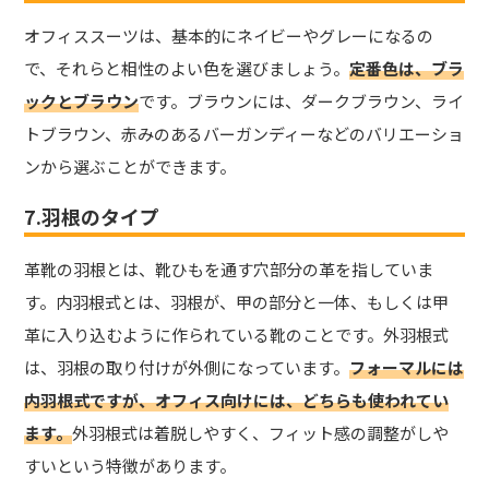
オフィススーツは、基本的にネイビーやグレーになるの
で、それらと相性のよい色を選びましょう。
定番色は、ブラ
ックとブラウン
です。ブラウンには、ダークブラウン、ライ
トブラウン、赤みのあるバーガンディーなどのバリエーショ
ンから選ぶことができます。
7.羽根のタイプ
革靴の羽根とは、靴ひもを通す穴部分の革を指していま
す。内羽根式とは、羽根が、甲の部分と一体、もしくは甲
革に入り込むように作られている靴のことです。
外羽根式
は、羽根の取り付けが外側になっています。
フォーマルには
内羽根式ですが、オフィス向けには、どちらも使われてい
ます。
外羽根式は着脱しやすく、フィット感の調整がしや
すいという特徴があります。