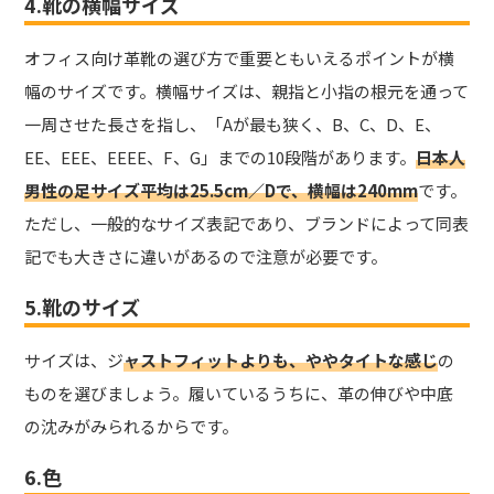
4.靴の横幅サイズ
オフィス向け革靴の選び方で重要ともいえるポイントが横
幅のサイズです。横幅サイズは、親指と小指の根元を通って
一周させた長さを指し、「Aが最も狭く、B、C、D、E、
EE、EEE、EEEE、F、G」までの10段階があります。
日本人
男性の足サイズ平均は25.5cm／Dで、横幅は240mm
です。
ただし、一般的なサイズ表記であり、ブランドによって同表
記でも大きさに違いがあるので注意が必要です。
5.靴のサイズ
サイズは、ジ
ャストフィットよりも、ややタイトな感じ
の
ものを選びましょう。履いているうちに、革の伸びや中底
の沈みがみられるからです。
6.色