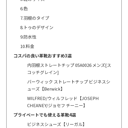
6.色
7.羽根のタイプ
8.トゥのデザイン
9.防水性
10.料金
コスパの良い革靴おすすめ3選
内羽根ストレートチップ 05A0026 メンズ[ス
コッチグレイン]
バーウィック ストレートチップ ビジネスシ
ューズ【Berwick】
WILFRED/ウィルフレッド【JOSEPH
CHEANEY/ジョセフ チーニー】
プライベートでも使える革靴4選
ビジネスシューズ【リーガル】