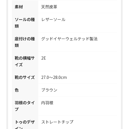
素材
天然皮革
ソールの種
レザーソール
類
底付けの種
グッドイヤーウェルテッド製法
類
靴の横幅サ
2E
イズ
靴のサイズ
27.0～28.0cm
色
ブラウン
羽根のタイ
内羽根
プ
トゥのデザ
ストレートチップ
イン