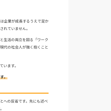
足は企業が成長するうえで足か
映されていません。
事と生活の両立を図る「ワーク
を現代の社会人が強く抱くこと
ています。
です。
とへの反省です。先にも述べ
す。