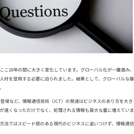
ここ20年の間に大きく変化しています。グローバル化が一層進み
人材を登用する必要に迫られました。結果として、グローバルな
。
の登場など、情報通信技術（ICT）の発達はビジネスのあり方を大
が速くなっただけでなく、処理される情報も莫大な量に増えていま
方法ではスピード感のある現代のビジネスに追いつけず、情報通