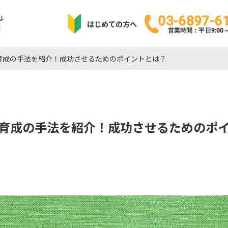
は
03-6897-6
はじめての方へ
！
営業時間：平日9:00～1
育成の手法を紹介！成功させるためのポイントとは？
育成の手法を紹介！成功させるためのポ