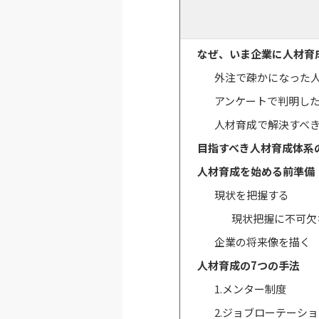
なぜ、いま企業に人材育
外注で疎かになった
アンケートで判明し
人材育成で解決すべ
目指すべき人材育成体系
人材育成を始める前準備
現状を把握する
現状把握に不可欠
企業の将来像を描く
人材育成の7つの手法
1.メンター制度
2.ジョブローテーシ