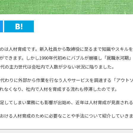
のは人材育成です。新入社員から取締役に至るまで知識やスキル
ができます。しかし1990年代初めにバブルが崩壊し「就職氷河期
40代の主力世代は会社内で人数が少ない状況に陥りました。
員の代わりに外部から作業を行なう人やサービスを調達する「アウト
れなくなり、社内で人材を育成する流れも停滞したのです。
足してしまい業務にも影響が出始め、近年は人材育成が見直され
おける人材育成のために必要なことや手法について紹介していき