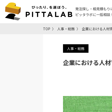
発注探し・相見積もり
ピッタラボに一括相談
TOP
人事・総務
企業における人材
人事・総務
企業における人材