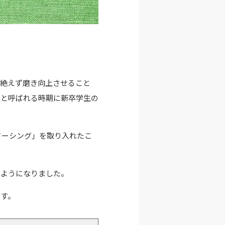
を絶えず磨き向上させること
」と呼ばれる時期に新卒学生の
ソーシング」を取り入れたこ
るようになりました。
ます。