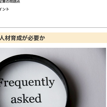
企業の問題点
イント
人材育成が必要か