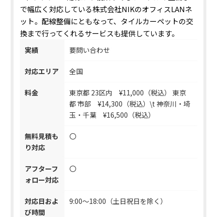
で幅広く対応している株式会社NIKのオフィスLANネ
ット。配線整備にともなって、
タイルカーペットの交
換まで行ってくれる
サービスも提供しています。
実績
要問い合わせ
対応エリア
全国
料金
東京都 23区内 ¥11,000（税込） 東京
都 市部 ¥14,300（税込）\t 神奈川・埼
玉・千葉 ¥16,500（税込）
無料見積も
〇
り対応
アフターフ
〇
ォロー対応
対応日およ
9:00〜18:00（土日祝日を除く）
び時間