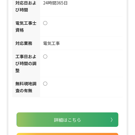
対応日およ
24時間365日
び時間
電気工事士
◯
資格
対応業務
電気工事
工事日およ
◯
び時間の調
整
無料現地調
◯
査の有無
詳細はこちら