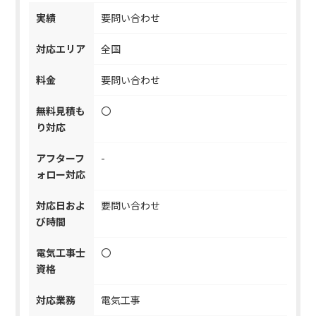
実績
要問い合わせ
対応エリア
全国
料金
要問い合わせ
無料見積も
〇
り対応
アフターフ
-
ォロー対応
対応日およ
要問い合わせ
び時間
電気工事士
〇
資格
対応業務
電気工事