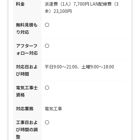
料金
派遣費（1人）7,700円 LAN配線費（3
本）23,100円
無料見積も
〇
り対応
アフターフ
〇
ォロー対応
対応日およ
平日9:00～21:00、土曜9:00～18:00
び時間
電気工事士
〇
資格
対応業務
電気工事
工事日およ
〇
び時間の調
整