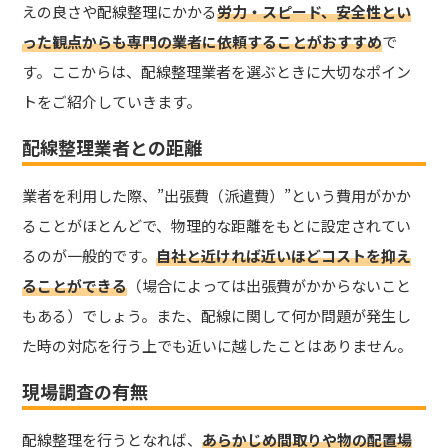
えの良さや配線整理にかかる
労力・スピード、安全性とい
った観点からも専門の業者に依頼することがおすすめ
で
す。ここからは、配線整理業者を選ぶときに大切なポイン
トをご紹介していきます。
配線整理業者との距離
業者を利用した際、”出張費（派遣費）”という費用がかか
ることがほとんどで、物理的な距離をもとに設定されてい
るのが一般的です。
自社と近ければ近いほどコストを抑え
ることができる
（場合によっては出張費がかからないこと
もある）でしょう。また、配線に関して何か問題が発生し
た時の対応を行う上でも近いに越したことはありません。
現場調査の有無
配線整理を行うとなれば、
あらかじめ間取りや物の配置場