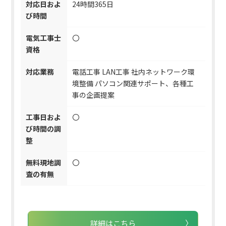
対応日およ
24時間365日
び時間
電気工事士
〇
資格
対応業務
電話工事 LAN工事 社内ネットワーク環
境整備 パソコン関連サポート、各種工
事の企画提案
工事日およ
〇
び時間の調
整
無料現地調
〇
査の有無
詳細はこちら