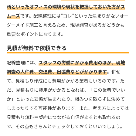
所といったオフィスの環境や現状を把握しておいた方がス
ムーズ
です。配線整理には”コレ”といった決まりがないオー
ダーメイド施工と言えるため、現場調査があるかどうかも
重要なポイントになります。
見積が無料で依頼できる
配線整理には、
スタッフの労働にかかる費用のほか、現地
調査の人件費、交通費、出張費などがかかります
。併せ
て、見積もり作成にも費用がかかる業者もいるのです。た
だ、見積もりに費用がかかるとなれば、「この業者でいい
か」といった妥協が生まれたり、相みつを取らずに決めて
しまったりする可能性があります。また、考え方によっては
見積もり無料＝契約につながる自信があるとも取れるの
で、その点もきちんとチェックしておくといいでしょう。