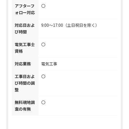
アフターフ
〇
ォロー対応
対応日およ
9:00～17:00（土日祝日を除く）
び時間
電気工事士
〇
資格
対応業務
電気工事
工事日およ
〇
び時間の調
整
無料現地調
〇
査の有無