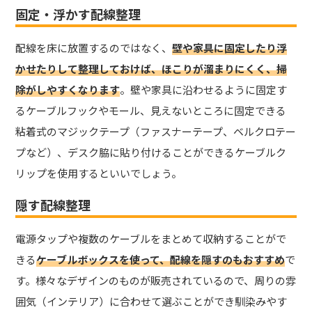
固定・浮かす配線整理
配線を床に放置するのではなく、
壁や家具に固定したり浮
かせたりして整理しておけば、ほこりが溜まりにくく、掃
除がしやすくなります
。壁や家具に沿わせるように固定す
るケーブルフックやモール、見えないところに固定できる
粘着式のマジックテープ（ファスナーテープ、ベルクロテー
プなど）、デスク脇に貼り付けることができるケーブルク
リップを使用するといいでしょう。
隠す配線整理
電源タップや複数のケーブルをまとめて収納することがで
きる
ケーブルボックスを使って、配線を隠すのもおすすめ
で
す。様々なデザインのものが販売されているので、周りの雰
囲気（インテリア）に合わせて選ぶことができ馴染みやす