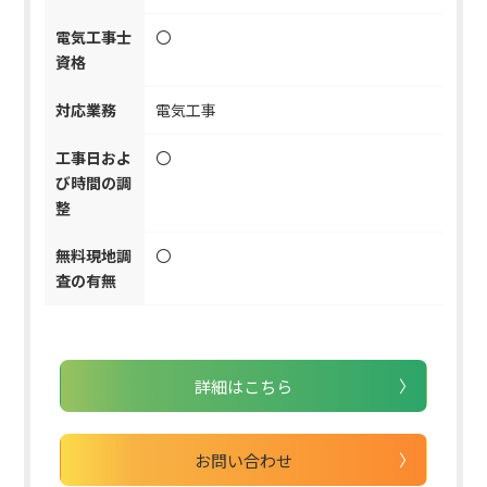
電気工事士
〇
資格
対応業務
電気工事
工事日およ
〇
び時間の調
整
無料現地調
〇
査の有無
詳細はこちら
お問い合わせ