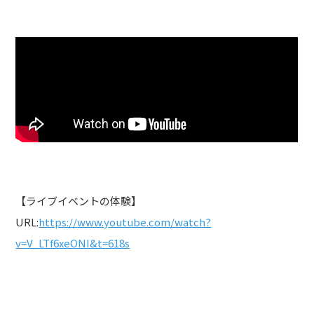
【ライブイベントの体験】
URL:
https://www.youtube.com/watch?
v=V_LTf6xeONI&t=618s