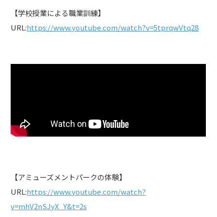
【学校授業による職業訓練】
URL:
https://www.youtube.com/watch?v=5tprqwVtq28
【アミューズメントパークの体験】
URL:
https://www.youtube.com/watch?
v=mhV2nSJyX_Y&t=2s