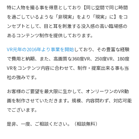
特に人物を撮る事を得意としており【同じ空間で同じ時間
を過ごしているような「非現実」をより「現実」に】をコ
ンセプトとして、目と耳を刺激する没入感の高い臨場感の
あるコンテンツ制作を提供しております。
VR
元年の2016年より事業を開始
しており、その豊富な経験
で費用と納期、また、高画質な360度VR、250度VR、180度
VRをコンテンツ内容に合わせて、制作・提案出来る事も当
社の強みです。
お客様のご要望を最大限に生かして、オンリーワンのVR動
画を制作させていただきます。規模、内容問わず、対応可能
でございます。
是非、一度、ご相談ください。（相談無料）