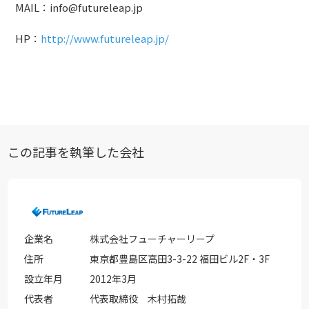
MAIL：info@futureleap.jp
HP：
http://www.futureleap.jp/
この記事を執筆した会社
企業名
株式会社フューチャーリープ
住所
東京都豊島区高田3-3-22 福田ビル2F・3F
設立年月
2012年3月
代表者
代表取締役 木村拓哉