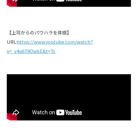
【上司からのパワハラを体感】
URL:
https://www.youtube.com/watch?
v=_v4u6T8OwkE&t=7s