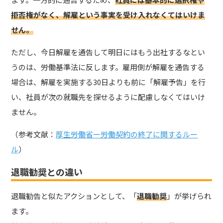
拒否権がなく、解雇という事実を受け入れなくてはいけま
せん。
ただし、今日解雇を通告して明日にはもう出社するなとい
うのは、労働基準法に反します。雇用側が解雇を通告する
場合は、解雇を実施する30日よりも前に「解雇予告」を行
い、社員が次の就職先を探せるように配慮しなくてはいけ
ません。
（参考文献：
厚生労働省ー労働契約の終了に関するルー
ル
）
退職勧奨との違い
退職勧告と似たアクションとして、「
退職勧奨
」が挙げられ
ます。