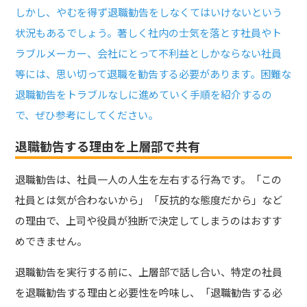
しかし、やむを得ず退職勧告をしなくてはいけないという
状況もあるでしょう。著しく社内の士気を落とす社員やト
ラブルメーカー、会社にとって不利益としかならない社員
等には、思い切って退職を勧告する必要があります。困難な
退職勧告をトラブルなしに進めていく手順を紹介するの
で、ぜひ参考にしてください。
退職勧告する理由を上層部で共有
退職勧告は、社員一人の人生を左右する行為です。「この
社員とは気が合わないから」「反抗的な態度だから」など
の理由で、上司や役員が独断で決定してしまうのはおすす
めできません。
退職勧告を実行する前に、上層部で話し合い、特定の社員
を退職勧告する理由と必要性を吟味し、「退職勧告する必