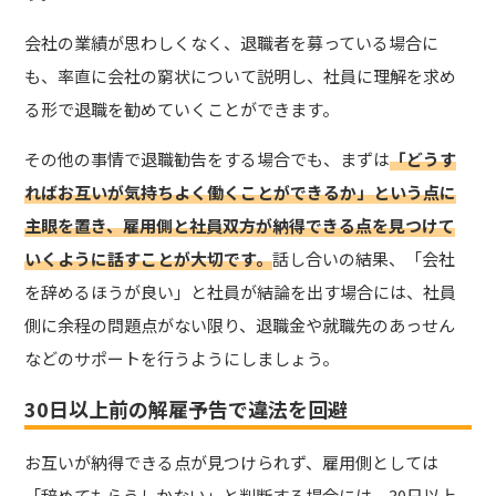
会社の業績が思わしくなく、退職者を募っている場合に
も、率直に会社の窮状について説明し、社員に理解を求め
る形で退職を勧めていくことができます。
その他の事情で退職勧告をする場合でも、まずは
「どうす
ればお互いが気持ちよく働くことができるか」という点に
主眼を置き、雇用側と社員双方が納得できる点を見つけて
いくように話すことが大切です。
話し合いの結果、「会社
を辞めるほうが良い」と社員が結論を出す場合には、社員
側に余程の問題点がない限り、退職金や就職先のあっせん
などのサポートを行うようにしましょう。
30日以上前の解雇予告で違法を回避
お互いが納得できる点が見つけられず、雇用側としては
「辞めてもらうしかない」と判断する場合には、30日以上