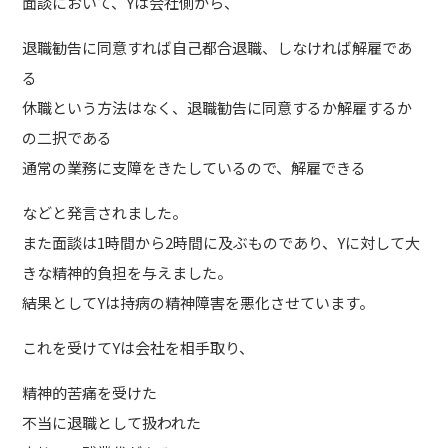
面談において、Yは会社側から、
退職勧告に同意すれば自己都合退職、しなければ解雇であ
る
休職という方法はなく、退職勧告に同意するか解雇するか
の二択である
通常の業務に支障をきたしているので、解雇できる
などと発言されました。
また面談は1時間から2時間に及ぶものであり、Yに対して大
きな精神的負担を与えました。
結果としてYは持病の精神障害を悪化させています。
これを受けてYは会社を相手取り、
精神的苦痛を受けた
不当に退職として扱われた