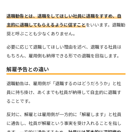
退職勧告とは、退職をしてほしい社員に退職をすすめ、自
主的に退職してもらえるように促すこと
をいいます。退職勧
奨と呼ぶことも少なくありません。
必要に応じて退職してほしい理由を述べ、退職する社員は
もちろん、雇用側も納得できる形での退職を目指します。
解雇予告との違い
退職勧告は、雇用側が「退職するのはどうだろうか」と社
員に持ち掛け、あくまでも社員が納得して自主的に退職す
ることです。
反対に、解雇とは雇用側が一方的に「解雇します」と社員
に通告し、社員が解雇という事実を受け入れることを指し
ます。一方的に通告するため、
社員には基本的に選択権や