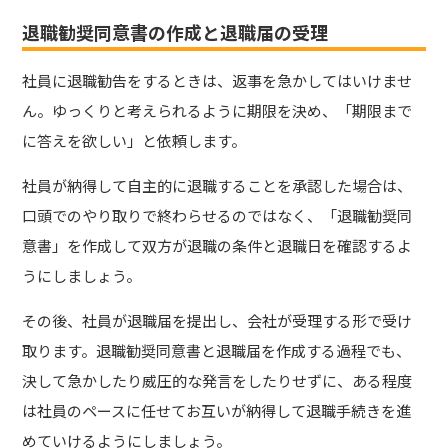
退職勧奨同意書の作成と退職届の受理
社員に退職勧告をするときは、返事を急かしてはいけませ
ん。ゆっくりと考えられるように期限を決め、「期限まで
に答えを欲しい」と依頼します。
社員が納得して自主的に退職することを承認した場合は、
口頭でのやり取りで終わらせるのではなく、「退職勧奨同
意書」を作成して双方が退職の条件と退職日を確認するよ
うにしましょう。
その後、社員が退職届を提出し、会社が受理する形で受け
取ります。退職勧奨同意書と退職届を作成する過程でも、
決して急かしたり威圧的な発言をしたりせずに、ある程度
は社員のペースに任せてお互いが納得して退職手続きを進
めていけるようにしましょう。