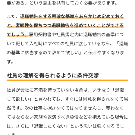
要がある」という意思を共有しておく必要があります。
また、
退職勧告をする明確な基準をあらかじめ定めておく
と、客観性を保ちつつ退職勧告を進めていくことができる
でしょう。
雇用契約書や社員規定内に退職勧告の基準につ
いて記して入社時にすべての社員に渡しているなら、「退職
の基準に該当するので辞めて欲しい」と伝えやすくなりま
す。
社員の理解を得られるように条件交渉
社員が会社に不満を持っていない場合は、いきなり「退職
して欲しい」と言われても、すぐには同意を得られなくて当
然です。次の仕事も探さなくてはなりませんし、養わなく
てはならない家族や返済すべき負債などを抱えている場合に
は、さらに「退職したくない」という思いは強くなるでし
ょう。