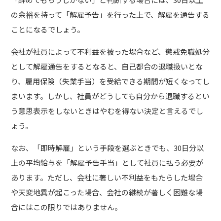
の余裕を持って「解雇予告」を行った上で、解雇を通告する
ことになるでしょう。
会社が社員によって不利益を被った場合など、懲戒免職処分
として解雇通告をするとなると、自己都合の退職扱いとな
り、雇用保険（失業手当）を受給できる期間が短くなってし
まいます。しかし、社員がどうしても自分から退職するとい
う意思表示をしないときはやむを得ない決定と言えるでし
ょう。
なお、「即時解雇」という手段を選ぶときでも、30日分以
上の平均給与を「解雇予告手当」として社員に払う必要が
あります。ただし、会社に著しい不利益をもたらした場合
や天変地異が起こった場合、会社の継続が著しく困難な場
合にはこの限りではありません。