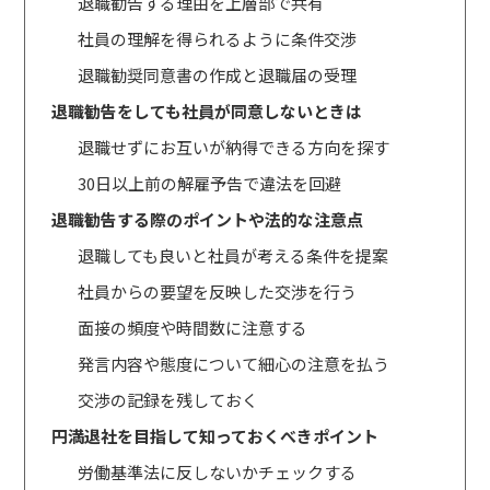
退職勧告する理由を上層部で共有
社員の理解を得られるように条件交渉
退職勧奨同意書の作成と退職届の受理
退職勧告をしても社員が同意しないときは
退職せずにお互いが納得できる方向を探す
30日以上前の解雇予告で違法を回避
退職勧告する際のポイントや法的な注意点
退職しても良いと社員が考える条件を提案
社員からの要望を反映した交渉を行う
面接の頻度や時間数に注意する
発言内容や態度について細心の注意を払う
交渉の記録を残しておく
円満退社を目指して知っておくべきポイント
労働基準法に反しないかチェックする