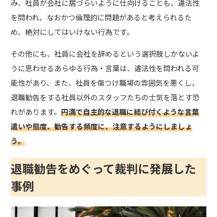
み、社員が会社に居づらいように仕向けることも、違法性
を問われ、なおかつ倫理的に問題があると考えられるた
め、絶対にしてはいけない行為です。
その他にも、社員に会社を辞めるという選択肢しかないよ
うに思わせるあらゆる行為・言葉は、違法性を問われる可
能性があり、また、社員を傷つけ職場の雰囲気を悪くし、
退職勧告をする社員以外のスタッフたちの士気を落とす恐
れがあります。
円満で自主的な退職に結び付くような言葉
遣いや態度、勧告する頻度に、注意するようにしましょ
う。
退職勧告をめぐって裁判に発展した
事例