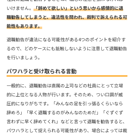
いけません。
「辞めて欲しい」という思いから感情的に退
職勧告してしまうと、違法性を問われ、裁判で訴えられる可
能性もあります。
退職勧告が違法になる可能性がある4つのポイントを紹介す
るので、どのケースにも抵触しないように注意して退職勧告
を行いましょう。
パワハラと受け取られる言動
一般的に、退職勧告は直属の上司などの社員にとって立場
的に上位となる人物が行います。そのため、つい口調が威
圧的になりがちです。「みんなの足を引っ張るくらいなら
辞めろ」「早く退職するのがみんなのためだ」「ぐずぐず
言わずに早く辞めてくれ」などと言って退職を勧告すると、
パワハラとして捉えられる可能性があり、場合によっては裁