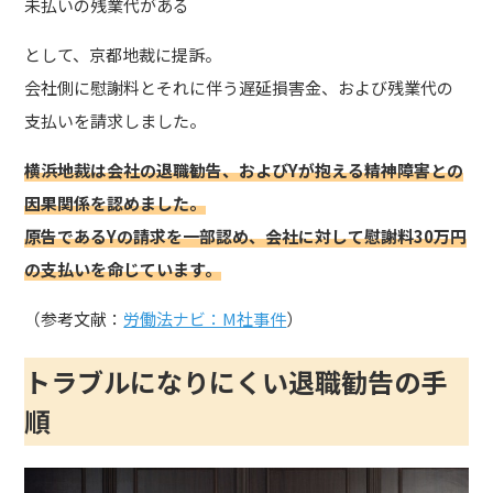
未払いの残業代がある
として、京都地裁に提訴。
会社側に慰謝料とそれに伴う遅延損害金、および残業代の
支払いを請求しました。
横浜地裁は会社の退職勧告、およびYが抱える精神障害との
因果関係を認めました。
原告であるYの請求を一部認め、会社に対して慰謝料30万円
の支払いを命じています。
（参考文献：
労働法ナビ：M社事件
）
トラブルになりにくい退職勧告の手
順