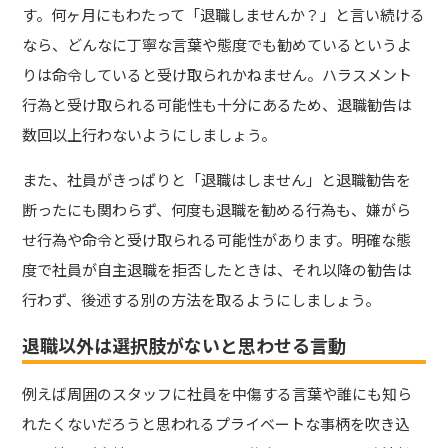
す。何ヶ月にもわたって「退職しませんか？」と言い続ける
なら、どんなに丁寧な言葉や態度でも勧めているというよ
りは命令していると受け取られかねません。ハラスメント
行為と受け取られる可能性も十分にあるため、退職勧告は
数回以上行わないようにしましょう。
また、社員がきっぱりと「退職はしません」と退職勧告を
断ったにも関わらず、何度も退職を勧める行為も、嫌がら
せ行為や命令と受け取られる可能性があります。明確な態
度で社員が自主退職を拒否したときは、それ以降の勧告は
行わず、後述する別の方法を取るようにしましょう。
退職以外は選択肢がないと思わせる言動
例えば周囲のスタッフに社員を中傷する言葉や誰にも知ら
れたくないだろうと思われるプライベートな事柄を吹き込