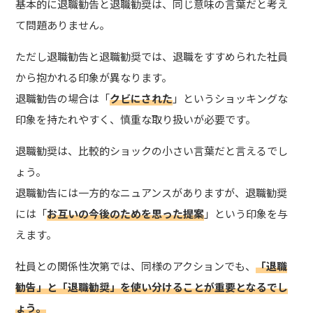
基本的に退職勧告と退職勧奨は、同じ意味の言葉だと考え
て問題ありません。
ただし退職勧告と退職勧奨では、退職をすすめられた社員
から抱かれる印象が異なります。
退職勧告の場合は「
クビにされた
」というショッキングな
印象を持たれやすく、慎重な取り扱いが必要です。
退職勧奨は、比較的ショックの小さい言葉だと言えるでし
ょう。
退職勧告には一方的なニュアンスがありますが、退職勧奨
には「
お互いの今後のためを思った提案
」という印象を与
えます。
社員との関係性次第では、同様のアクションでも、
「退職
勧告」と「退職勧奨」を使い分けることが重要となるでし
ょう。