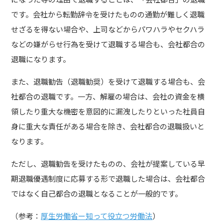
です。会社から転勤辞令を受けたものの通勤が難しく退職
せざるを得ない場合や、上司などからパワハラやセクハラ
などの嫌がらせ行為を受けて退職する場合も、会社都合の
退職になります。
また、退職勧告（退職勧奨）を受けて退職する場合も、会
社都合の退職です。一方、解雇の場合は、会社の資金を横
領したり重大な機密を意図的に漏洩したりといった社員自
身に重大な責任がある場合を除き、会社都合の退職扱いと
なります。
ただし、退職勧告を受けたものの、会社が提案している早
期退職優遇制度に応募する形で退職した場合は、会社都合
ではなく自己都合の退職となることが一般的です。
（参考：
厚生労働省ー知って役立つ労働法
）