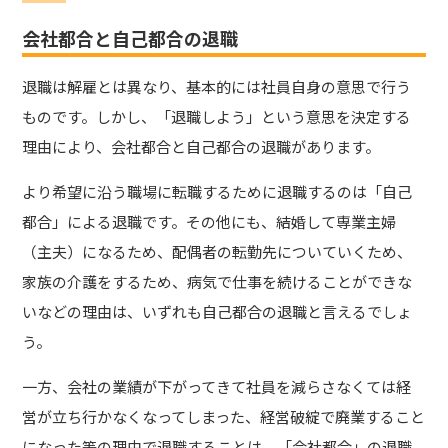
会社都合と自己都合の退職
退職は解雇とは異なり、基本的には社員自身の意思で行う
ものです。しかし、「退職しよう」という意思を決定する
理由により、会社都合と自己都合の退職があります。
より希望に沿う職場に転職するために退職するのは「自己
都合」による退職です。その他にも、結婚して専業主婦
（主夫）になるため、配偶者の転勤先についていくため、
家族の介護をするため、病気で仕事を続けることができな
いなどの理由は、いずれも自己都合の退職と言えるでしょ
う。
一方、会社の業績が下がってきて社員を減らさなくては経
営が立ち行かなくなってしまった、経営破綻で廃業すること
になった等の理由で退職することは、「会社都合」の退職