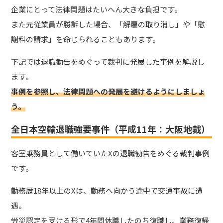
企業にとって法律問題はたいへん大きな負担です。
また元従業員が勝訴した場合、「解雇の取り消し」や「慰
謝料の請求」を命じられることもあります。
下記では退職勧告をめぐって裁判に発展した事例を解説し
ます。
事例を参照し、法律問題への発展を避けるようにしましょ
う。
全日本空輸退職強要事件（平成11年：大阪地裁）
客室乗務員として働いていたXの退職勧告をめぐる裁判事例
です。
勤務歴18年以上のXは、勤務へ向かう途中で交通事故に遭
遇。
労災認定を受ける形で4年間休職したのち復職し、業務復帰