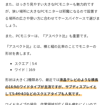
また、はっきり見やすい大きなPCモニターも魅力的です
が、狭い場所に大きなPCモニターは邪魔になるので設置す
る場所の広さや使い方に合わせてケースバイケースで選びま
しょう。
また、PCモニターは、『アスペクト比』も重要です。
『アスペクト比』とは、横と縦の比率
のことでモニターの
形状を表します。
スクエア｜5:4
ワイド｜16:9
形状は大きく2種類あり、最近では
液晶テレビのような横長
の16:9のワイドタイプが主流ですが、サブディスプレイと
して5:4や4:3などのスクエアタイプも人気です。
ワイドタイプの場合、作業領域が広く目も疲れにくいので