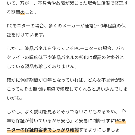
いて、万が一、
不具合や故障が起こった場合に無償で修理す
る期間
の
こと。
PCモニターの場合、多くのメーカーが通常1～3年程度の保
証
を付けています。
しかし、液晶パネルを使っているPCモニターの場合、バッ
クライトの輝度低下や液晶パネルの劣化は保証の対象外と
している製品も珍しくありません。
確かに保証期間が〇年となっていれば、どんな不具合が起
こってもその期間は無償で修理してくれると思い込んでしま
いがち。
しかし、よく説明を見るとそうでないこともあるため、「3
年も保証が付いているから安心」と安易に判断せずに
PCモ
ニターの保証内容までしっかり確認
するようにしましょ