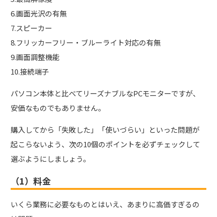
6.画面光沢の有無
7.スピーカー
8.フリッカーフリー・ブルーライト対応の有無
9.画面調整機能
10.接続端子
パソコン本体と比べてリーズナブルなPCモニターですが、
安価なものでもありません。
購入してから「失敗した」「使いづらい」といった問題が
起こらないよう、次の10個のポイントを必ずチェックして
選ぶようにしましょう。
（1）料金
いくら業務に必要なものとはいえ、あまりに高価すぎるの