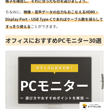
端子を確認し、それに合ったものを選びましょう。
ちなみに、
映像・音声データの出力もおこなえるHDMI・
Display Port・USB Type-Cであればケーブル数を減らして
すっきり使える
ことができます。
オフィスに
おすすめ
PCモニター
30選