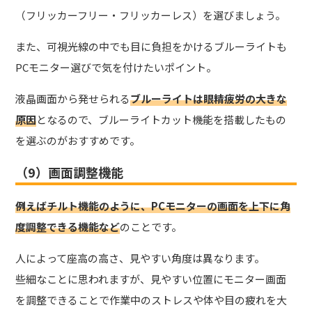
（フリッカーフリー・フリッカーレス）を選びましょう。
また、可視光線の中でも目に負担をかけるブルーライトも
PCモニター選びで気を付けたいポイント。
液晶画面から発せられる
ブルーライトは眼精疲労の大きな
原因
となるので、ブルーライトカット機能を搭載したもの
を選ぶのがおすすめです。
（9）画面調整機能
例えばチルト機能のように、PCモニターの画面を上下に角
度調整できる機能など
のことです。
人によって座高の高さ、見やすい角度は異なります。
些細なことに思われますが、見やすい位置にモニター画面
を調整できることで作業中のストレスや体や目の疲れを大