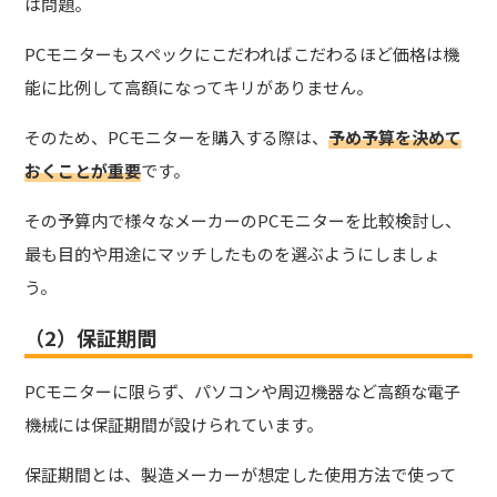
は問題。
PCモニターも
スペックにこだわればこだわるほど価格は機
能に比例して高額
になってキリがありません。
そのため、PCモニターを購入する際は、
予め予算を決めて
おくことが重要
です。
その予算内で様々なメーカーのPCモニターを比較検討し、
最も目的や用途にマッチしたものを選ぶようにしましょ
う。
（2）保証期間
PCモニターに限らず、パソコンや周辺機器など高額な電子
機械には保証期間が設けられています。
保証期間とは、製造メーカーが想定した使用方法で使って