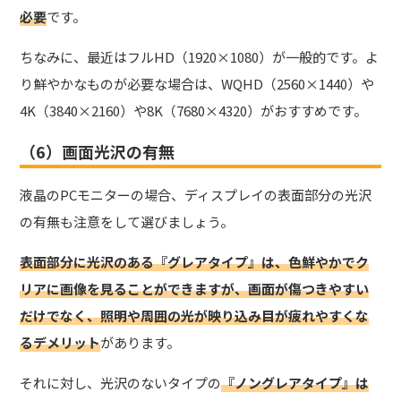
必要
です。
ちなみに、最近はフルHD（1920×1080）が一般的です。よ
り鮮やかなものが必要な場合は、WQHD（2560×1440）や
4K（3840×2160）や8K（7680×4320）がおすすめです。
（6）画面光沢の有無
液晶のPCモニターの場合、
ディスプレイの表面部分の光沢
の有無も注意
をして選びましょう。
表面部分に光沢のある『グレアタイプ』は、色鮮やかでク
リアに画像を見ることができますが、画面が傷つきやすい
だけでなく、照明や周囲の光が映り込み目が疲れやすくな
るデメリット
があります。
それに対し、光沢のないタイプの
『ノングレアタイプ』は