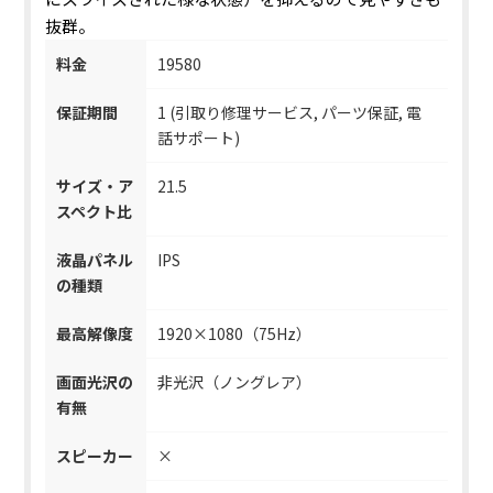
抜群。
料金
19580
保証期間
1 (引取り修理サービス, パーツ保証, 電
話サポート)
サイズ・ア
21.5
スペクト比
液晶パネル
IPS
の種類
最高解像度
1920×1080（75Hz）
画面光沢の
非光沢（ノングレア）
有無
スピーカー
×