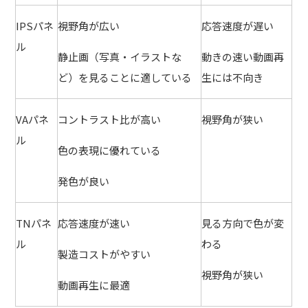
IPSパネ
視野角が広い
応答速度が遅い
ル
静止画（写真・イラストな
動きの速い動画再
ど）を見ることに適している
生には不向き
VAパネ
コントラスト比が高い
視野角が狭い
ル
色の表現に優れている
発色が良い
TNパネ
応答速度が速い
見る方向で色が変
ル
わる
製造コストがやすい
視野角が狭い
動画再生に最適