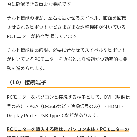
幅に軽減できる重要な機能です。
チルト機能のほか、左右に動かせるスイベル、画面を回転
させられるピボットなどさまざまな調整機能が付いている
PCモニターが続々登場しています。
チルト機能は最低限、必要に合わせてスイベルやピボット
が付いているPCモニターを選ぶとより快適かつ効率的に業
務を進められます。
（10）接続端子
PCモニターをパソコンと接続する端子として、DVI（映像信
号のみ）・VGA（D-Subなど・映像信号のみ）・HDMI・
Display Port・USB Type-Cなどがあります。
PCモニターを購入する際は、パソコン本体・PCモニターの