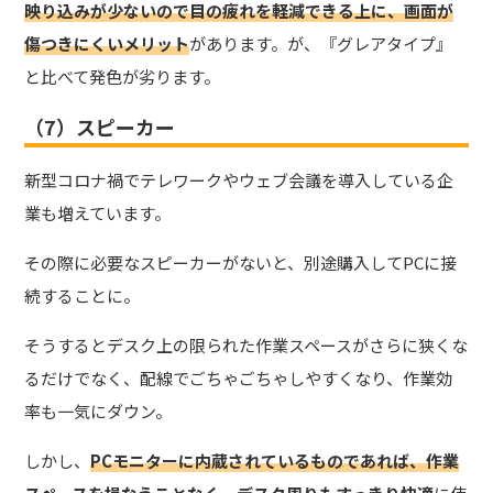
映り込みが少ないので目の疲れを軽減できる上に、画面が
傷つきにくいメリット
があります。が、『グレアタイプ』
と比べて発色が劣ります。
（7）スピーカー
新型コロナ禍でテレワークやウェブ会議を導入している企
業も増えています。
その際に必要なスピーカーがないと、別途購入してPCに接
続することに。
そうするとデスク上の限られた作業スペースがさらに狭くな
るだけでなく、配線でごちゃごちゃしやすくなり、作業効
率も一気にダウン。
しかし、
PCモニターに内蔵されているものであれば、作業