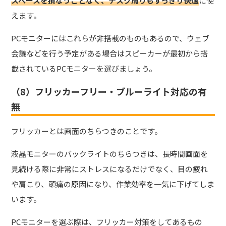
スペースを損なうことなく、デスク周りもすっきり快適
に使
えます。
PCモニターにはこれらが非搭載のものもあるので、ウェブ
会議などを行う予定がある場合はスピーカーが最初から搭
載されているPCモニターを選びましょう。
（8）フリッカーフリー・ブルーライト対応の有
無
フリッカーとは画面のちらつき
のことです。
液晶モニターのバックライトのちらつきは、長時間画面を
見続ける際に非常にストレスになるだけでなく、目の疲れ
や肩こり、頭痛の原因になり、作業効率を一気に下げてしま
います。
PCモニターを選ぶ際は、フリッカー対策をしてあるもの