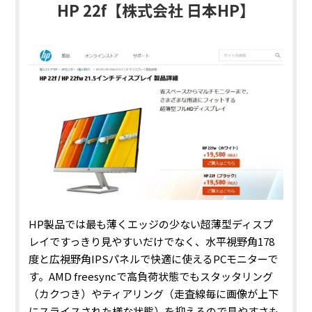
HP 22f【株式会社 日本HP】
HP製品では最も薄くエッジの少ない超薄型ディスプ
レイですっきり見やすいだけでなく、水平視野角178
度と広視野角IPSパネルで快適に使えるPCモニターで
す。AMD freesyncで高負荷状態でもスタッタリング
（カクつき）やティアリング（走査線毎に画像が上下
にスライスされた様な状態）を抑えるので見やすさも