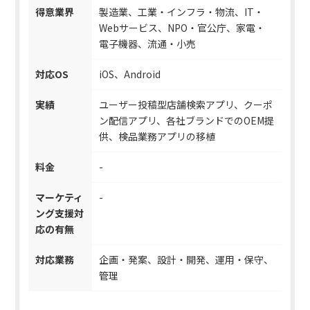
得意業界
製造業、工業・インフラ・物流、IT・
Webサービス、NPO・官公庁、家電・
電子機器、流通・小売
対応OS
iOS、Android
実績
ユーザー投稿型店舗検索アプリ、クーポ
ン配信アプリ、各社ブランドでのOEM提
供、検品業務アプリの移植
料金
-
マーケティ
-
ング支援対
応の有無
対応業務
企画・発案、設計・開発、運用・保守、
管理