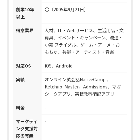
創業10年
〇（2005年9月21日）
以上
得意業界
人材、IT・Webサービス、生活用品・文
房具、イベント・キャンペーン、流通・
小売 ブライダル、ゲーム・アニメ・お
もちゃ、芸能・アーティスト・音楽
対応OS
iOS、Android
実績
オンライン英会話NativeCamp.、
Ketchup Master、Admissions、マガ
シークアプリ、実技教科暗記アプリ
料金
-
マーケティ
-
ング支援対
応の有無