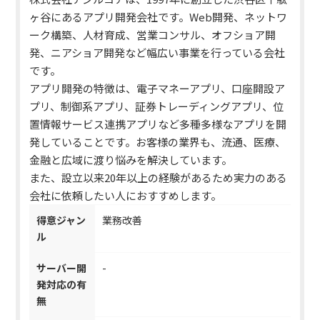
ヶ谷にあるアプリ開発会社です。Web開発、ネットワ
ーク構築、人材育成、営業コンサル、オフショア開
発、ニアショア開発など幅広い事業を行っている会社
です。
アプリ開発の特徴は、電子マネーアプリ、口座開設ア
プリ、制御系アプリ、証券トレーディングアプリ、位
置情報サービス連携アプリなど多種多様なアプリを開
発していることです。
お客様の業界も、流通、医療、
金融と広域に渡り悩みを解決しています。
また、設立以来20年以上の経験があるため実力のある
会社に依頼したい人におすすめします。
得意ジャン
業務改善
ル
サーバー開
-
発対応の有
無