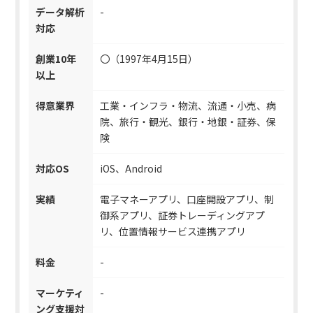
データ解析
-
対応
創業10年
〇（1997年4月15日）
以上
得意業界
工業・インフラ・物流、流通・小売、病
院、旅行・観光、銀行・地銀・証券、保
険
対応OS
iOS、Android
実績
電子マネーアプリ、口座開設アプリ、制
御系アプリ、証券トレーディングアプ
リ、位置情報サービス連携アプリ
料金
-
マーケティ
-
ング支援対