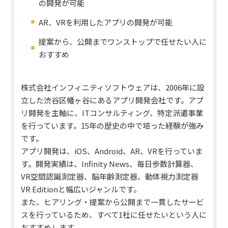
の開発が可能
AR、VRを利用したアプリの開発が可能
提案から、公開までワンストップで任せたい人に
おすすめ
株式会社インフィニティソフトウェアは、2006年に設
立した渋谷区幡ヶ谷にあるアプリ開発会社です。アプ
リ開発を主軸に、ITコンサルティング、特定派遣事業
を行っています。15年の歴史の中で培った経験が強み
です。
アプリ開発は、iOS、Android、AR、VRを行っていま
す。
開発実績は、Infinity News、毎日歩数計算器、
VR空間認識測定器、脳年齢測定器、動体視力測定器
VR Editionと幅広いジャンルです。
また、ヒアリング・提案から公開まで一貫したサービ
スを行っているため、すべて1社に任せたいという人に
おすすめします。