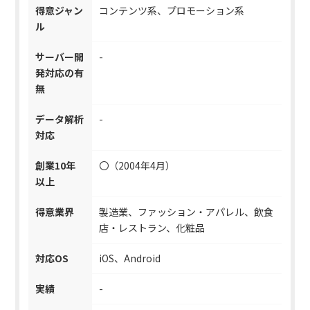
得意ジャン
コンテンツ系、プロモーション系
ル
サーバー開
-
発対応の有
無
データ解析
-
対応
創業10年
〇（2004年4月）
以上
得意業界
製造業、ファッション・アパレル、飲食
店・レストラン、化粧品
対応OS
iOS、Android
実績
-