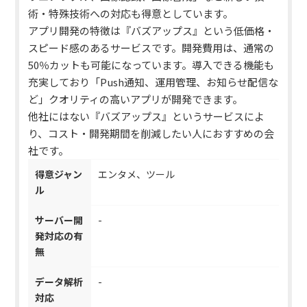
術・特殊技術への対応も得意としています。
アプリ開発の特徴は『バズアップス』という低価格・
スピード感のあるサービスです。
開発費用は、通常の
50％カットも可能になっています。導入できる機能も
充実しており「Push通知、運用管理、お知らせ配信な
ど」クオリティの高いアプリが開発できます。
他社にはない『バズアップス』というサービスによ
り、コスト・開発期間を削減したい人におすすめの会
社です。
得意ジャン
エンタメ、ツール
ル
サーバー開
-
発対応の有
無
データ解析
-
対応