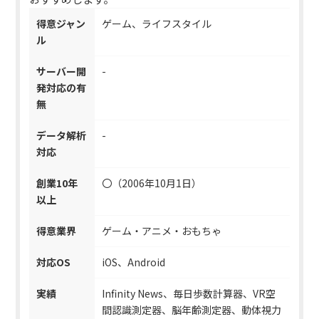
得意ジャン
ゲーム、ライフスタイル
ル
サーバー開
-
発対応の有
無
データ解析
-
対応
創業10年
〇（2006年10月1日）
以上
得意業界
ゲーム・アニメ・おもちゃ
対応OS
iOS、Android
実績
Infinity News、毎日歩数計算器、VR空
間認識測定器、脳年齢測定器、動体視力