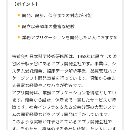
【ポイント】
開発、設計、保守までの対応が可能
設立以来60年の豊富な経験
業務アプリケーションを開発したい人におすすめ
株式会社日本科学技術研修所は、1958年に設立した渋
谷区千駄ヶ谷にあるアプリ開発会社です。事業は、シ
ステム受託開発、臨床データ解析事業、品質管理パッ
ケージソフト開発事業を行っています。昭和から始ま
る豊富な経験やノウハウが強みです。
アプリ開発は、業務アプリケーションを得意としてい
ます。
開発から設計、保守まで一貫したサービスが特
徴です。社会インフラを支える公共分野の大型システ
ムの開発経験などをアプリ開発に活かしています。
このような実績が評価されているアプリ開発会社で
す。そのため、経験のある会社に依頼したい人におす