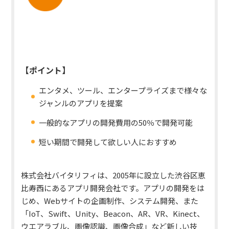
【ポイント】
エンタメ、ツール、エンタープライズまで様々な
ジャンルのアプリを提案
一般的なアプリの開発費用の50％で開発可能
短い期間で開発して欲しい人におすすめ
株式会社バイタリフィは、2005年に設立した渋谷区恵
比寿西にあるアプリ開発会社です。アプリの開発をは
じめ、Webサイトの企画制作、システム開発、また
「IoT、Swift、Unity、Beacon、AR、VR、Kinect、
ウエアラブル、画像認識、画像合成」など新しい技