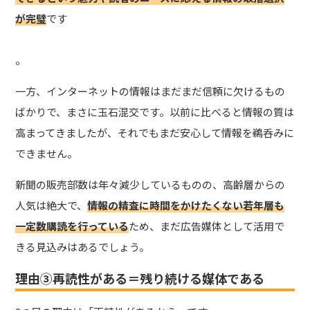
が完璧
です
。
一方、インターネットの情報はまだまだ信頼に欠けるもの
ばかりで、まさに玉石混交です。以前に比べると情報の質は
高まってきましたが、それでもまだ安心して情報を鵜呑みに
できません。
新聞の販売部数は年々減少しているものの、高齢層からの
人気は絶大で、
情報の精査に時間をかけたくない若年層も
一定数購読を行っている
ため、まだ広告媒体として活用で
きる見込みはあるでしょう。
理由③再読性がある＝残り続ける媒体である