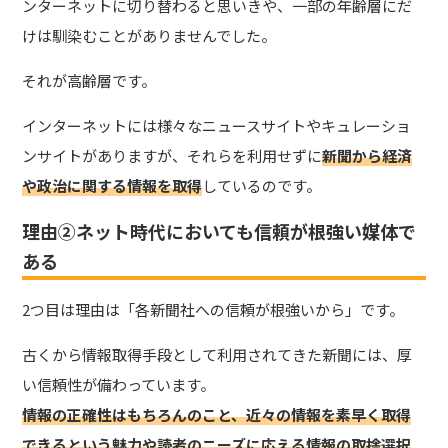
ンターネットに切り替わると思いきや、一部の年齢層にだ
けは馴染むことがありませんでした。
それが高齢層です。
インターネットには様々なニュースサイトやキュレーショ
ンサイトがありますが、それらを利用せずに
新聞から経済
や政治に関する情報を取得
しているのです。
理由②ネット時代においても信頼が根強い媒体で
ある
2つ目は理由は「各新聞社への信頼が根強いから」です。
古くから情報取得手段として利用されてきた新聞には、厚
い信頼性が備わっています。
情報の正確性はもちろんのこと、近々の情報を素早く取得
できるという魅力や読者のニーズに応える情報の取捨選択