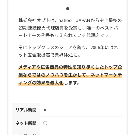
株式会社オプトは、Yahoo！JAPANから史上最多の
23期連続優秀代理店賞を受賞し、唯一のベストパ
ートナーの称号も与えられている代理店です。
常にトップクラスのシェアを誇り、2006年にはネ
ット広告取扱高で業界No.1に。
メディアや広告商品の特性を知り尽くしたトップ企
業ならではのノウハウを生かして、ネットマーケテ
ィングの効果を最大化
します。
リアル新聞
✕
ネット新聞
◯