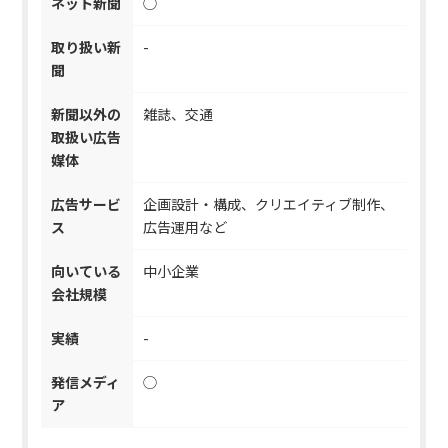
ネット新聞
◯
取り扱い新
-
聞
新聞以外の
雑誌、交通
取扱い広告
媒体
広告サービ
企画設計・構成、クリエイティブ制作、
ス
広告運用など
向いている
中小企業
会社規模
実績
-
発信メディ
◯
ア