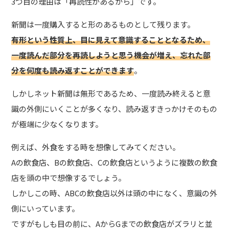
3つ目の理由は「再読性があるから」です。
新聞は一度購入すると形のあるものとして残ります。
有形という性質上、目に見えて意識することとなるため、
一度読んだ部分を再読しようと思う機会が増え、忘れた部
分を何度も読み返すことができます
。
しかしネット新聞は無形であるため、一度読み終えると意
識の外側にいくことが多くなり、読み返すきっかけそのもの
が極端に少なくなります。
例えば、外食をする時を想像してみてください。
Aの飲食店、Bの飲食店、Cの飲食店というように複数の飲食
店を頭の中で想像するでしょう。
しかしこの時、ABCの飲食店以外は頭の中になく、意識の外
側にいっています。
ですがもしも目の前に、AからGまでの飲食店がズラリと並