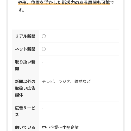
や形、位置を活かした訴求力のある展開も可能
で
す。
リアル新聞
◯
ネット新聞
◯
取り扱い新
-
聞
新聞以外の
テレビ、ラジオ、雑誌など
取扱い広告
媒体
広告サービ
-
ス
向いている
中小企業～中堅企業