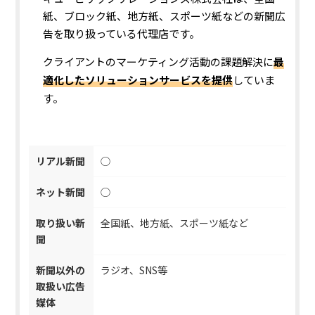
紙、ブロック紙、地方紙、スポーツ紙などの新聞広
告を取り扱っている代理店です。
クライアントのマーケティング活動の課題解決に
最
適化したソリューションサービス
を提供
していま
す。
リアル新聞
◯
ネット新聞
◯
取り扱い新
全国紙、地方紙、スポーツ紙など
聞
新聞以外の
ラジオ、SNS等
取扱い広告
媒体