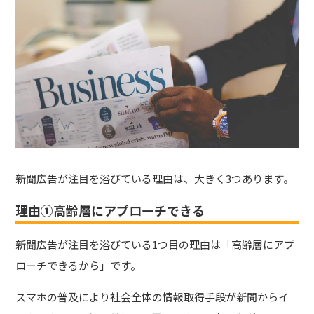
新聞広告が注目を浴びている理由は、大きく3つあります。
理由①高齢層にアプローチできる
新聞広告が注目を浴びている1つ目の理由は「高齢層にアプ
ローチできるから」です。
スマホの普及により社会全体の情報取得手段が新聞からイ