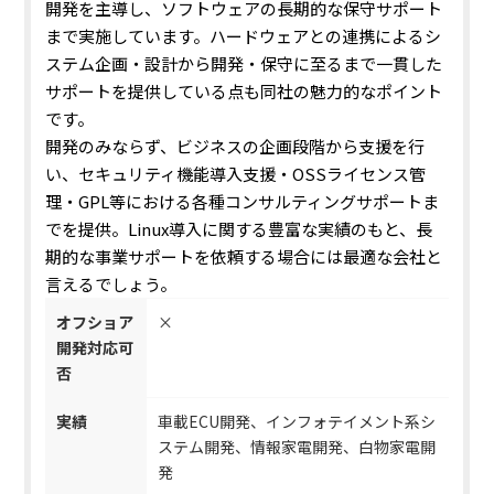
開発を主導し、ソフトウェアの長期的な保守サポート
まで実施
しています。ハードウェアとの連携によるシ
ステム企画・設計から開発・保守に至るまで一貫した
サポートを提供している点も同社の魅力的なポイント
です。
開発のみならず、
ビジネスの企画段階から支援を行
い、セキュリティ機能導入支援・OSSライセンス管
理・GPL等における各種コンサルティングサポートま
でを提供
。Linux導入に関する豊富な実績のもと、長
期的な事業サポートを依頼する場合には最適な会社と
言えるでしょう。
オフショア
×
開発対応可
否
実績
車載ECU開発、インフォテイメント系シ
ステム開発、情報家電開発、白物家電開
発