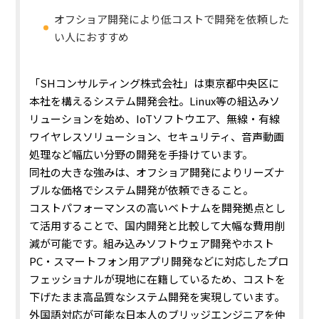
オフショア開発により低コストで開発を依頼した
い人におすすめ
「SHコンサルティング株式会社」は東京都中央区に
本社を構えるシステム開発会社。Linux等の組込みソ
リューションを始め、IoTソフトウエア、無線・有線
ワイヤレスソリューション、セキュリティ、音声動画
処理など幅広い分野の開発を手掛けています。
同社の大きな強みは、オフショア開発によりリーズナ
ブルな価格でシステム開発が依頼できること。
コストパフォーマンスの高いベトナムを開発拠点とし
て活用することで、国内開発と比較して大幅な費用削
減が可能です。組み込みソフトウェア開発やホスト
PC・スマートフォン用アプリ開発などに対応したプロ
フェッショナルが現地に在籍しているため、コストを
下げたまま高品質なシステム開発を実現しています。
外国語対応が可能な日本人のブリッジエンジニアを仲