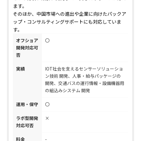
ます。
そのほか、中国市場への進出や企業に向けたパックア
ップ・コンサルティングサポートにも対応していま
す。
オフショア
〇
開発対応可
否
実績
IOT社会を支えるセンサーソリューショ
ン技術 開発、人事・給与パッケージの
開発、交通バスの運行情報・設備機器用
の組込みシステム 開発
運用・保守
〇
ラボ型開発
×
対応可否
料金
-