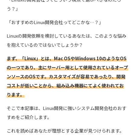
う？」
「おすすめの
Linux
開発会社ってどこかな…？」
Linux
の開発依頼を検討しているあなたは、このような悩み
を抱えているのではないでしょうか？
まず、「Linux」とは、Mac OSやWindows 10のようなOS
の一つであり、主にサーバー用として使用されているオープ
ンソースのOSです。カスタマイズが容易であったり、開発
コストが低いことから、組み込み機器にてよく使われてお
ります。
そこで本記事は、Linux開発に強いシステム開発会社のおす
すめをご紹介
します。
これを読めばあなたが理想とする企業が見つけられます。