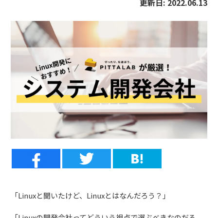
更新日:
2022.06.13
「Linuxと聞いたけど、Linuxとはなんだろう？」
「
Linux
の開発会社ってどういう視点で選ぶべきなのだろ