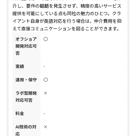
介し、要件の齟齬を発生させず、精度の高いサービス
提供を可能にしている点も同社の魅力のひとつ。
クラ
イアント自身が英語対応を行う場合は、仲介費用を抑
えて直接コミュニケーションを図ることができます。
オフショア
〇
開発対応可
否
実績
-
運用・保守
〇
ラボ型開発
×
対応可否
料金
-
AI技術の対
×
応