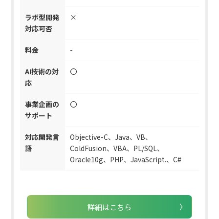
ラボ型開発
×
対応可否
料金
-
AI技術の対
〇
応
事業企画の
〇
サポート
対応開発言
Objective-C、Java、VB、
語
ColdFusion、VBA、PL/SQL、
Oracle10g、PHP、JavaScript.、C#
詳細はこちら