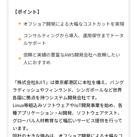
【ポイント】
オフショア開発による大幅なコストカットを実現
コンサルティングから導入、運用保守までトータ
ルサポート
信頼と実績の豊富なAWS開発会社へ依頼したい
人におすすめ
「株式会社BJIT」は東京都港区に本社を構え、バング
ラディッシュやフィンランド、シンガポールなど世界
各国に拠点を持つシステム開発会社です。
Linux等組込みソフトウェアやIoT開発事業を始め、各
種アプリケーション・AI開発、ソフトウェアテスト、
グローバル人材教育など幅広いサービス提供を行って
います。
同社の大きな強みは、オフショア開発による大幅なコ