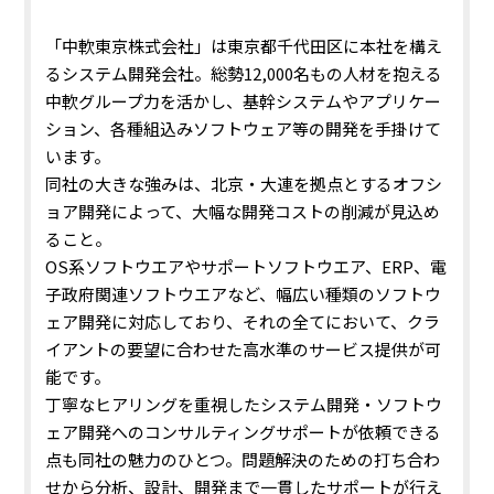
「中軟東京株式会社」は東京都千代田区に本社を構え
るシステム開発会社。総勢12,000名もの人材を抱える
中軟グループ力を活かし、基幹システムやアプリケー
ション、各種組込みソフトウェア等の開発を手掛けて
います。
同社の大きな強みは、北京・大連を拠点とするオフシ
ョア開発によって、大幅な開発コストの削減が見込め
ること。
OS系ソフトウエアやサポートソフトウエア、ERP、電
子政府関連ソフトウエアなど、幅広い種類のソフトウ
ェア開発に対応しており、それの全てにおいて、クラ
イアントの要望に合わせた高水準のサービス提供が可
能です。
丁寧なヒアリングを重視したシステム開発・ソフトウ
ェア開発へのコンサルティングサポートが依頼できる
点も同社の魅力のひとつ。
問題解決のための打ち合わ
せから分析、設計、開発まで一貫したサポートが行え