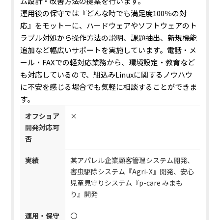
ム設計・改善方法の提案を行います。
運用後の保守では『どんな時でも満足度100％の対
応』をモットーに、ハードウェアやソフトウェアのト
ラブル対処から操作方法の説明、課題抽出、新規機能
追加など幅広いサポートを実施しています。
電話・メ
ール・FAXでの軽対応業務から、環境設定・教育など
も対応しているので、組込みLinuxに関するノウハウ
に不安を感じる場合でも気軽に相談することができま
す。
オフショア
×
開発対応可
否
実績
某アパレル企業顧客管理システム開発、
害虫駆除システム『Agri-X』開発、安心
児童見守りシステム『p-care みまも
り』開発
運用・保守
〇