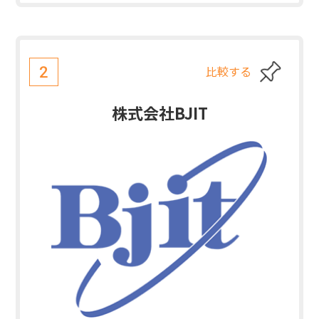
比較する
2
株式会社BJIT