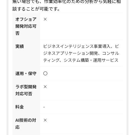
無い場合でも、作業効率化のための分析から気軽に相
談することが可能です。
オフショア
×
開発対応可
否
実績
ビジネスインテリジェンス事業導入、ビ
ジネスアプリケーション開発、コンサル
ティング、システム構築・運用サービス
運用・保守
〇
ラボ型開発
×
対応可否
料金
-
AI技術の対
×
応