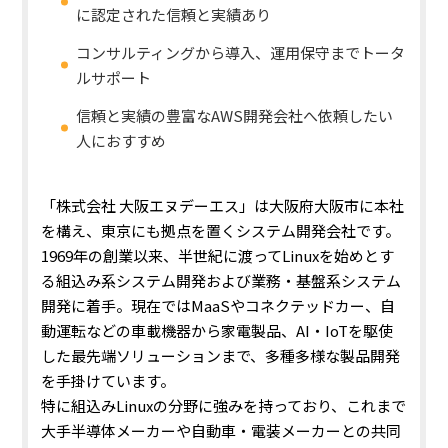
に認定された信頼と実績あり
コンサルティングから導入、運用保守までトータ
ルサポート
信頼と実績の豊富なAWS開発会社へ依頼したい
人におすすめ
「株式会社 大阪エヌデーエス」は大阪府大阪市に本社
を構え、東京にも拠点を置くシステム開発会社です。
1969年の創業以来、半世紀に渡ってLinuxを始めとす
る組込み系システム開発および業務・基盤系システム
開発に着手。現在ではMaaSやコネクテッドカー、自
動運転などの車載機器から家電製品、AI・IoTを駆使
した最先端ソリューションまで、多種多様な製品開発
を手掛けています。
特に組込みLinuxの分野に強みを持っており、これまで
大手半導体メーカーや自動車・電装メーカーとの共同