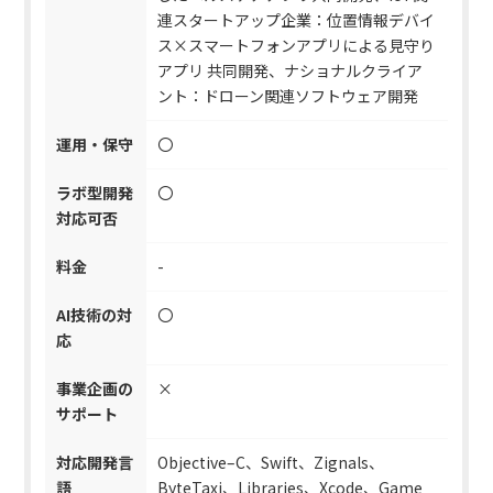
連スタートアップ企業：位置情報デバイ
ス×スマートフォンアプリによる見守り
アプリ 共同開発、ナショナルクライア
ント：ドローン関連ソフトウェア開発
運用・保守
〇
ラボ型開発
〇
対応可否
料金
-
AI技術の対
〇
応
事業企画の
×
サポート
対応開発言
Objective–C、Swift、Zignals、
語
ByteTaxi、Libraries、Xcode、Game