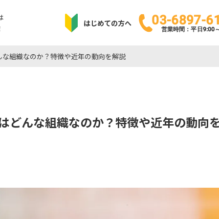
は
03-6897-6
はじめての方へ
！
営業時間：平日9:00～1
んな組織なのか？特徴や近年の動向を解説
はどんな組織なのか？特徴や近年の動向