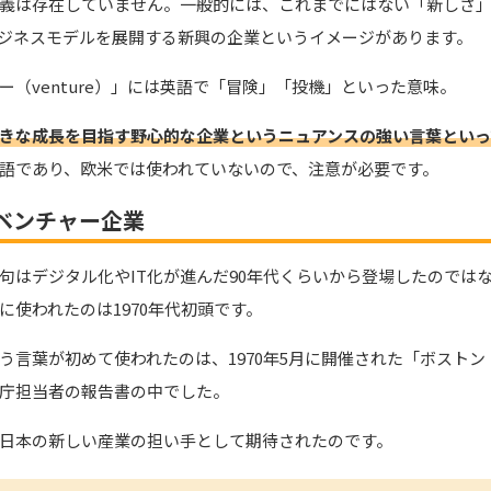
義は存在していません。一般的には、これまでにはない「新しさ
ジネスモデルを展開する新興の企業というイメージがあります。
（venture）」には英語で「冒険」「投機」といった意味。
きな成長を目指す野心的な企業というニュアンスの強い言葉といっ
語であり、欧米では使われていないので、注意が必要です。
たベンチャー企業
句はデジタル化やIT化が進んだ90年代くらいから登場したのでは
に使われたのは1970年代初頭です。
う言葉が初めて使われたのは、1970年5月に開催された「ボスト
庁担当者の報告書の中でした。
日本の新しい産業の担い手として期待されたのです。