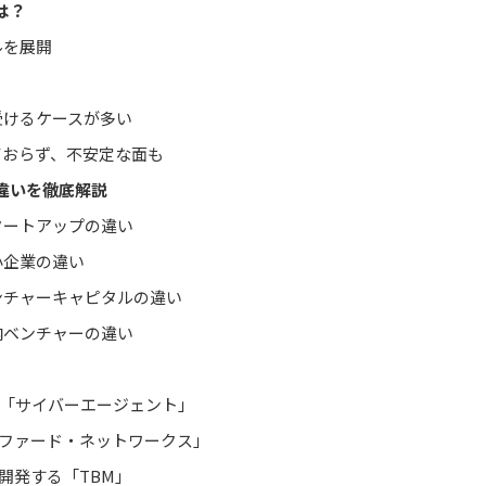
は？
ルを展開
受けるケースが多い
ておらず、不安定な面も
違いを徹底解説
タートアップの違い
小企業の違い
ンチャーキャピタルの違い
内ベンチャーの違い
ャー「サイバーエージェント」
プリファード・ネットワークス」
を開発する「TBM」