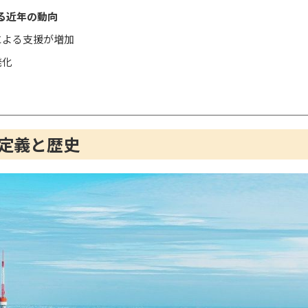
る近年の動向
による支援が増加
発化
定義と歴史