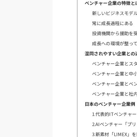
ベンチャー企業の特徴と
新しいビジネスモデ
常に成長過程にある
投資機関から援助を
成長への環境が整っ
混同されやすい企業との
ベンチャー企業とス
ベンチャー企業と中
ベンチャー企業とベ
ベンチャー企業と社
日本のベンチャー企業例
1.代表的ITベンチ
2.AIベンチャー「
3.新素材「LIMEX」