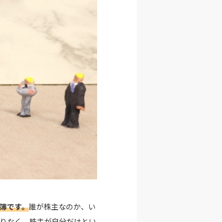
簿です。
誰が株主なのか、い
りなく、株主が自分だけとい