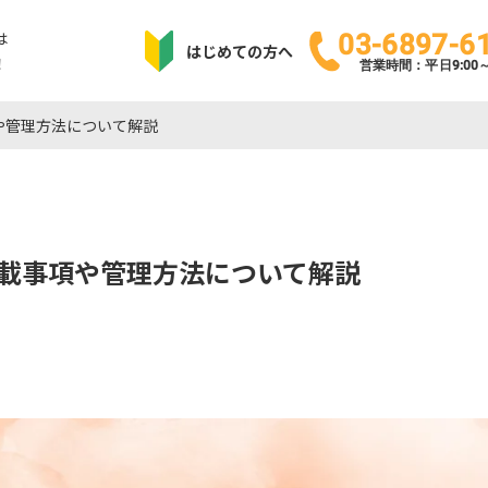
は
03-6897-6
はじめての方へ
！
営業時間：平日9:00～1
や管理方法について解説
載事項や管理方法について解説