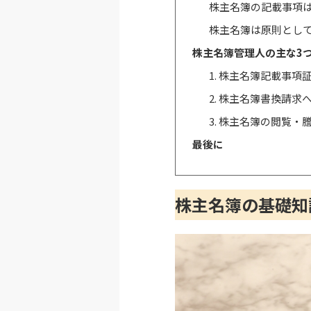
株主名簿の記載事項は
株主名簿は原則とし
株主名簿管理人の主な3
1. 株主名簿記載事項
2. 株主名簿書換請求
3. 株主名簿の閲覧
最後に
株主名簿の基礎知