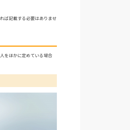
ければ記載する必要はありませ
理人をほかに定めている場合