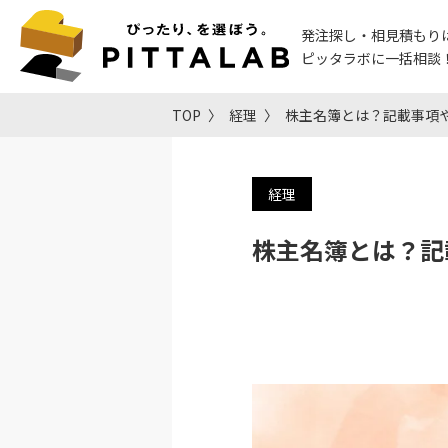
発注探し・相見積もり
ピッタラボに一括相談
TOP
経理
株主名簿とは？記載事項
経理
株主名簿とは？記