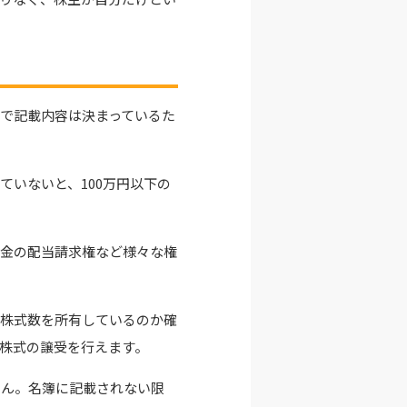
で記載内容は決まっているた
いないと、100万円以下の
余金の配当請求権など様々な権
の株式数を所有しているのか確
株式の譲受を行えます。
せん。名簿に記載されない限