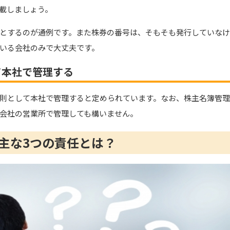
載しましょう。
とするのが通例です。また株券の番号は、そもそも発行していな
いる会社のみで大丈夫です。
て本社で管理する
則として本社で管理すると定められています。なお、株主名簿管
会社の営業所で管理しても構いません。
主な3つの責任とは？