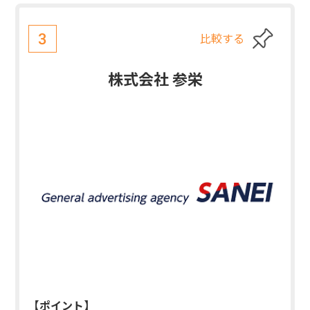
比較する
3
株式会社 参栄
【ポイント】