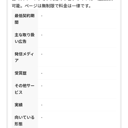
可能。ページは無制限で料金は一律です。
最低契約期
-
間
主な取り扱
-
い広告
発信メディ
-
ア
受賞歴
-
その他サー
-
ビス
実績
-
向いている
-
形態