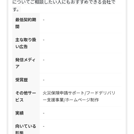
についてご相談したい人にもおすすめできる会社で
す。
最低契約期
-
間
主な取り扱
-
い広告
発信メディ
-
ア
受賞歴
-
その他サー
火災保険申請サポート/フードデリバリ
ビス
ー支援事業/ホームページ制作
実績
-
向いている
-
形態