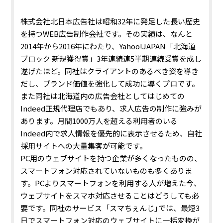
株式会社北日本広告社は昭和32年に発足した長い歴史
を持つWEB広告制作会社です。その実績は、なんと
2014年から2016年にわたり、Yahoo!JAPAN「北海道
ブロック 新規獲得賞」3年連続連5半期連続受賞を成し
遂げたほど。同社はクライアントのあるべき姿を導き
だし、ブランド価値を強化して成功に導くプロです。
また同社は北海道内の広告会社としてはじめての
Indeed正規代理店でもあり、求人広告の制作に強みが
あります。月間1000万人を超える利用者のいる
Indeed内で求人情報を優先的に表示させるため、自社
採用サイトへの大量集客が可能です。
PC用のウェブサイトを持つ企業が多くなったものの、
スマートフォン対応されていないものも多くありま
す。PCよりスマートフォンを利用する人が増えた今、
ウェブサイトをスマホ対応させることはどうしても必
要です。同社のサービス「スマちぇんじ｣では、最短3
日でスマートフォン対応のウェブサイトに一括変換が