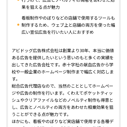
果を狙える点が魅力
看板制作やのぼりなどの店舗で使用するツールも
制作するため、ウェブ上と店舗の両方を使った幅
広い宣伝広告を行いたい人におすすめ
アビドッグ広告株式会社は創業より30年、本当に価値
ある広告を提供したいという思いのもと多くの実績を
出してきた広告会社です。赤十字社の献血広告から学
校や一般企業のホームページ制作まで幅広く対応しま
す。
総合広告代理店なので、当然のこととしてホームペー
ジや広告の制作を行います。くわえてポケットティッ
シュやクリアファイルなどのノベルティ制作も得意と
し、広告とノベルティの両方をあわせた相乗効果を狙
うことができる点が魅力です。
ほかにも、看板やのぼりなど実店舗で使用する各種デ