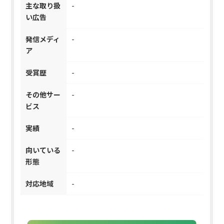
主な取り扱
-
い広告
発信メディ
-
ア
受賞歴
-
その他サー
-
ビス
実績
-
向いている
-
形態
対応地域
-