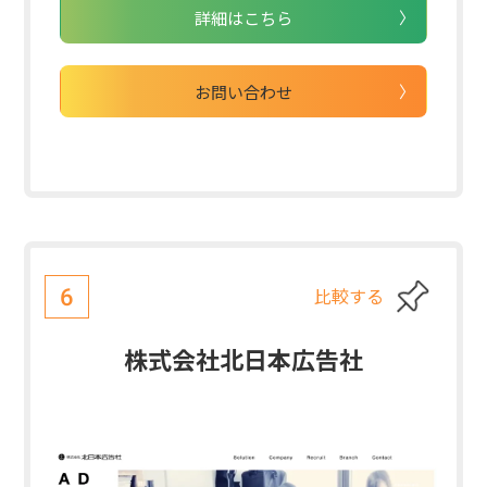
詳細はこちら
お問い合わせ
比較する
6
株式会社北日本広告社