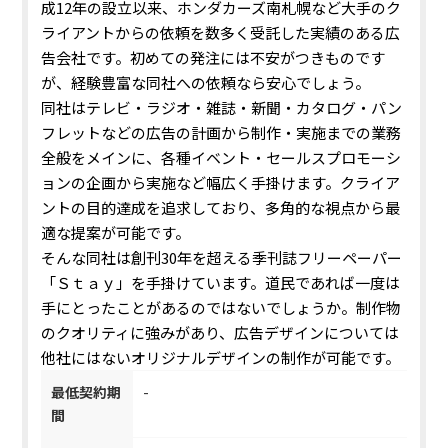
成12年の設立以来、ホンダカーズ南札幌など大手のク
ライアントからの依頼を数多く受託した実績のある広
告会社です。初めての発注には不安がつきものです
が、経験豊富な同社への依頼なら安心でしょう。
同社はテレビ・ラジオ・雑誌・新聞・カタログ・パン
フレットなどの広告の計画から制作・実施までの業務
全般をメインに、各種イベント・セールスプロモーシ
ョンの企画から実施など幅広く手掛けます。クライア
ントの目的達成を追求しており、多角的な視点から最
適な提案が可能です。
そんな同社は創刊30年を超える季刊誌フリーペーパー
「Ｓｔａｙ」を手掛けています。道民であれば一度は
手にとったことがあるのではないでしょうか。制作物
のクオリティに強みがあり、広告デザインについては
他社にはないオリジナルデザインの制作が可能です。
最低契約期
-
間