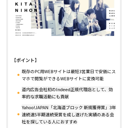
【ポイント】
既存のPC用WEBサイトは最短3営業日で安価にス
マホで閲覧ができるWEBサイトに変換可能
道内広告会社初のIndeed正規代理店として、効
率的な求職活動にも貢献
Yahoo!JAPAN「北海道ブロック 新規獲得賞」3年
連続連5半期連続受賞を成し遂げた実績のある会
社を探している人におすすめ