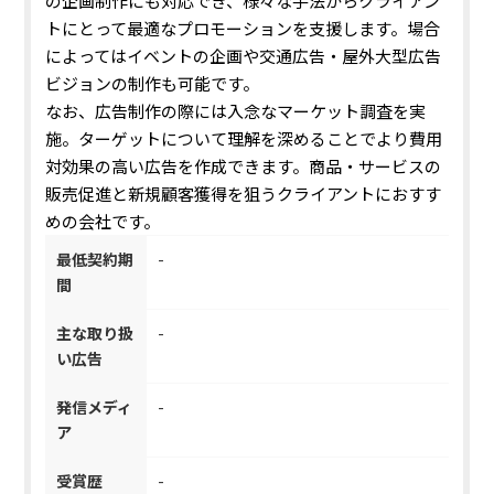
の企画制作にも対応でき、様々な手法からクライアン
トにとって最適なプロモーションを支援します。場合
によってはイベントの企画や交通広告・屋外大型広告
ビジョンの制作も可能です。
なお、広告制作の際には入念なマーケット調査を実
施。ターゲットについて理解を深めることでより費用
対効果の高い広告を作成できます。商品・サービスの
販売促進と新規顧客獲得を狙うクライアントにおすす
めの会社です。
最低契約期
-
間
主な取り扱
-
い広告
発信メディ
-
ア
受賞歴
-