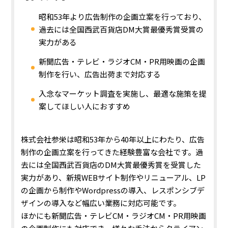
昭和53年より広告制作の企画立案を行っており、
過去には全国西武百貨店DM大賞最優秀賞受賞の
実力がある
新聞広告・テレビ・ラジオCM・PR用映画の企画
制作を行い、広告出荷まで対応する
入念なマーケット調査を実施し、最適な施策を提
案してほしい人におすすめ
株式会社参栄は昭和53年から40年以上にわたり、広告
制作の企画立案を行ってきた経験豊富な会社です。過
去には全国西武百貨店のDM大賞最優秀賞を受賞した
実力があり、
新規WEBサイト制作やリニューアル、LP
の企画から制作やWordpressの導入、レスポンシブデ
ザインの導入など幅広い業務に対応可能
です。
ほかにも新聞広告・テレビCM・ラジオCM・PR用映画