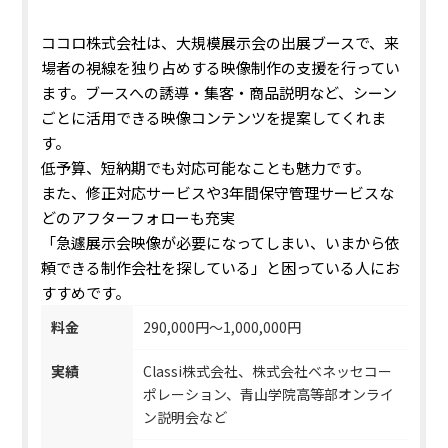
ココロ株式会社は、大規模展示会の出展ブースで、来
場者の視線を独り占めする映像制作の支援を行ってい
ます。ブースへの誘導・集客・商品説明など、シーン
ごとに活用できる映像コンテンツを提案してくれま
す。
低予算、短納期でも対応可能なことも魅力です。
また、
修正対応サービスや3年間保守管理サービスな
どのアフターフォローも充実
「急遽展示会映像が必要になってしまい、いまから依
頼できる制作会社を探している」と困っている人にお
すすめです。
料金
290,000円～1,000,000円
実績
Classi株式会社、株式会社ベネッセコー
ポレーション、青山学院高等部オンライ
ン説明会など