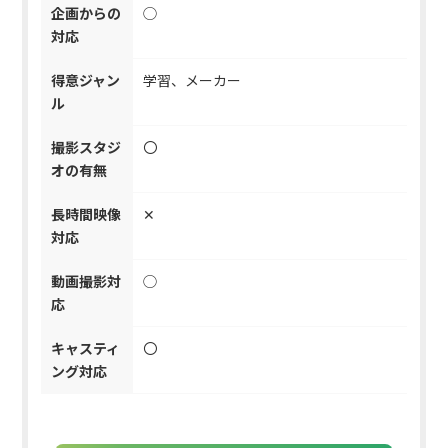
企画からの
◯
対応
得意ジャン
学習、メーカー
ル
撮影スタジ
〇
オの有無
長時間映像
✕
対応
動画撮影対
◯
応
キャスティ
〇
ング対応