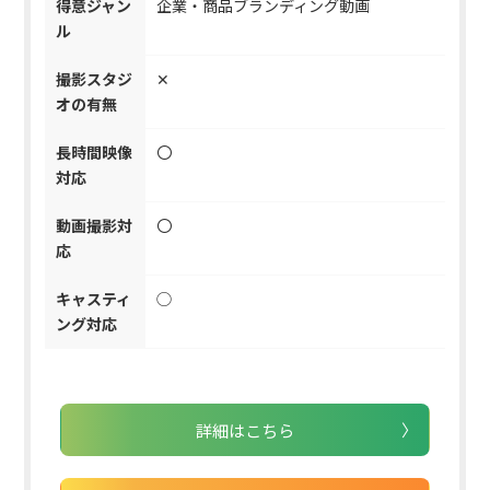
得意ジャン
企業・商品ブランディング動画
ル
撮影スタジ
✕
オの有無
長時間映像
〇
対応
動画撮影対
〇
応
キャスティ
◯
ング対応
詳細はこちら