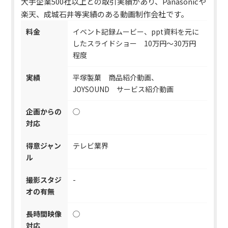
大手企業500社以上との取引実績があり、Panasonicや
楽天、成城石井等実績のある動画制作会社です。
料金
イベント記録ムービー、ppt資料を元に
したスライドショー 10万円～30万円
程度
実績
平塚製菓 商品紹介動画、
JOYSOUND サービス紹介動画
企画からの
◯
対応
得意ジャン
テレビ業界
ル
撮影スタジ
-
オの有無
長時間映像
◯
対応