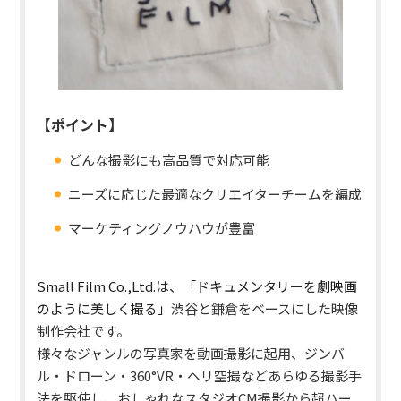
【ポイント】
どんな撮影にも高品質で対応可能
ニーズに応じた最適なクリエイターチームを編成
マーケティングノウハウが豊富
Small Film Co.,Ltd.は、「
ドキュメンタリーを劇映画
のように美しく撮る
」
渋谷と鎌倉をベースにした映像
制作会社です。
様々なジャンルの写真家を動画撮影に起用、ジンバ
ル・ドローン・360°VR・ヘリ空撮などあらゆる撮影手
法を駆使し、おしゃれなスタジオCM撮影から超ハー