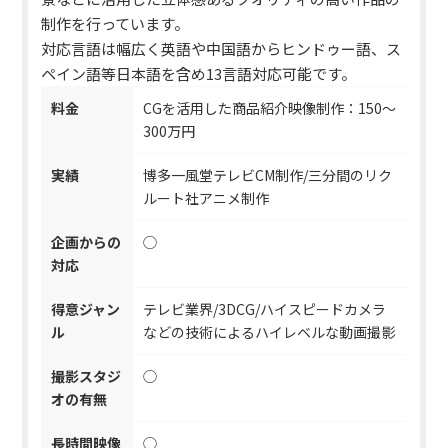
制作を行っています。
対応言語は幅広く英語や中国語からヒンドゥー語、ス
ペイン語等日本語を含め13言語対応可能です。
料金
CGを活用した商品紹介映像制作：150～
300万円
実績
博多一風堂テレビCM制作/三分間のリク
ルート社アニメ制作
企画からの
◯
対応
得意ジャン
テレビ業界/3DCG/ハイスピードカメラ
ル
などの技術によるハイレベルな動画撮影
撮影スタジ
◯
オの有無
長時間映像
◯