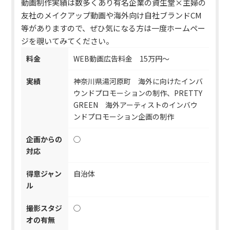
動画制作実績は数多くあり有名企業の資生堂×主婦の
友社のメイクアップ動画や海外向け自社ブランドCM
等がありますので、ぜひ気になる方は一度ホームペー
ジを覗いてみてください。
料金
WEB動画広告料金 15万円〜
実績
神奈川県湯河原町 海外に向けたインバ
ウンドプロモーションの制作、PRETTY
GREEN 海外アーティストのインバウ
ンドプロモーション企画の制作
企画からの
◯
対応
得意ジャン
自治体
ル
撮影スタジ
◯
オの有無