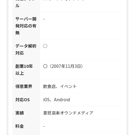
ル
サーバー開
-
発対応の有
無
データ解析
◯
対応
創業10年
〇（2007年11月3日）
以上
得意業界
飲食店、イベント
対応OS
iOS、Android
実績
喜怒哀楽オウンドメディア
料金
-