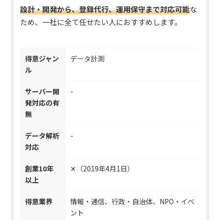
設計・開発から、登録代行、運用保守まで対応可能
な
ため、一社に全て任せたい人におすすめします。
得意ジャン
データ計測
ル
サーバー開
-
発対応の有
無
データ解析
-
対応
創業10年
✕（2019年4月1日）
以上
得意業界
情報・通信、行政・自治体、NPO・イベ
ント