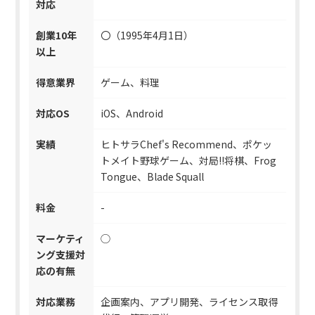
対応
創業10年
〇（1995年4月1日）
以上
得意業界
ゲーム、料理
対応OS
iOS、Android
実績
ヒトサラChef's Recommend、ポケッ
トメイト野球ゲーム、対局!!将棋、Frog
Tongue、Blade Squall
料金
-
マーケティ
◯
ング支援対
応の有無
対応業務
企画案内、アプリ開発、ライセンス取得