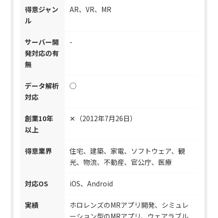
得意ジャン
AR、VR、MR
ル
サーバー開
-
発対応の有
無
データ解析
◯
対応
創業10年
✕（2012年7月26日）
以上
得意業界
住宅、建築、家電、ソフトウェア、観
光、物流、不動産、官公庁、医療
対応OS
iOS、Android
実績
ホロレンズのMRアプリ開発、シミュレ
ーション型のMRアプリ、ウェアラブル