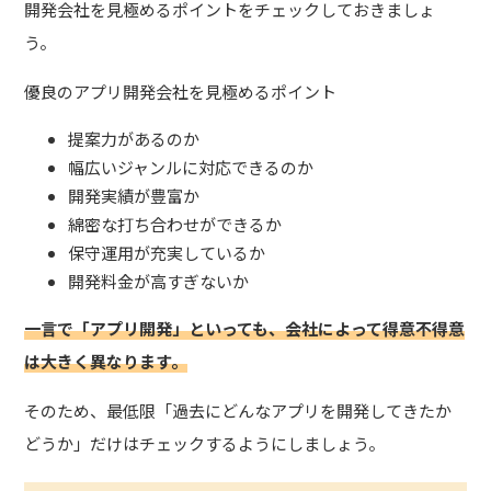
開発会社を見極めるポイントをチェックしておきましょ
う。
優良のアプリ開発会社を見極めるポイント
提案力があるのか
幅広いジャンルに対応できるのか
開発実績が豊富か
綿密な打ち合わせができるか
保守運用が充実しているか
開発料金が高すぎないか
一言で「アプリ開発」といっても、会社によって得意不得意
は大きく異なります。
そのため、最低限「過去にどんなアプリを開発してきたか
どうか」だけはチェックするようにしましょう。