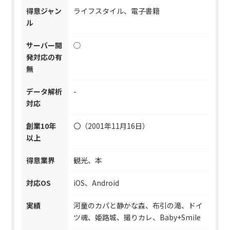
得意ジャン
ライフスタイル、電子書籍
ル
サーバー開
◯
発対応の有
無
データ解析
-
対応
創業10年
〇（2001年11月16日）
以上
得意業界
観光、本
対応OS
iOS、Android
実績
河童のカパと静かな森、布引の滝、ドイ
ツ魂、姫路城、撮りカレ、Baby+Smile