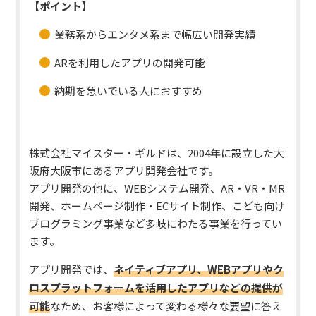
【ポイント】
業務系からエンタメ系まで幅広い開発実績
ARを利用したアプリの開発可能
納期を急いでいる人におすすめ
株式会社マイスター・ギルドは、2004年に設立した大
阪府大阪市にあるアプリ開発会社です。
アプリ開発の他に、WEBシステム開発、AR・VR・MR
開発、ホームページ制作・ECサイト制作、こども向け
プログラミング事業など多岐にわたる事業を行ってい
ます。
アプリ開発では、
ネイティブアプリ、WEBアプリやク
ロスプラットフォームを活用したアプリなどの提供が
可能
なため、お客様によって変わる様々な要望に答え