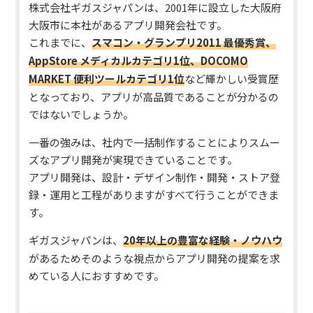
株式会社ギガスジャパンは、2001年に設立した大阪府
大阪市に本社があるアプリ開発会社です。
これまでに、
スマコン・グランプリ2011 最優秀賞、
AppStore メディカルカテゴリ1位、DOCOMO
MARKET 便利ツールカテゴリ1位
など輝かしい受賞歴
となっており、アプリが高品質であることが分かるの
ではないでしょうか。
一番の強みは、社内で一括制作することによりスムー
ズなアプリ開発が実現できていることです。
アプリ開発は、設計・デザイン制作・開発・ストア登
録・運用と工程がありますがすべて行うことができま
す。
ギガスジャパンは、
20年以上の豊富な経験・ノウハウ
があるためそのような視点からアプリ開発の提案を求
めている人におすすめです。